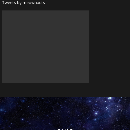
Tweets by meownauts