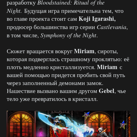
разработку
Bloodstained: Ritual of the
Night.
Будущая игра примечательна тем, что
Koji Igarashi,
во главе проекта стоит сам
продюсер большинства игр серии
Castlevania
,
в том числе,
Symphony of the Night
.
Miriam
Сюжет вращается вокруг
, сироты,
которая подверглась страшному проклятью: её
Miriam
плоть медленно кристаллизуется.
с
вашей помощью придется пробить свой путь
через заполненный демонами замок.
Gebel
Нашествие вызвано вашим другом
, чье
тело уже превратилось в кристалл.