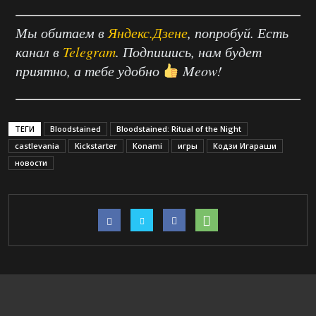
Мы обитаем в
Яндекс.Дзене
, попробуй. Есть
канал в
Telegram
. Подпишись, нам будет
приятно, а тебе удобно
Meow!
ТЕГИ
Bloodstained
Bloodstained: Ritual of the Night
castlevania
Kickstarter
Konami
игры
Кодзи Игараши
новости