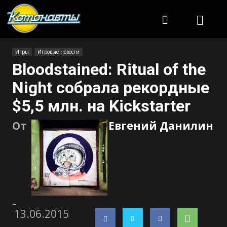
Котонавты
Игры
Игровые новости
Bloodstained: Ritual of the
Night собрала рекордные
$5,5 млн. на Kickstarter
От
Евгений Данилин
-
13.06.2015