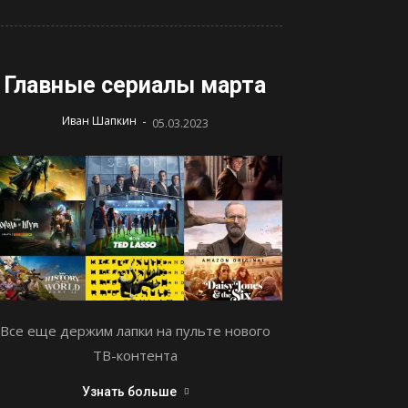
Главные сериалы марта
-
Иван Шапкин
05.03.2023
Все еще держим лапки на пульте нового
ТВ-контента
Узнать больше