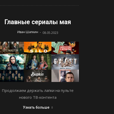
Главные сериалы мая
-
Иван Шапкин
08.05.2023
Продолжаем держать лапки на пульте
нового ТВ-контента
Узнать больше