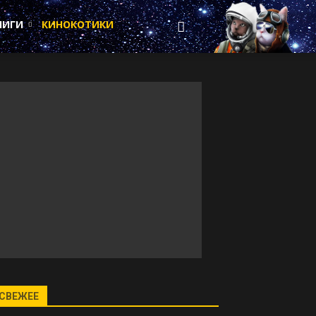
НИГИ
КИНОКОТИКИ
СВЕЖЕЕ