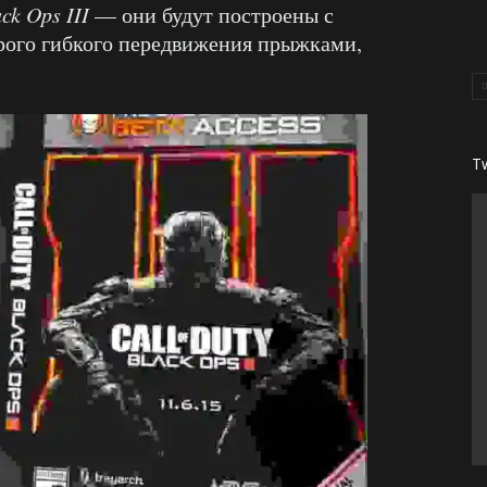
ck Ops III
— они будут построены с
рого гибкого передвижения прыжками,
T