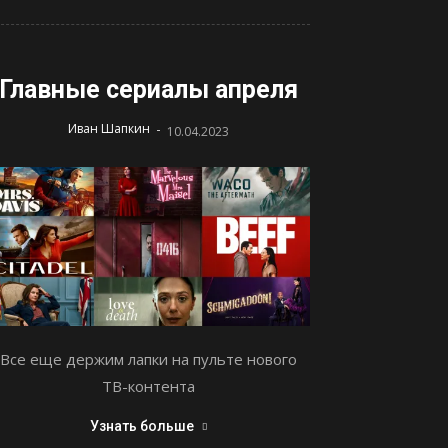
Главные сериалы апреля
-
Иван Шапкин
10.04.2023
Все еще держим лапки на пульте нового
ТВ-контента
Узнать больше