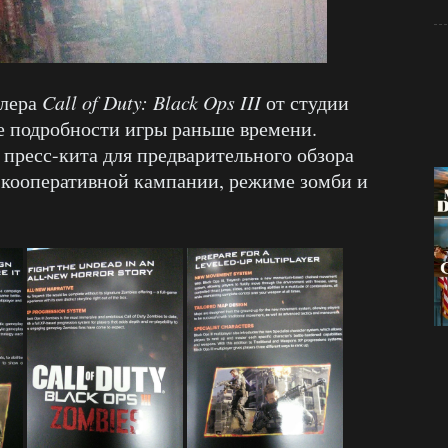
йлера
Call of Duty: Black Ops III
от студии
ые подробности игры раньше времени.
пресс-кита для предварительного обзора
 кооперативной кампании, режиме зомби и