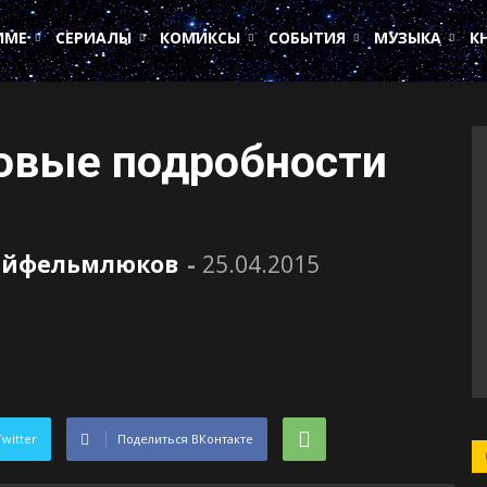
ИМЕ
СЕРИАЛЫ
КОМИКСЫ
СОБЫТИЯ
МУЗЫКА
К
новые подробности
ейфельмлюков
-
25.04.2015
Twitter
Поделиться ВКонтакте