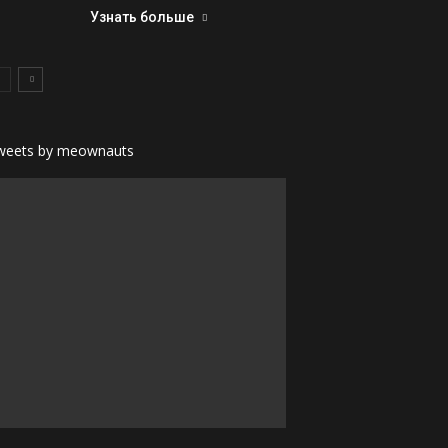
Узнать больше
weets by meownauts