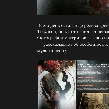
Всего день остался до релиза тре
Treyarch
, но кто-то слил основн
Фотографии материлов — явно из 
— рассказывают об особенностях
мультиплеере.