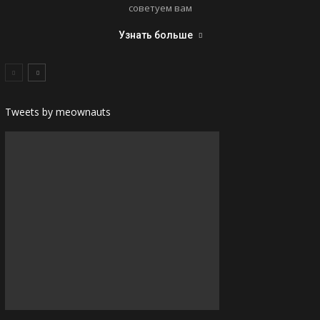
советуем вам
Узнать больше
Tweets by meownauts