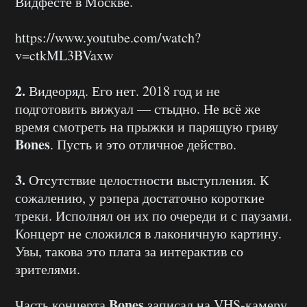
Видфесте в Москве.
https://www.youtube.com/watch?
v=ctkML3BVaxw
2.
Видеоряд. Его нет. 2018 год и не
подготовить вижуал — стыдно. Не всё же
время смотреть на прыжки и парящую гриву
Bones
. Пусть и это отличное действо.
3.
Отсутствие целостности выступления. К
сожалению, у рэпера достаточно короткие
треки. Исполнял он их по очереди и с паузами.
Концерт не сложился в лаконичную картину.
Увы, такова это плата за интерактив со
зрителями.
Bones
Часть концерта
записал на VHS-камеру.