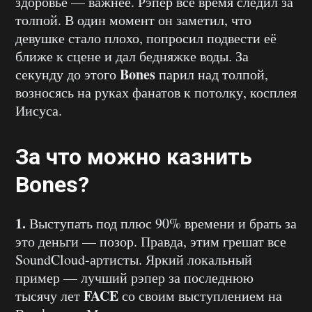
здоровье — важнее. Рэпер всё время следил за
толпой. В один момент он заметил, что
девушке стало плохо, попросил подвести её
ближе к сцене и дал бедняжке воды. За
Bones
секунду до этого
парил над толпой,
возносясь на руках фанатов к потолку, косплея
Иисуса.
За что можно казнить
Bones?
1.
Выступать под плюс 90% времени и брать за
это деньги — позор. Правда, этим грешат все
SoundCloud-артисты. Яркий локальный
пример — лучший рэпер за последнюю
FACE
тысячу лет
со своим выступлением на