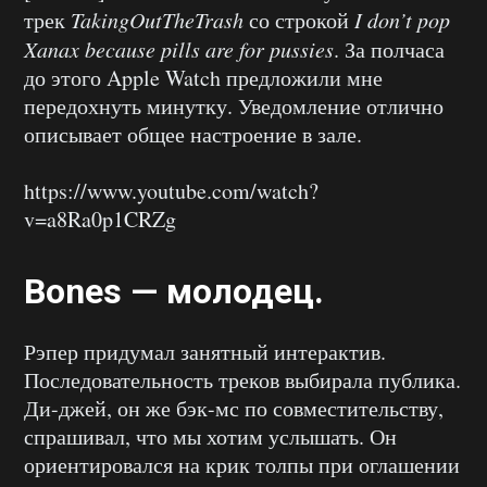
трек
TakingOutTheTrash
со строкой
I don’t pop
Xanax because pills are for pussies
. За полчаса
до этого Apple Watch предложили мне
передохнуть минутку. Уведомление отлично
описывает общее настроение в зале.
https://www.youtube.com/watch?
v=a8Ra0p1CRZg
Bones — молодец.
Рэпер придумал занятный интерактив.
Последовательность треков выбирала публика.
Ди-джей, он же бэк-мс по совместительству,
спрашивал, что мы хотим услышать. Он
ориентировался на крик толпы при оглашении