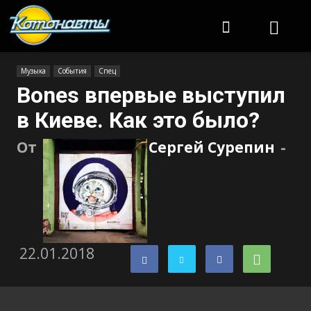
Котонавты
Музыка
События
Спец
Bones впервые выступил
в Киеве. Как это было?
От
Сергей Сурепин
-
22.01.2018