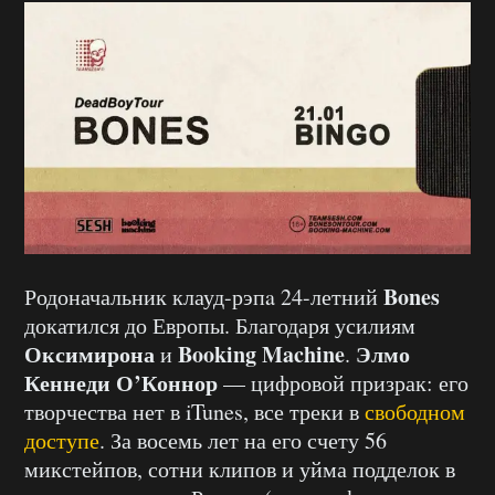
Bones
Родоначальник клауд-рэпa 24-летний
докатился до Европы. Благодаря усилиям
Оксимирона
Booking Machine
Элмо
и
.
Кеннеди О’Коннор
— цифровой призрак: его
творчества нет в iTunes, все треки в
свободном
доступе
. За восемь лет на его счету 56
микстейпов, сотни клипов и уйма подделок в