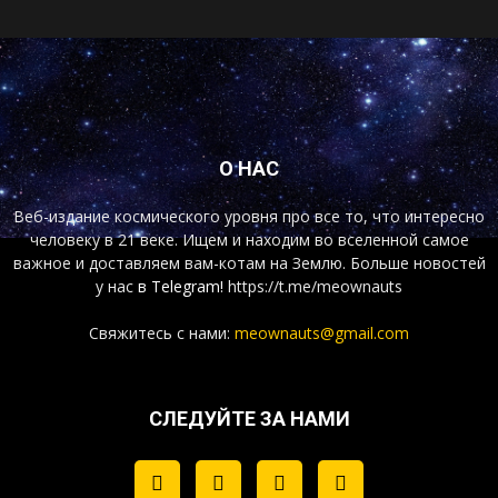
О НАС
Веб-издание космического уровня про все то, что интересно
человеку в 21 веке. Ищем и находим во вселенной самое
важное и доставляем вам-котам на Землю. Больше новостей
у нас
в Telegram!
https://t.me/meownauts
Свяжитесь с нами:
meownauts@gmail.com
СЛЕДУЙТЕ ЗА НАМИ