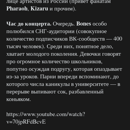
лице артистов из России (привет фанатам
Pharaoh
Kizaru
,
и прочим).
Час до концерта.
Bones
Очередь.
особо
полюбился СНГ-аудитории (совокупное
количество подписчиков ВК-сообществ — 400
тысяч человек). Среди них, понятное дело,
хватает молодого поколения. Девочки говорят
про огромное количество школьников,
попутно осуждая подругу, которая опаздывает
из-за уроков. Парни впереди вспоминают, до
которого числа каникулы в университете — в
перерыве выпивают сок, разбавленный
коньяком.
https://www.youtube.com/watch?
v=70jpRFdBcvE