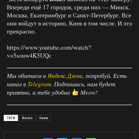
Впереди ещё 17 городов, среди них — Минск,
Москва, Екатеринбург и Санкт-Петербург. Все
они войдут в историю, Киев в том числе. И это
прекрасно.
https://www.youtube.com/watch?
v=5souw4K5UQc
Мы обитаем в
Яндекс.Дзене
, попробуй. Есть
канал в
Telegram
. Подпишись, нам будет
приятно, а тебе удобно
Meow!
ТЕГИ
Bones
Киев