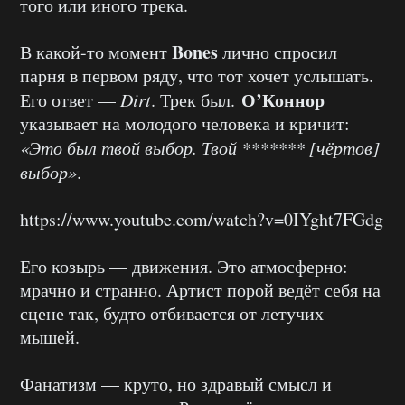
того или иного трека.
Bones
В какой-то момент
лично спросил
парня в первом ряду, что тот хочет услышать.
О’Коннор
Его ответ —
Dirt
. Трек был.
указывает на молодого человека и кричит:
«Это был твой выбор. Твой ******* [чёртов]
выбор»
.
https://www.youtube.com/watch?v=0IYght7FGdg
Его козырь — движения. Это атмосферно:
мрачно и странно. Артист порой ведёт себя на
сцене так, будто отбивается от летучих
мышей.
Фанатизм — круто, но здравый смысл и