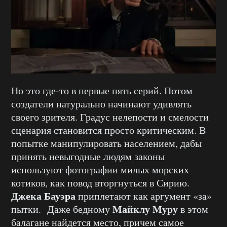
Но это где-то в первые пять серий. Потом
создатели натурально начинают удивлять
своего зрителя. Градус нелепости и смелости
сценария становится просто критическим. В
попытке манипулировать населением, дабы
принять невыгодные людям законы
используют фотографии милых морских
котиков, как повод вторгнуться в Сирию.
Джека Бауэра
приплетают как аргумент «за»
Майклу Муру
пытки. Даже бедному
в этом
балагане найдется место, причем самое