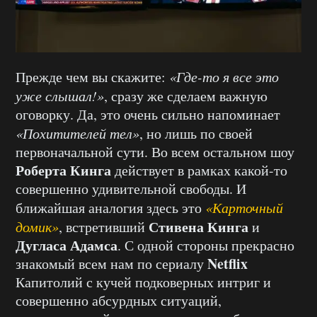
Прежде чем вы скажите:
«Где-то я все это
уже слышал!»
, сразу же сделаем важную
оговорку. Да, это очень сильно напоминает
«Похитителей тел»
, но лишь по своей
первоначальной сути. Во всем остальном шоу
Роберта Кинга
действует в рамках какой-то
совершенно удивительной свободы. И
ближайшая аналогия здесь это
«Карточный
Стивена Кинга
домик»
, встретивший
и
Дугласа Адамса
. С одной стороны прекрасно
Netflix
знакомый всем нам по сериалу
Капитолий с кучей подковерных интриг и
совершенно абсурдных ситуаций,