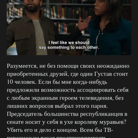
Разумеется, не без помощи своих неожиданно
приобретенных друзей, где один Густав стоит
10 человек. Если бы мне когда-нибудь
предложили возможность ассоциировать себя
с любым экранным героем телевидения, без
лишних вопросов выбрал этого парня.
Председатель большинства республиканцев в
сенате носит у себя в ухе королеву муравьев?
Убить его и дело с концом. Всем бы ТВ-
персонажам такая предприимчивость.