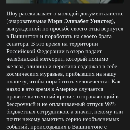
Шоу рассказывает о молодой документалистке
Мэри Элизабет Уинстед
(очаровательная
),
вынужденной по просьбе своего отца вернутся
в Вашингтон и поработать на своего брата
сенатора. В это время на территории
Российской Федерации в озеро падает
челябинский метеорит, который помимо
железа, оливина и перотина содержал в себе
космических муравьев, прибывших на нашу
планету, чтобы поработить человечество. Как
назло в это время в Америке случается
правительственный кризис, отправляющий в
бессрочный и не оплачиваемый отпуск 98%
бюджетных сотрудников, а значит, некому или
почти некому заметить серию необъяснимых
событий, происходящих в Вашингтоне с