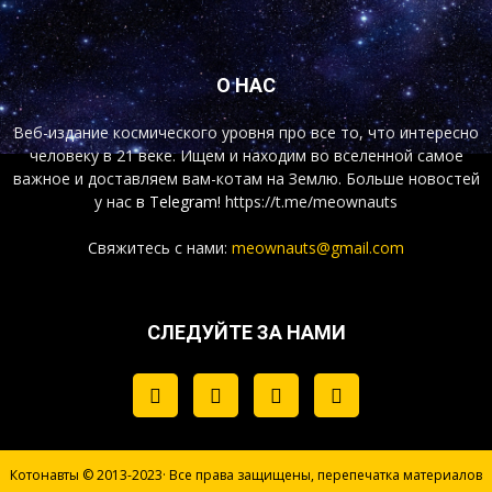
О НАС
Веб-издание космического уровня про все то, что интересно
человеку в 21 веке. Ищем и находим во вселенной самое
важное и доставляем вам-котам на Землю. Больше новостей
у нас
в Telegram!
https://t.me/meownauts
Свяжитесь с нами:
meownauts@gmail.com
СЛЕДУЙТЕ ЗА НАМИ
Котонавты © 2013-2023· Все права защищены, перепечатка материалов