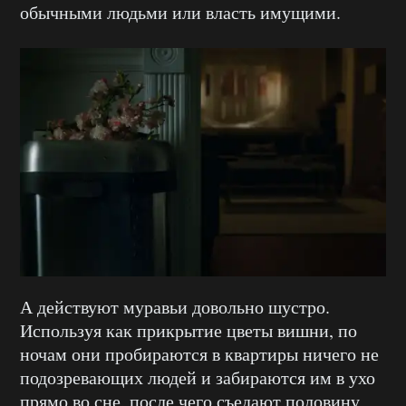
обычными людьми или власть имущими.
А действуют муравьи довольно шустро.
Используя как прикрытие цветы вишни, по
ночам они пробираются в квартиры ничего не
подозревающих людей и забираются им в ухо
прямо во сне, после чего съедают половину