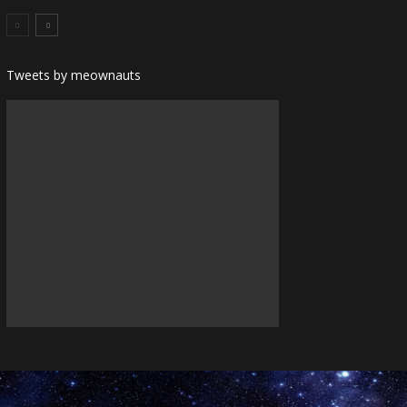
Tweets by meownauts