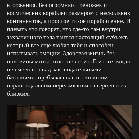
вторжения. Без огромных треножек и
космических кораблей размером с нескольких
континентов, а простое тихое порабощение. И
плевать что говорят, что где-то там внутри
захваченного тела таится настоящий субъект,
который все еще любит тебя и способен
испытывать эмоции. Здоровая жизнь без
половины мозга этого не стоит. В итоге, когда
не смеешься над законодательными
баталиями, пребываешь в постоянном
параноидальном переживании за героев и их
близких.