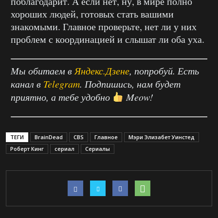
поблагодарит. А если нет, ну, в мире полно
хороших людей, готовых стать вашими
знакомыми. Главное проверьте, нет ли у них
проблем с координацией и слышат ли оба уха.
Мы обитаем в
Яндекс.Дзене
, попробуй. Есть
канал в
Telegram
. Подпишись, нам будет
приятно, а тебе удобно
Meow!
ТЕГИ
BrainDead
CBS
Главное
Мэри Элизабет Уинстед
Роберт Кинг
сериал
Сериалы