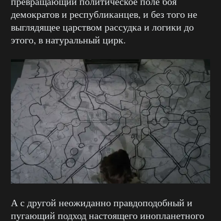
превращающий политическое поле боя
демократов и республиканцев, и без того не
выглядящее царством рассудка и логики до
этого, в натуральный цирк.
А с другой неожиданно правдоподобный и
пугающий подход настоящего инопланетного