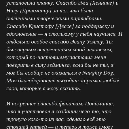
установили планку. Спасибо Эми [Хеннинг] и
Нилу [Дракманну] за то, что были
отличными творческими партнёрами.
Спасибо Кристофу [Дессе] за поддержку и
вдохновение — я столькому у тебя научился. И
отдельно особое спасибо Эвану Уэллсу. Ты
был первым встреченным мной человеком,
который по-настоящему заставил меня
поверить в силу гейминга, если бы не ты, я
мог бы вообще не оказаться в Naughty Dog.
Моя благодарность выходит за рамки любых
слов, которые я могу сказать.
И искреннее спасибо фанатам. Понимание,
что я участвовал в создании чего-то, что
тронуло кого-то из вас, сделало всё это
стоящей затеей — и теперь я тоже смогу