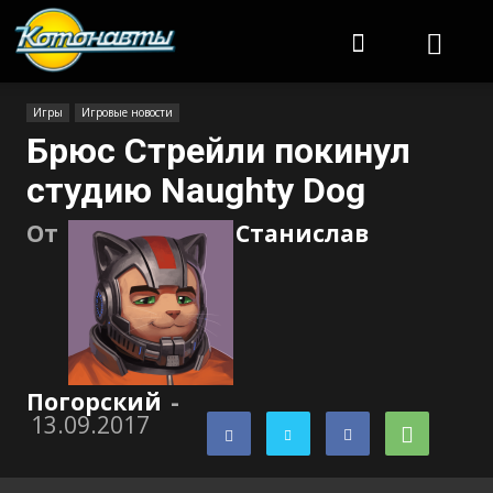
Котонавты
Игры
Игровые новости
Брюс Стрейли покинул
студию Naughty Dog
От
Станислав
Погорский
-
13.09.2017