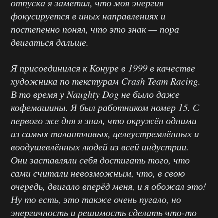
отпуска я заметил, что моя энергия
фокусируется в иных направлениях и
постепенно понял, что это знак — пора
двигаться дальше.
Я присоединился к Конуре в 1999 в качестве
художника по текстурам Crash Team Racing.
В то время у Naughty Dog не было даже
кофемашины. Я был работником номер 15. С
первого же дня я знал, что окружён одними
из самых талантливых, целеустремлённых и
воодушевлённых людей из всей индустрии.
Они заставляли себя достигать того, что
сами считали невозможным, что, в свою
очередь, двигало вперёд меня, и я обожал это!
Ну то есть, это также очень пугало, но
энергичность и решимость сделать что-то