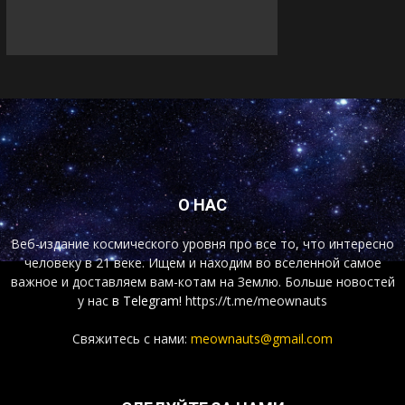
О НАС
Веб-издание космического уровня про все то, что интересно
человеку в 21 веке. Ищем и находим во вселенной самое
важное и доставляем вам-котам на Землю. Больше новостей
у нас
в Telegram!
https://t.me/meownauts
Свяжитесь с нами:
meownauts@gmail.com