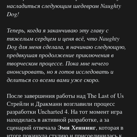
насладиться следующим шедевром Naughty
Dog!
Теперь, когда я заканчиваю эту главу с
тяжелым сердцем и ценя всё, что Naughty
Dog для меня сделала, я начинаю следующую,
предвкушая продолжение приключения в
творческом процессе. Пока мне нечего
анонсировать, но я готов исследовать и
делиться со всеми вами уже скоро.
После завершения работы над The Last of Us
Стрейли и Дракманн возглавили процесс
разработки Uncharted 4. На тот момент игра
находилась в активной разработке, а за
Эми Хеннинг
сценарий отвечала
, которая в
итоге покинула студию и присоединилась к