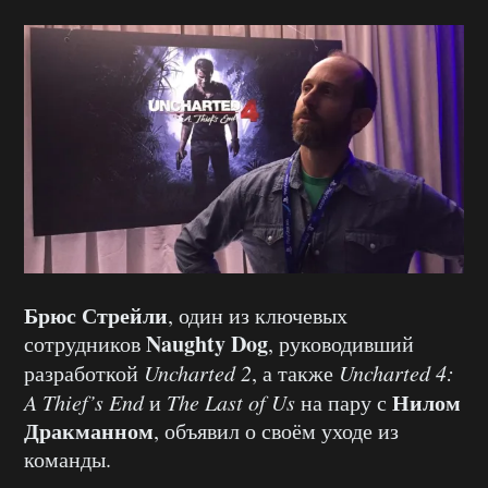
Брюс Стрейли
, один из ключевых
Naughty Dog
сотрудников
, руководивший
разработкой
Uncharted 2
, а также
Uncharted 4:
Нилом
A Thief’s End
и
The Last of Us
на пару с
Дракманном
, объявил о своём уходе из
команды.