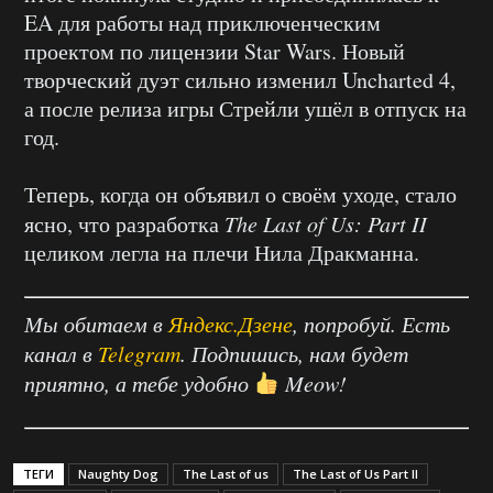
EA для работы над приключенческим
проектом по лицензии Star Wars. Новый
творческий дуэт сильно изменил Uncharted 4,
а после релиза игры Стрейли ушёл в отпуск на
год.
Теперь, когда он объявил о своём уходе, стало
ясно, что разработка
The Last of Us: Part II
целиком легла на плечи Нила Дракманна.
Мы обитаем в
Яндекс.Дзене
, попробуй. Есть
канал в
Telegram
. Подпишись, нам будет
приятно, а тебе удобно
Meow!
ТЕГИ
Naughty Dog
The Last of us
The Last of Us Part II