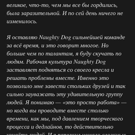
великое, что-то, чем мы все бы гордились,
была заразительной. И по сей день ничего не
изменилось.
Я оставляю Naughty Dog сильнейшей команде
за всё время, и это говорит многое. Но
больше чем по талантам, я буду скучать по
людям. Рабочая культура Naughty Dog
заставляет подняться со своего кресла и
решать проблемы вместе. Именно это
позволило мне завести стольких друзей и так
сильно зауважать эту удивительную группу
людей. Я понимаю — «это просто работа» —
но когда вы проводите вместе столько
времени, как мы, под давлением творческого
процесса и дедлайнов, то действительно
узнаёте людей. И я пережил немало сложных