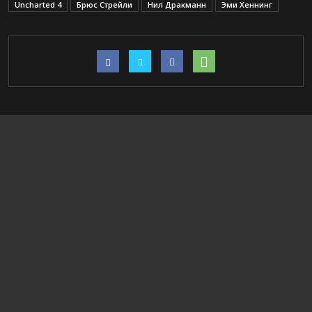
Uncharted 4
Брюс Стрейли
Нил Дракманн
Эми Хеннинг