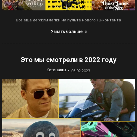
Все еще держим лапки на пульте нового ТВ-контента
Узнать больше
Это мы смотрели в 2022 году
-
Котонавты
05.02.2023