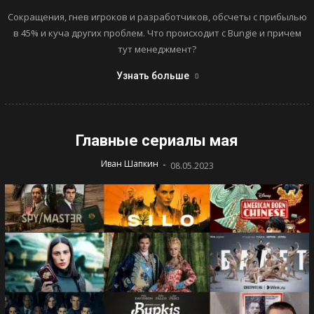
Сокращения, гнев игроков и разработчиков, обсчеты с прибылью
в 45% и куча других проблем. Что происходит с Bungie и причем
тут менеджмент?
Узнать больше
Главные сериалы мая
-
Иван Шапкин
08.05.2023