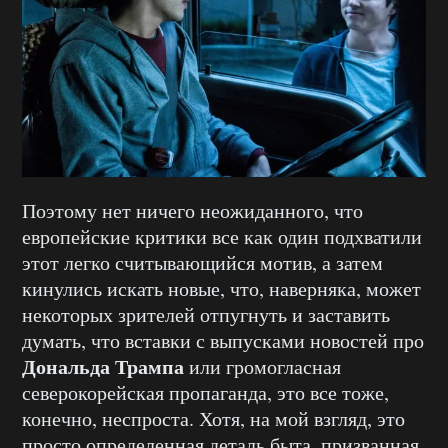
Поэтому нет ничего неожиданного, что
европейские критики все как один подхватили
этот легко считывающийся мотив, а затем
кинулись искать новые, что, наверняка, может
некоторых зрителей отпугнуть и заставить
думать, что вставки с выпусками новостей про
Дональда Трампа
или громогласная
северокорейская пропаганда, это все тоже,
конечно, неспроста. Хотя, на мой взгляд, это
просто определенная деталь быта, призванная