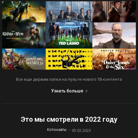
Все еще держим лапки на пульте нового ТВ-контента
Узнать больше
Это мы смотрели в 2022 году
-
Котонавты
05.02.2023