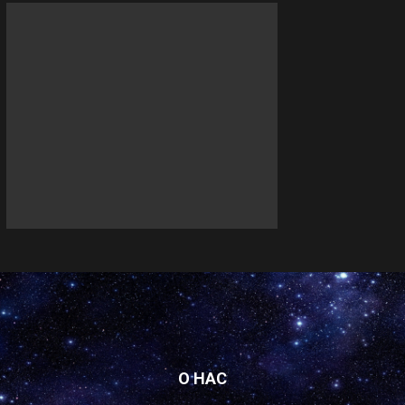
О НАС