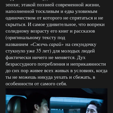
эпохи; этакой поэзией современной жизни,
наполненной тоскливым и едва уловимым
одиночеством от которого не спрятаться и не
скрыться. И самое удивительное, что вопреки
солидному возрасту его книг и рассказов
(оригинальному тексту под
названием
«Сжечь сарай»
на секундочку
стукнуло уже 35 лет) для молодых людей
фактически ничего не меняется. Дух
безрассудного потребления и неприкаянности
до сих пор живее всех живых в условиях, когда
ты не можешь никуда уехать и сбежать, в
особенности от самого себя.