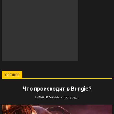
СВЕЖЕЕ
Что происходит в Bungie?
-
Антон Пасечник
07.11.2023