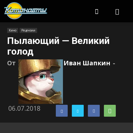
Котонавты
Кино
Рецензии
Пылающий — Великий
голод
От
Иван Шапкин
-
06.07.2018