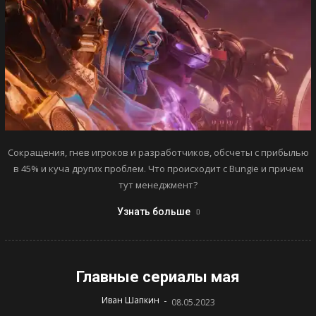
Сокращения, гнев игроков и разработчиков, обсчеты с прибылью
в 45% и куча других проблем. Что происходит с Bungie и причем
тут менеджмент?
Узнать больше
Главные сериалы мая
-
Иван Шапкин
08.05.2023