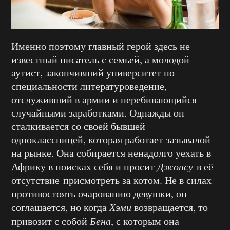
Именно поэтому главный герой здесь не
известный писатель с семьей, а молодой
аутист, закончивший университет по
специальности литературоведение,
отслуживший в армии и перебивающийся
случайными заработками. Однажды он
сталкивается со своей бывшей
одноклассницей, которая работает зазывалой
на рынке. Она собирается ненадолго уехать в
Африку в поисках себя и просит
Джонсу
в её
отсутствие присмотреть за котом. Не в силах
противостоять очарованию девушки, он
соглашается, но когда
Хэми
возвращается, то
привозит с собой
Бена
, с которым она