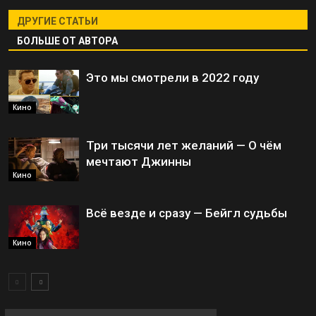
ДРУГИЕ СТАТЬИ
БОЛЬШЕ ОТ АВТОРА
Это мы смотрели в 2022 году
Кино
Три тысячи лет желаний — О чём
мечтают Джинны
Кино
Всё везде и сразу — Бейгл судьбы
Кино