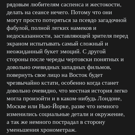
рядовым любителям саспенса и жестокости,
делать на сеансе нечего. Потому что они
могут просто потеряться за псевдо загадочной
фабулой, полной легких намеков и
недосказанности, заставляющей зрителя перед
экраном испытывать самый сложный и
неожиданный букет эмоций. С другой
стороны после череды чертовски понятных и
довольно очевидных западных фильмов,
повернуть свое лицо на Восток будет
чрезвычайно кстати, особенно когда станет
довольно очевидно, что местная история легко
могла произойти и в каком-нибудь Лондоне,
Москве или Нью-Йорке, разве что немного
изменились социальные детали и окружение,
а так же немного пострадал в сторону
уменьшения хронометраж.