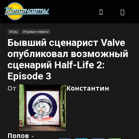
Котонавты
Игры
Игровые новости
Бывший сценарист Valve
опубликовал возможный
сценарий Half-Life 2:
Episode 3
От
Константин
Попов
-