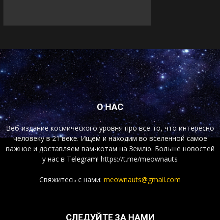
О НАС
Веб-издание космического уровня про все то, что интересно
человеку в 21 веке. Ищем и находим во вселенной самое
важное и доставляем вам-котам на Землю. Больше новостей
у нас
в Telegram!
https://t.me/meownauts
Свяжитесь с нами:
meownauts@gmail.com
СЛЕДУЙТЕ ЗА НАМИ