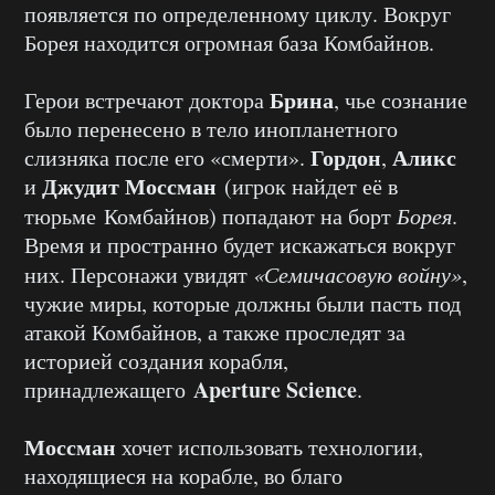
появляется по определенному циклу. Вокруг
Борея находится огромная база Комбайнов.
Брина
Герои встречают доктора
, чье сознание
было перенесено в тело инопланетного
Гордон
Аликс
слизняка после его «смерти».
,
Джудит Моссман
и
(игрок найдет её в
тюрьме Комбайнов) попадают на борт
Борея
.
Время и пространно будет искажаться вокруг
них. Персонажи увидят
«Семичасовую войну»
,
чужие миры, которые должны были пасть под
атакой Комбайнов, а также проследят за
историей создания корабля,
Aperture Science
принадлежащего
.
Моссман
хочет использовать технологии,
находящиеся на корабле, во благо