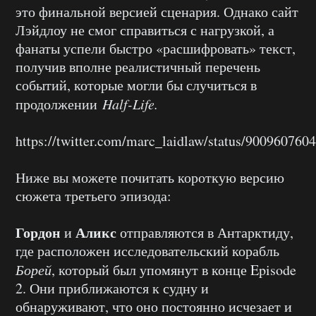
это финальной версией сценария. Однако сайт
Лэйдлоу не смог справиться с нагрузкой, а
фанаты успели быстро «расшифровать» текст,
получив вполне реалистичный перечень
событий, которые могли бы случиться в
продолжении
Half-Life.
https://twitter.com/marc_laidlaw/status/90096076
Ниже вы можете почитать короткую версию
сюжета третьего эпизода:
Гордон
Аликс
и
отправляются в Антарктиду,
где расположен исследовательский корабль
Борей
, который был упомянут в конце Episode
2. Они приближаются к судну и
обнаруживают, что оно постоянно исчезает и