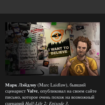
Марк Лэйдлоу
(Marc Laidlaw), бывший
Valve
сценарист
, опубликовал на своем сайте
письмо, которое очень похож на возможный
сценарий
Half-Life 2: Episode 3
.