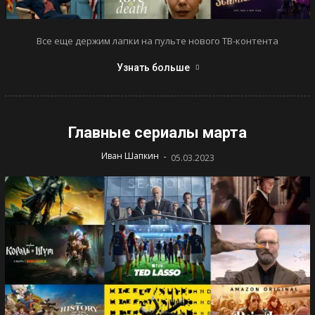
Все еще держим лапки на пульте нового ТВ-контента
Узнать больше
Главные сериалы марта
-
Иван Шапкин
05.03.2023