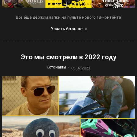
Все еще держим лапки на пульте нового ТВ-контента
Узнать больше
Это мы смотрели в 2022 году
-
Котонавты
05.02.2023