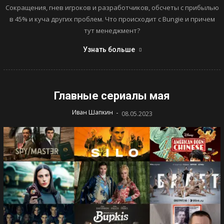
Сокращения, гнев игроков и разработчиков, обсчеты с прибылью
в 45% и куча других проблем. Что происходит с Bungie и причем
тут менеджмент?
Узнать больше
Главные сериалы мая
-
Иван Шапкин
08.05.2023