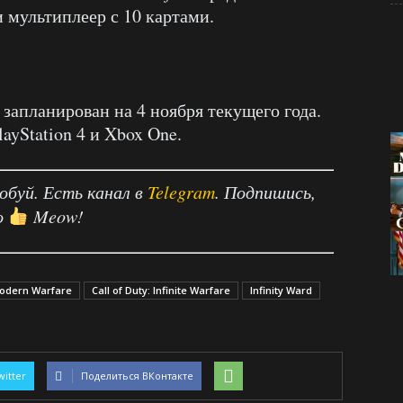
 мультиплеер с 10 картами.
запланирован на 4 ноября текущего года.
ayStation 4 и Xbox One.
робуй. Есть канал в
Telegram
. Подпишись,
о
Meow!
 Modern Warfare
Call of Duty: Infinite Warfare
Infinity Ward
witter
Поделиться ВКонтакте