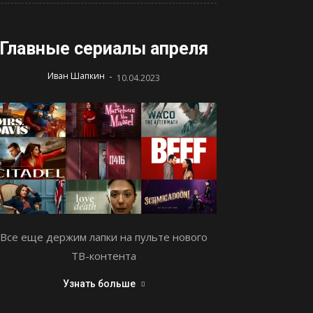
Главные сериалы апреля
-
Иван Шапкин
10.04.2023
Все еще держим лапки на пульте нового
ТВ-контента
Узнать больше