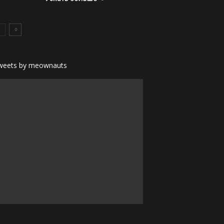
weets by meownauts