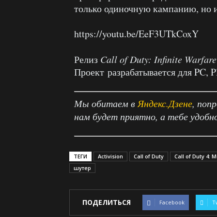
только одиночную кампанию, но и
https://youtu.be/EeF3UTkCoxY
Релиз
Call of Duty: Infinite Warfare
Проект разрабатывается для PC, Pl
Мы обитаем в
Яндекс.Дзене
, поп
нам будет приятно, а тебе удобн
ТЕГИ
Activision
Call of Duty
Call of Duty 4:
шутер
ПОДЕЛИТЬСЯ
Facebook
T