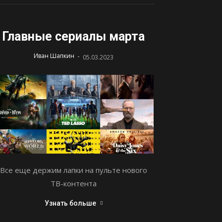
Главные сериалы марта
-
Иван Шапкин
05.03.2023
Все еще держим лапки на пульте нового
ТВ-контента
Узнать больше