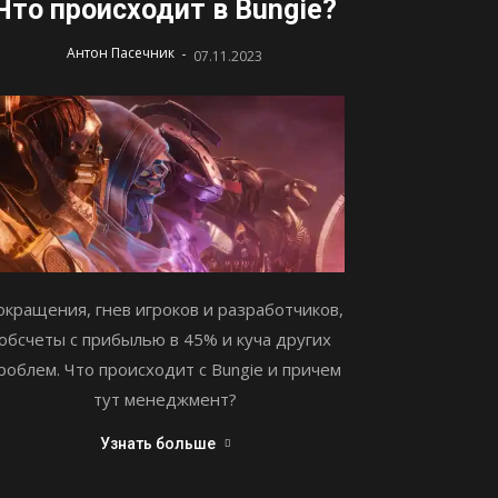
Что происходит в Bungie?
-
Антон Пасечник
07.11.2023
окращения, гнев игроков и разработчиков,
обсчеты с прибылью в 45% и куча других
роблем. Что происходит с Bungie и причем
тут менеджмент?
Узнать больше