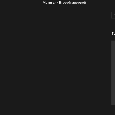
Мстители Второй мировой
T