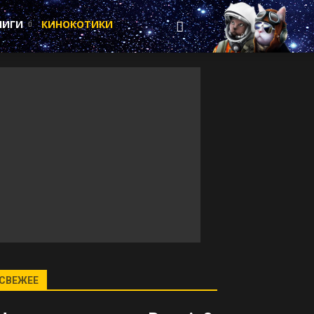
НИГИ
КИНОКОТИКИ
СВЕЖЕЕ