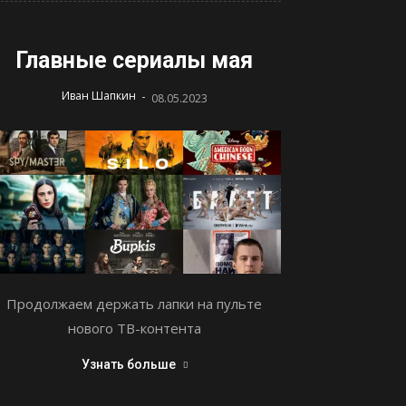
Главные сериалы мая
-
Иван Шапкин
08.05.2023
Продолжаем держать лапки на пульте
нового ТВ-контента
Узнать больше