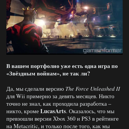
В вашем портфолио уже есть одна игра по
«Звёздным войнам»
, не так ли?
Да, мы сделали версию
The Force Unleashed II
для Wii примерно за девять месяцев. Никто
точно не знал, как проходила разработка –
LucasArts
никто, кроме
. Оказалось, что мы
превзошли версии Xbox 360 и PS3 в рейтинге
на Metacritic, и только после того, как мы