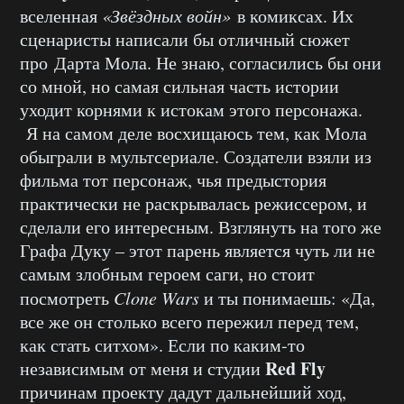
вселенная
«Звёздных войн»
в комиксах. Их
сценаристы написали бы отличный сюжет
про Дарта Мола. Не знаю, согласились бы они
со мной, но самая сильная часть истории
уходит корнями к истокам этого персонажа.
Я на самом деле восхищаюсь тем, как Мола
обыграли в мультсериале. Создатели взяли из
фильма тот персонаж, чья предыстория
практически не раскрывалась режиссером, и
сделали его интересным. Взглянуть на того же
Графа Дуку – этот парень является чуть ли не
самым злобным героем саги, но стоит
посмотреть
Clone Wars
и ты понимаешь: «Да,
все же он столько всего пережил перед тем,
как стать ситхом». Если по каким-то
Red Fly
независимым от меня и студии
причинам проекту дадут дальнейший ход,