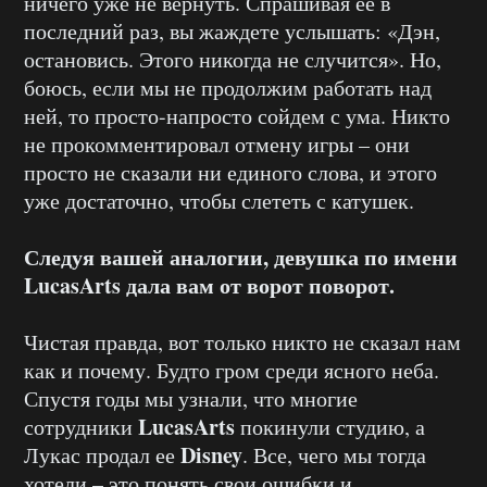
ничего уже не вернуть. Спрашивая ее в
последний раз, вы жаждете услышать: «Дэн,
остановись. Этого никогда не случится». Но,
боюсь, если мы не продолжим работать над
ней, то просто-напросто сойдем с ума. Никто
не прокомментировал отмену игры – они
просто не сказали ни единого слова, и этого
уже достаточно, чтобы слететь с катушек.
Следуя вашей аналогии, девушка по имени
LucasArts дала вам от ворот поворот.
Чистая правда, вот только никто не сказал нам
как и почему. Будто гром среди ясного неба.
Спустя годы мы узнали, что многие
LucasArts
сотрудники
покинули студию, а
Disney
Лукас продал ее
. Все, чего мы тогда
хотели – это понять свои ошибки и