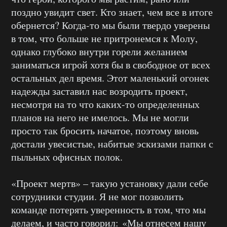
поздно увидит свет. Кто знает, чем все в итоге
обернется? Когда-то мы были твердо уверены
в том, что больше не притронемся к Молу,
однако глубоко внутри горели желанием
заниматься игрой хотя бы в свободное от всех
остальных дел время. Этот маленький огонек
надежды заставил нас возродить проект,
несмотря на то что каких-то определенных
планов на него не имелось. Мы не могли
просто так бросить начатое, поэтому вновь
достали увесистые, набитые эскизами папки с
пыльных офисных полок.
«Проект мертв» – такую установку дали себе
сотрудники студии. Я не мог позволить
команде потерять уверенность в том, что мы
делаем, и часто говорил: «Мы отнесем нашу