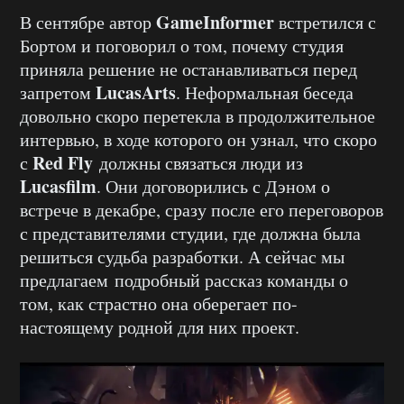
GameInformer
В сентябре автор
встретился с
Бортом и поговорил о том, почему студия
приняла решение не останавливаться перед
LucasArts
запретом
. Неформальная беседа
довольно скоро перетекла в продолжительное
интервью, в ходе которого он узнал, что скоро
Red Fly
с
должны связаться люди из
Lucasfilm
. Они договорились с Дэном о
встрече в декабре, сразу после его переговоров
с представителями студии, где должна была
решиться судьба разработки. А сейчас мы
предлагаем подробный рассказ команды о
том, как страстно она оберегает по-
настоящему родной для них проект.