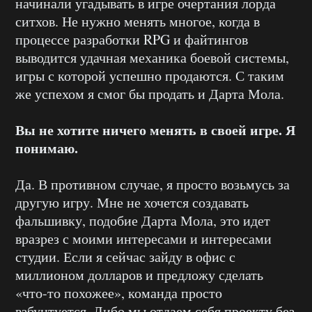
начинали угадывать в игре очертания лорда
ситхов. Не нужно менять многое, когда в
процессе разработки RPG и файтингов
выводится удачная механика боевой системы,
игры с которой успешно продаются. С таким
же успехом я смог бы продать и Дарта Мола.
Вы не хотите ничего менять в своей игре. Я
понимаю.
Да. В противном случае, я просто возьмусь за
другую игру. Мне не хочется создавать
фальшивку, подобие Дарта Мола, это идет
вразрез с моими интересами и интересами
студии. Если я сейчас зайду в офис с
миллионом долларов и предложу сделать
«что-то похожее», команда просто
взбунтуется. Либо мы отдаем себя проекту без