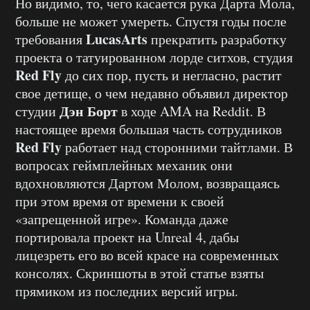
Но видимо, то, чего касается рука Дарта Мола,
больше не может умереть. Спустя годы после
LucasArts
требования
прекратить разработку
проекта о татуированном лорде ситхов, студия
Red Fly
до сих пор, пусть и негласно, растит
свое детище, о чем недавно объявил директор
Дэн Борт
студии
в ходе AMA на Reddit. В
настоящее время большая часть сотрудников
Red Fly
работает над сторонними тайтлами. В
вопросах геймплейных механик они
вдохновляются Дартом Молом, возвращаясь
при этом время от времени к своей
«запрещенной игре». Команда даже
портировала проект на Unreal 4, дабы
лицезреть его во всей красе на современных
консолях. Скриншоты в этой статье взяты
прямиком из последних версий игры.