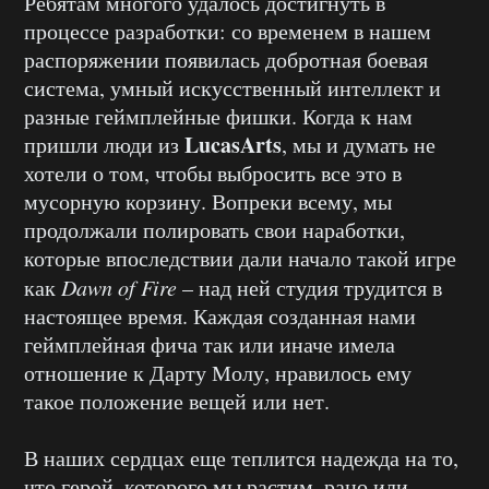
Ребятам многого удалось достигнуть в
процессе разработки: со временем в нашем
распоряжении появилась добротная боевая
система, умный искусственный интеллект и
разные геймплейные фишки. Когда к нам
LucasArts
пришли люди из
, мы и думать не
хотели о том, чтобы выбросить все это в
мусорную корзину. Вопреки всему, мы
продолжали полировать свои наработки,
которые впоследствии дали начало такой игре
как
Dawn of Fire
– над ней студия трудится в
настоящее время. Каждая созданная нами
геймплейная фича так или иначе имела
отношение к Дарту Молу, нравилось ему
такое положение вещей или нет.
В наших сердцах еще теплится надежда на то,
что герой, которого мы растим, рано или