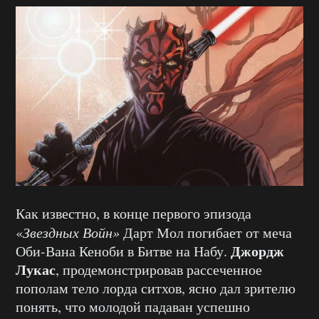
Как известно, в конце первого эпизода
«
Звездных Войн»
Дарт Мол погибает от меча
Джордж
Оби-Вана Кеноби в Битве на Набу.
Лукас
, продемонстрировав рассеченное
пополам тело лорда ситхов, ясно дал зрителю
понять, что молодой падаван успешно