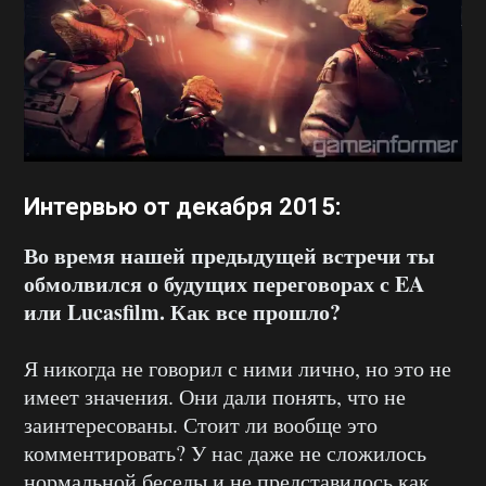
Интервью от декабря 2015:
Во время нашей предыдущей встречи ты
обмолвился о будущих переговорах с
EA
или
Lucasfilm. Как все прошло?
Я никогда не говорил с ними лично, но это не
имеет значения. Они дали понять, что не
заинтересованы. Стоит ли вообще это
комментировать? У нас даже не сложилось
нормальной беседы и не представилось как