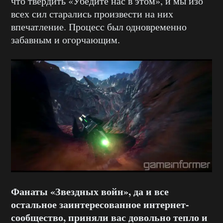
что твердить «Убедите нас в этом», и мы изо
всех сил старались произвести на них
впечатление. Процесс был одновременно
забавным и огорчающим.
Фанаты «Звездных войн», да и все
остальное заинтересованное интернет-
сообщество, приняли вас довольно тепло и