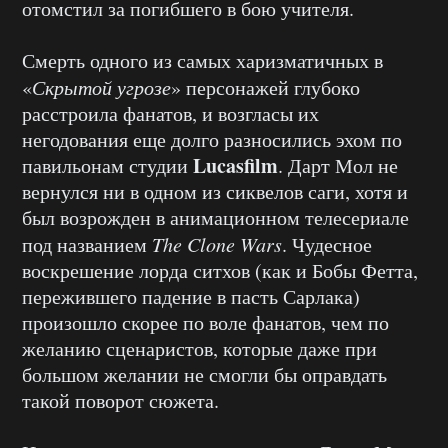
отомстил за погибшего в бою учителя.
Смерть одного из самых харизматичных в
«
Скрытой угрозе
» персонажей глубоко
расстроила фанатов, и возгласы их
негодования еще долго разносились эхом по
Lucasfilm
павильонам студии
. Дарт Мол не
вернулся ни в одном из сиквелов саги, хотя и
был возрожден в анимационном телесериале
под названием
The Clone Wars
. Чудесное
воскрешение лорда ситхов (как и Бобы Фетта,
пережившего падение в пасть Сарлака)
произошло скорее по воле фанатов, чем по
желанию сценаристов, которые даже при
большом желании не смогли бы оправдать
такой поворот сюжета.