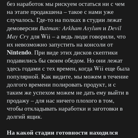
без наработок мы рискуем остаться ни с чем
на этапе продакшена – такое с нами уже
случалось. Где-то на полках в студии лежат
демоверсии
Batman: Arkham Asylum
и
Devil
May Cry
для Wii – а ведь люди говорили, что
их невозможно запустить на консоли от
Nintendo
. При виде этих дисков скептики
подавились бы своим обедом. Но они лежат
здесь годами с тех времен, когда Wii еще была
популярной. Как видите, мы можем в течение
долгого времени полировать продукт, и с
таким же успехом можем не дать ему выйти в
продажу – для нас ничего плохого в том,
чтобы откладывать наработки и заготовки в
долгий ящик.
На какой стадии готовности находился