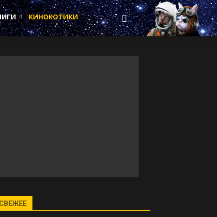
НИГИ
КИНОКОТИКИ
СВЕЖЕЕ