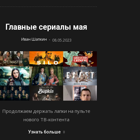
Главные сериалы мая
-
Иван Шапкин
08.05.2023
Продолжаем держать лапки на пульте
нового ТВ-контента
Узнать больше