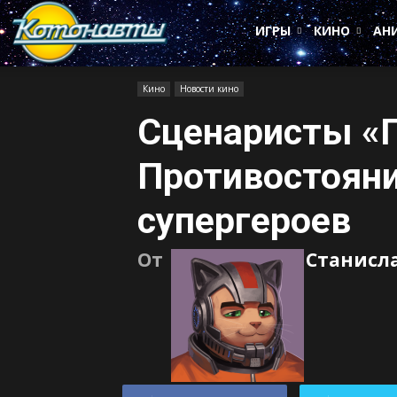
Котонавты
ИГРЫ
КИНО
АН
Кино
Новости кино
Сценаристы «П
Противостояни
супергероев
От
Станисл