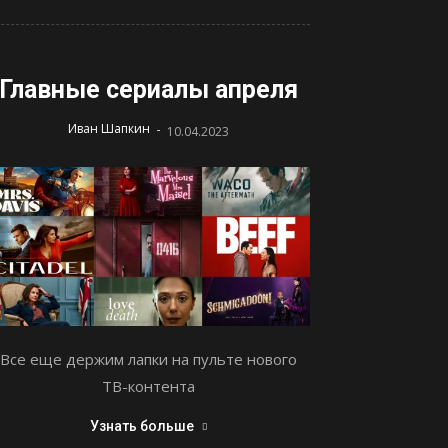
Главные сериалы апреля
-
Иван Шапкин
10.04.2023
Все еще держим лапки на пульте нового
ТВ-контента
Узнать больше