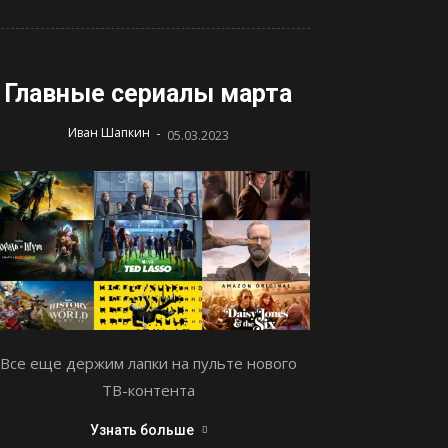
Главные сериалы марта
-
Иван Шапкин
05.03.2023
Все еще держим лапки на пульте нового
ТВ-контента
Узнать больше