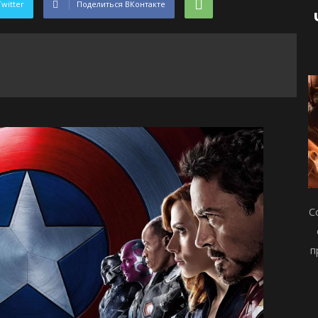
Twitter
Поделиться ВКонтакте
С
п