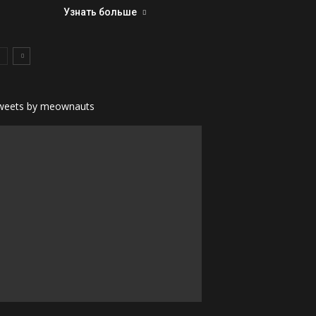
Узнать больше
weets by meownauts