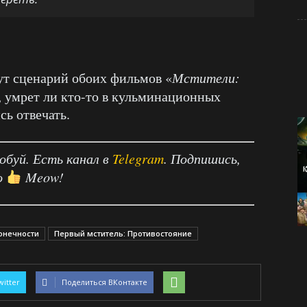
т сценарий обоих фильмов «
Мстители:
с, умрет ли кто-то в кульминационных
сь отвечать.
робуй. Есть канал в
Telegram
. Подпишись,
о
Meow!
онечности
Первый мститель: Противостояние
witter
Поделиться ВКонтакте