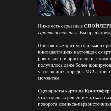
СПОЙЛЕР
Ниже есть серьезные
Противостояние
». Вы предупреж
Постоянные зрители фильмов про 
киноадаптациях настоящих смерт
ровно как и в оригинальных коми
получилось даже более шокирующ
устоявшийся порядок MCU, при э
моментам.
Кристофер
Сценаристы картины
что стояло за решением отказатьс
поворота комикса-первоисточник