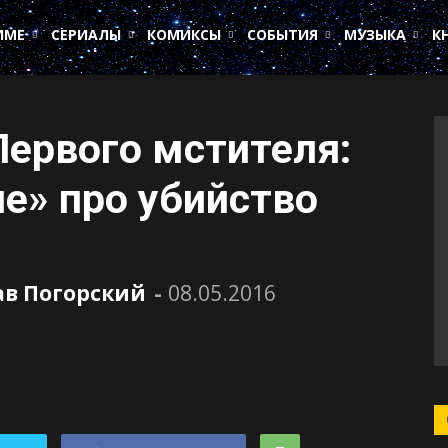
ИМЕ
СЕРИАЛЫ
КОМИКСЫ
СОБЫТИЯ
МУЗЫКА
К
ервого мстителя:
е» про убийство
ав Погорский
-
08.05.2016