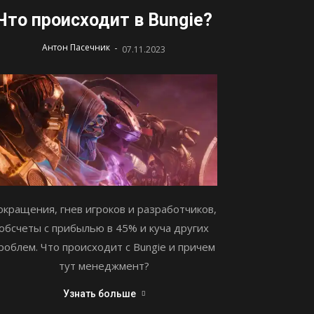
Что происходит в Bungie?
-
Антон Пасечник
07.11.2023
окращения, гнев игроков и разработчиков,
обсчеты с прибылью в 45% и куча других
роблем. Что происходит с Bungie и причем
тут менеджмент?
Узнать больше