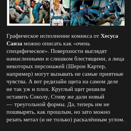
Хесуса
Графическое исполнение комикса от
Саиза
можно описать как «очень
специфическое». Поверхности выглядят
намасленными и слишком блестящими, а лица
некоторых персонажей (Шерон Картер,
например) могут вызывать не самые приятные
чувства. А вот редизайн щита на самом деле
не так уж и плох. Круглый щит решили
оставить Соколу, Стиву же дали новый
— треугольной формы. Да, теперь им не
пошвырять, как прошлым, но зато можно
резать метал (и не только) раскалённым углом.