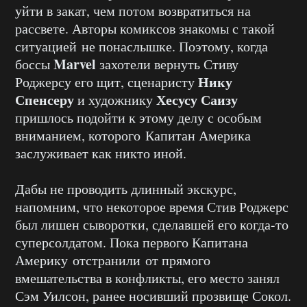
уйти в закат, чем потом возвратиться на
рассвете. Авторы комиксов знакомы с такой
ситуацией не понаслышке. Поэтому, когда
Marvel
боссы
захотели вернуть Стиву
Нику
Роджерсу его щит, сценаристу
Спенсеру
Хесусу Саизу
и художнику
пришлось подойти к этому делу с особым
вниманием, которого Капитан Америка
заслуживает как никто иной.
Дабы не проводить длинный экскурс,
напомним, что некоторое время Стив Роджерс
был лишен сыворотки, сделавшей его когда-то
суперсолдатом. Пока первого Капитана
Америку отстранили от прямого
вмешательства в конфликты, его место занял
Сэм Уилсон, ранее носивший прозвище Сокол.