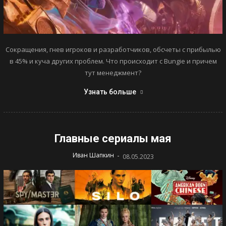
Сокращения, гнев игроков и разработчиков, обсчеты с прибылью
в 45% и куча других проблем. Что происходит с Bungie и причем
тут менеджмент?
Узнать больше
Главные сериалы мая
-
Иван Шапкин
08.05.2023