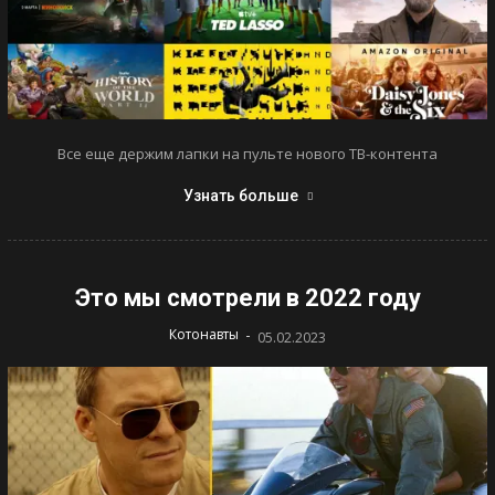
Все еще держим лапки на пульте нового ТВ-контента
Узнать больше
Это мы смотрели в 2022 году
-
Котонавты
05.02.2023