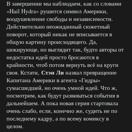
В завершении мы наблюдаем, как со словами
«Hail Hydra» рушится символ Америки,
воодушевление свободы и независимости.
Действительно неожиданный сюжетный
поворот, который никак не вписывается в
общую картину происходящего. Да,
шокирующе, но выглядит так, будто авторы от
недостатка идей просто бросаются в
крайности, чтоб потом вернуть всё на круги
Стэн Ли
своя. Кстати,
назвал превращение
Капитана Америки в агента «Гидры»
сумасшедшей, но очень умной идей. Что ж,
посмотрим, как будут развиваться события в
дальнейшем. А пока новая серия стартовала
очень слабо, если, конечно же, судить не по
последнему кадру, а по всему комиксу в
целом.