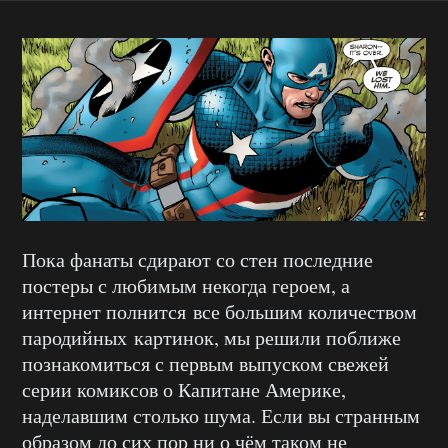
Пока фанаты сдирают со стен последние
постеры с любимым некогда героем, а
интернет полнится все большим количеством
пародийных картинок, мы решили поближе
познакомиться с первым выпуском свежей
серии комиксов о Капитане Америке,
наделавшим столько шума. Если вы странным
образом до сих пор ни о чём таком не