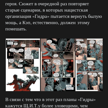
героя. Сюжет в очередной раз повторяет
старые сценарии, в которых нацистская
организация «Гидра» пытается вернуть былую
мощь, а Кэп, естественно, должен этому
помешать.
В связи с тем что в этот раз планы «Гидры»
кажутся Щ.И.Т.у более зловещими, чем