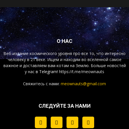
О НАС
Веб-издание космического уровня про все то, что интересно
человеку в 21 веке. Ищем и находим во вселенной самое
важное и доставляем вам-котам на Землю. Больше новостей
у нас
в Telegram!
https://t.me/meownauts
Свяжитесь с нами:
meownauts@gmail.com
СЛЕДУЙТЕ ЗА НАМИ