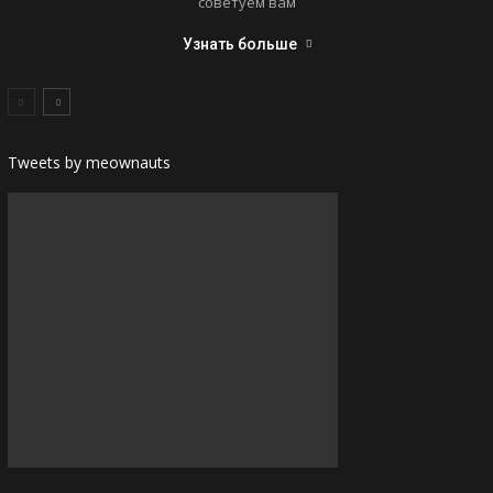
советуем вам
Узнать больше
Tweets by meownauts