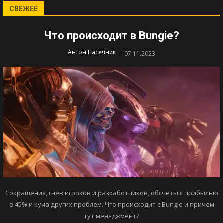
СВЕЖЕЕ
Что происходит в Bungie?
-
Антон Пасечник
07.11.2023
Сокращения, гнев игроков и разработчиков, обсчеты с прибылью
в 45% и куча других проблем. Что происходит с Bungie и причем
тут менеджмент?