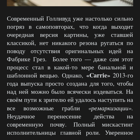
Современный Голливуд уже настолько сильно
погряз в самоповторах, что когда выходит
очередная версия картины, уже ставшей
классикой, нет никакого резона ругаться по
поводу отсутствия оригинальных идей на
Фабрике Грез. Более того — даже сам этот
процесс стал в какой-то мере банальной и
«
Carrie»
шаблонной вещью. Однако,
2013-го
года выпуска просто создана для того, чтобы
над ней можно было всячески издеваться. На
своём пути к зрителю ей удалось наступить на
все возможные грабли
«ремаркизации».
Неудачное перенесение действа на
современную почву. Полный мискастинг
исполнительницы главной роли. Уверенное