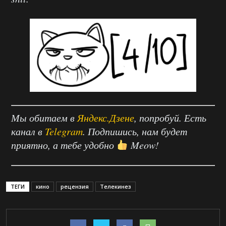
Мы обитаем в
Яндекс.Дзене
, попробуй. Есть
канал в
Telegram
. Подпишись, нам будет
приятно, а тебе удобно
Meow!
ТЕГИ
кино
рецензия
Телекинез