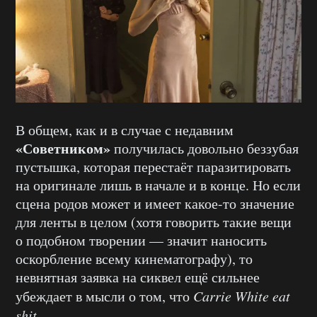
В общем, как и в случае с недавним
«Советником»
получилась довольно беззубая
пустышка, которая перестаёт паразитировать
на оригинале лишь в начале и в конце. Но если
сцена родов может и имеет какое-то значение
для ленты в целом (хотя говорить такие вещи
о подобном творении — значит наносить
оскорбление всему кинематографу), то
невнятная заявка на сиквел ещё сильнее
убеждает в мысли о том, что
Carrie White eat
shit.