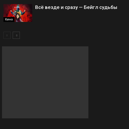
Всё везде и сразу — Бейгл судьбы
Кино