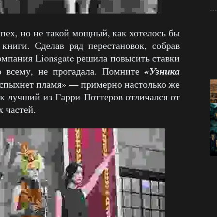
спех, но не такой мощный, как хотелось бы
 книги. Сделав ряд перестановок, собрав
компания Lionsgate решила повысить ставки
«Узника
о всему, не прогадала. Помните
вспыхнет пламя» — примерно настолько же
ак лучший из Гарри Поттеров отличался от
 частей.