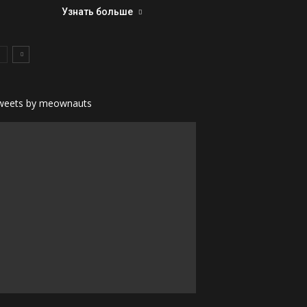
Узнать больше
weets by meownauts