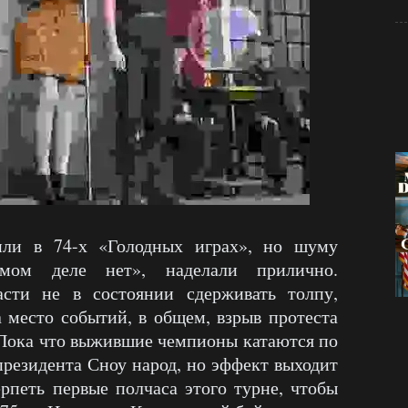
или в 74-х «Голодных играх», но шуму
мом деле нет», наделали прилично.
асти не в состоянии сдерживать толпу,
 место событий, в общем, взрыв протеста
 Пока что выжившие чемпионы катаются по
президента Сноу народ, но эффект выходит
петь первые полчаса этого турне, чтобы