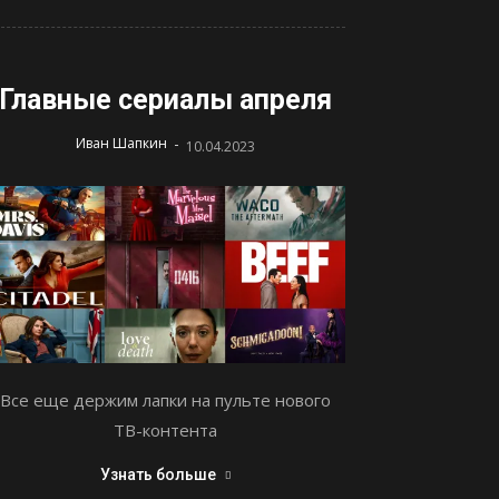
Главные сериалы апреля
-
Иван Шапкин
10.04.2023
Все еще держим лапки на пульте нового
ТВ-контента
Узнать больше