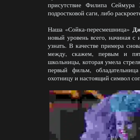
присутствие Филипа Сеймура 
подростковой саги, либо раскроет
Дж
Наша «Сойка-пересмешница»
новый уровень всего, начиная с 
узнать. В качестве примера снов
между, скажем, первым и пят
школьницы, которая умела стреля
первый фильм, обладательниц
охотницу и настоящий символ со