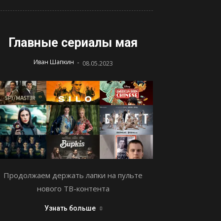
Главные сериалы мая
-
Иван Шапкин
08.05.2023
Продолжаем держать лапки на пульте
нового ТВ-контента
Узнать больше