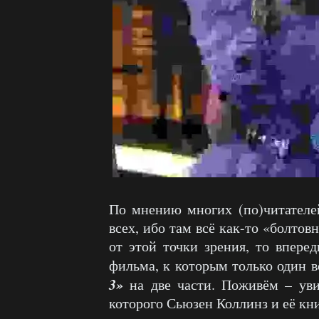
По мнению многих (по)читателей
всех, ибо там всё как-то «болтов
от этой точки зрения, то впере
фильма, к которым только один в
3»
на две части. Поживём – уви
которого Сьюзен Коллинз и её кн