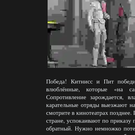
Победа! Китнисс и Пит побед
влюблённые, которые «на са
Сопротивление зарождается, вл
карательные отряды выезжают на
смотрите в кинотеатрах позднее.
стране, успокаивают по приказу 
обратный. Нужно немножко потер