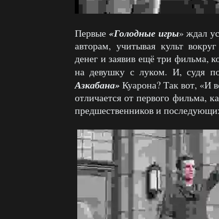
«Голодные игры
Первые
» ждал у
авторам, учитывая культ вокруг
денег и заявив ещё три фильма, 
на девушку с луком. И, судя п
Азкабана»
Куарона? Так вот, «И 
отличается от первого фильма, к
предшественников и последующих