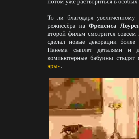
потом уже раствориться в особых
То ли благодаря увеличенному 
Френсиса Лоуре
режиссёра на
второй фильм смотрится совсем
сделал новые декорации более 
Панема сыплет деталями и ди
компьютерные бабуины стыдят 
эры»
.