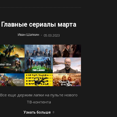
Главные сериалы марта
-
Иван Шапкин
05.03.2023
Все еще держим лапки на пульте нового
ТВ-контента
Узнать больше