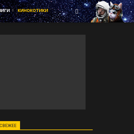
НИГИ
КИНОКОТИКИ
СВЕЖЕЕ