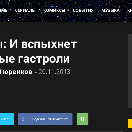
ИМЕ
СЕРИАЛЫ
КОМИКСЫ
СОБЫТИЯ
МУЗЫКА
К
: И вспыхнет
ые гастроли
 Тюренков
-
20.11.2013
Twitter
Поделиться ВКонтакте