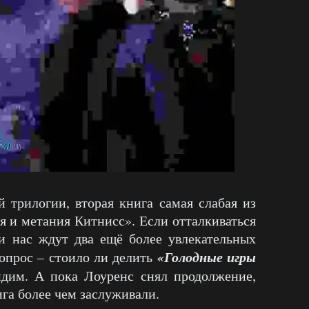
 трилогии, вторая книга самая слабая из
ня и метания Китнисс». Если отталкиваться
ди нас ждут два ещё более увлекательных
«Голодные игры
опрос – стоило ли делить
дим. А пока Лоуренс снял продолжение,
ига более чем заслуживали.