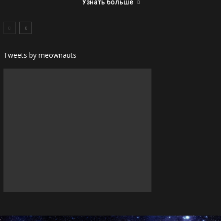
Узнать больше
Tweets by meownauts