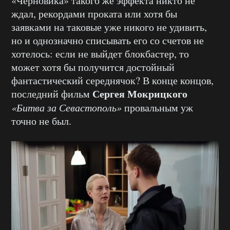
«Черновика» такого же эффекта никто не
ждал, рекордами проката или хотя бы
заявками на таковые уже никого не удивить,
но и однозначно списывать его со счетов не
хотелось: если не выйдет блокбастер, то
может хотя бы получится достойный
фантастический середнячок? В конце концов,
Сергея Мокрицкого
последний фильм
«Битва за Севастополь»
провальным уж
точно не был.