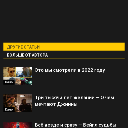
ДРУГИЕ СТАТЬИ
БОЛЬШЕ ОТ АВТОРА
Это мы смотрели в 2022 году
Кино
Три тысячи лет желаний — О чём
мечтают Джинны
Кино
Всё везде и сразу — Бейгл судьбы