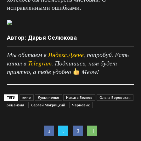
исправленными ошибками.
Автор: Дарья Селюкова
Мы обитаем в
Яндекс.Дзене
, попробуй. Есть
канал в
Telegram
. Подпишись, нам будет
приятно, а тебе удобно
Meow!
ТЕГИ
кино
Лукьяненко
Никита Волков
Ольга Боровская
рецензия
Сергей Мокрицкий
Черновик