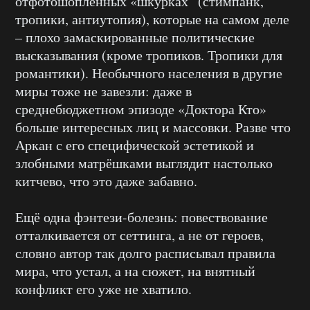
отфотошопленных «шкурках” (стимпанк,
тропики, антиутопия), которые на самом деле
– плохо замаскированные политические
высказывания (кроме тропиков. Тропики для
романтики). Необычного населения в другие
миры тоже не завезли: даже в
среднебюджетном эпизоде «Доктора Кто»
больше интересных лиц и массовки. Разве что
Аркан с его специфической эстетикой и
злобными матрёшками выглядит настолько
китчево, что это даже забавно.
Ещё одна фэнтези-болезнь: повествование
отталкивается от сеттинга, а не от героев,
словно автор так долго расписывал правила
мира, что устал, а на сюжет, на внятный
конфликт его уже не хватило.