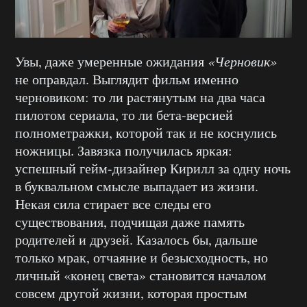
Увы, даже умеренные ожидания
«Черновик»
не оправдал. Выглядит фильм именно
черновиком: то ли растянутым на два часа
пилотом сериала, то ли бета-версией
полнометражки, которой так и не коснулись
ножницы. Завязка получилась яркая:
успешный гейм-дизайнер Кирилл за одну ночь
в буквальном смысле выпадает из жизни.
Некая сила стирает все следы его
существования, подчищая даже память
родителей и друзей. Казалось бы, дальше
только мрак, отчаяние и безысходность, но
личный «конец света» становится началом
совсем другой жизни, которая простым