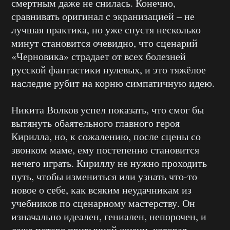
смертным даже не снилась. Конечно,
сравнивать оригинал с экранизацией – не
лучшая практика, но уже спустя несколько
минут становится очевидно, что сценарий
«Черновика» страдает от всех болезней
русской фантастики нулевых, и это тяжёлое
наследие рубит на корню симпатичную идею.
Никита Волков успел показать, что смог бы
вытянуть обаятельного главного героя
Кирилла, но, к сожалению, после сцены со
звонком маме, ему постепенно становится
нечего играть. Кириллу не нужно проходить
путь, чтобы измениться или узнать что-то
новое о себе, как всяким неудачникам из
учебников по сценарному мастерству. Он
изначально идеален, гениален, непорочен, и
даже потеря привычной жизни, которая