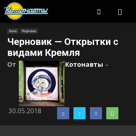
Котонавты
Кино
Рецензии
Черновик — Открытки с
видами Кремля
От
Котонавты
-
30.05.2018