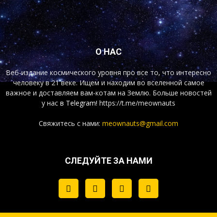
О НАС
Веб-издание космического уровня про все то, что интересно
человеку в 21 веке. Ищем и находим во вселенной самое
важное и доставляем вам-котам на Землю. Больше новостей
у нас
в Telegram!
https://t.me/meownauts
Свяжитесь с нами:
meownauts@gmail.com
СЛЕДУЙТЕ ЗА НАМИ