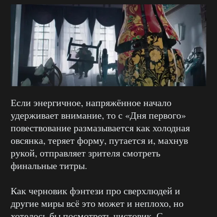
Если энергичное, напряжённое начало
удерживает внимание, то с «Дня первого»
повествование размазывается как холодная
овсянка, теряет форму, путается и, махнув
рукой, отправляет зрителя смотреть
финальные титры.
Как черновик фэнтези про сверхлюдей и
другие миры всё это может и неплохо, но
хотелось бы посмотреть чистовик. С