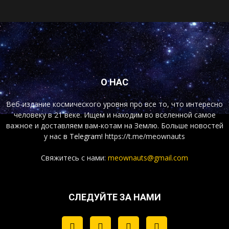
О НАС
Веб-издание космического уровня про все то, что интересно
человеку в 21 веке. Ищем и находим во вселенной самое
важное и доставляем вам-котам на Землю. Больше новостей
у нас
в Telegram!
https://t.me/meownauts
Свяжитесь с нами:
meownauts@gmail.com
СЛЕДУЙТЕ ЗА НАМИ