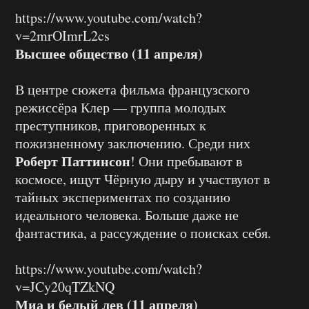
https://www.youtube.com/watch?
v=2mrOImrL2cs
Высшее общество (11 апреля)
В центре сюжета фильма французского
режиссёра Клер — группа молодых
преступников, приговоренных к
пожизненному заключению. Среди них
Роберт Паттинсон
! Они пребывают в
космосе, ищут Чёрную дыру и участвуют в
тайных экспериментах по созданию
идеального человека. Больше даже не
фантастика, а рассуждение о поисках себя.
https://www.youtube.com/watch?
v=JCy20qTZkNQ
Миа и белый лев (11 апреля)