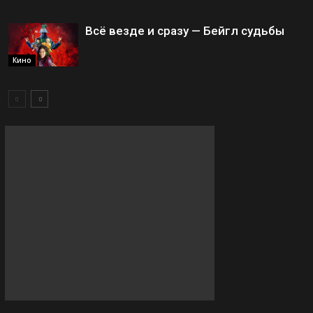
Всё везде и сразу — Бейгл судьбы
Кино