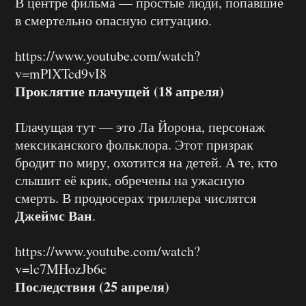
В центре фильма — простые люди, попавшие
в смертельно опасную ситуацию.
https://www.youtube.com/watch?
v=mPlXTcd9vI8
Проклятие плачущей (18 апреля)
Плачущая тут — это Ла Йорона, персонаж
мексиканского фольклора. Этот призрак
бродит по миру, охотится на детей. А те, кто
слышит её крик, обречены на ужасную
смерть. В продюсерах триллера числятся
Джеймс Ван
.
https://www.youtube.com/watch?
v=lc7MHozJb6c
Последствия (25 апреля)