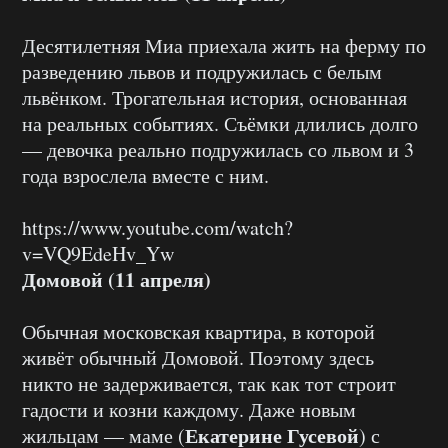
Десятилетняя Миа приехала жить на ферму по
разведению львов и подружилась с белым
львёнком. Трогательная история, основанная
на реальных событиях. Съёмки длились долго
— девочка реально подружилась со львом и 3
года взрослела вместе с ним.
https://www.youtube.com/watch?
v=VQ9EdeHv_Yw
Домовой (11 апреля)
Обычная московская квартира, в которой
живёт обычный Домовой. Поэтому здесь
никто не задерживается, так как тот строит
гадости и козни каждому. Даже новым
Екатерине Гусевой
жильцам — маме (
) с