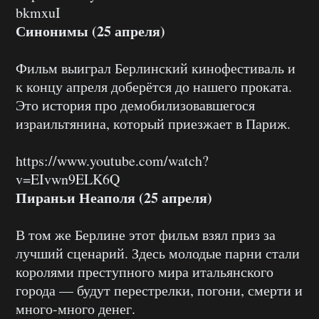
bkmxuI
Синонимы (25 апреля)
Фильм выиграл Берлинский кинофестиваль и
к концу апреля доберётся до нашего проката.
Это история про демобилизовавшегося
израильтянина, который приезжает в Париж.
https://www.youtube.com/watch?
v=EIvwn9ELK6Q
Пираньи Неаполя (25 апреля)
В том же Берлине этот фильм взял приз за
лучший сценарий. Здесь молодые парни стали
королями преступного мира итальянского
города — будут перестрелки, погони, смерти и
много-много денег.