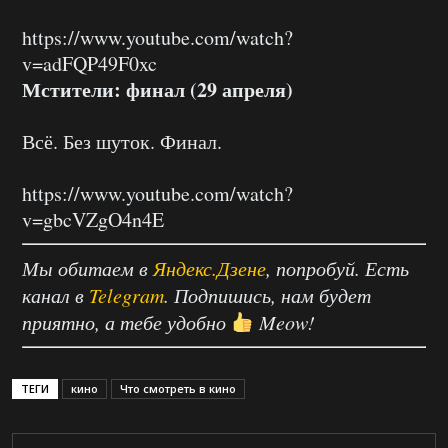
https://www.youtube.com/watch?
v=adFQP49F0xc
Мстители: финал (29 апреля)
Всё. Без шуток. Финал.
https://www.youtube.com/watch?
v=gbcVZgO4n4E
Мы обитаем в
Яндекс.Дзене
, попробуй. Есть
канал в
Telegram
. Подпишись, нам будет
приятно, а тебе удобно
Meow!
ТЕГИ
кино
Что смотреть в кино