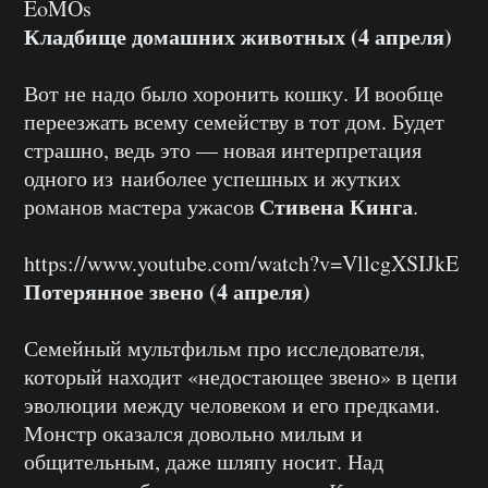
EoMOs
Кладбище домашних животных (4 апреля)
Вот не надо было хоронить кошку. И вообще
переезжать всему семейству в тот дом. Будет
страшно, ведь это — новая интерпретация
одного из наиболее успешных и жутких
Стивена Кинга
романов мастера ужасов
.
https://www.youtube.com/watch?v=VllcgXSIJkE
Потерянное звено (4 апреля)
Семейный мультфильм про исследователя,
который находит «недостающее звено» в цепи
эволюции между человеком и его предками.
Монстр оказался довольно милым и
общительным, даже шляпу носит. Над