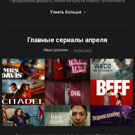
Продолжаем держать лапки на пульте нового ТВ-контента
Узнать больше
Главные сериалы апреля
-
Иван Шапкин
10.04.2023