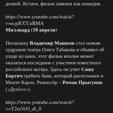
дочкой. Кстати, фильм заявлен как комедия.
https://www.youtube.com/watch?
v=ecpJCCCuRMA
Миллиард (18 апреля)
Владимир Машков
Поскольку
стал новым
худруком театра Олега Табакова и объявил об
уходе из кино, этот фильм вполне может
оказаться последним с участием известного
Сашу
российского актёра. Здесь он учит
Бортич
грабить банк, который расположен в
Роман Прыгунов
Монте Карло. Режиссёр –
(
«Духless»
).
https://www.youtube.com/watch?
v=Y2mVrO_dl_0