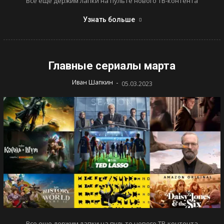
Все еще держим лапки на пульте нового ТВ-контента
Узнать больше
Главные сериалы марта
-
Иван Шапкин
05.03.2023
Все еще держим лапки на пульте нового ТВ-контента