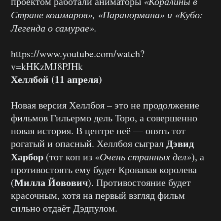
проектом работали аниматоры
«Коралины в
Стране кошмаров», «Паранормана» и «Кубо:
Легенда о самурае».
https://www.youtube.com/watch?
v=kHKzMJ8PJHk
Хеллбой (11 апреля)
Новая версия Хеллбоя – это не продолжение
фильмов Гильермо дель Торо, а совершенно
новая история. В центре неё — опять тот
Дэвид
рогатый и опасный. Хеллбоя сыграл
Харбор
(тот коп из «
Очень странных дел»
), а
противостоять ему будет Кровавая королева
Милла Йовович
(
). Противостояние будет
красочным, хотя на первый взгляд фильм
сильно отдаёт Дэдпулом.