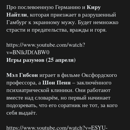
Киру
Про послевоенную Германию и
Найтли
, которая приезжает в разрушенный
Гамбург к экранному мужу. Будет немножко
страсти и предательства, вражды и горя.
https://www.youtube.com/watch?
v=BNlkJDfABW0
Игры разумов (25 апреля)
Мэл Гибсон
играет в фильме Оксфордского
Шон Пенн
профессора, а
– заключённого
психиатрической клиники. Они работают
вместе над словарём, но первый начинает
подозревать, что его соратник не тот, за кого
себя выдаёт.
https://www.youtube.com/watch?v=ESYU-