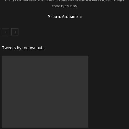
советуем вам
Узнать больше
Tweets by meownauts