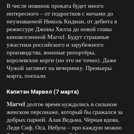
В числе новинок проката будет много
интересного – от подростков с мечами до
неузнаваемой Николь Кидман, от дебюта в
режиссуре Джоны Хилла до новой главы
киновселенной Marvel. Будут страшные
ужастики российского и зарубежного
производства, военные репортёры,
королевские корги (но это не точно). Даже
Чужой заглянет на вечеринку. Премьеры
марта, поехали.
Капитан Марвел (7 марта)
Marvel
долгое время нуждались в сильном
женском персонаже, который бы сражался за
добрых парней. Алая Ведьма, Чёрная вдова,
Леди Сиф, Оса, Небула – про каждую можно