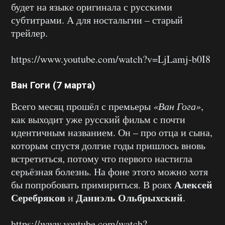
будет на языке оригинала с русскими
субтитрами. А для ностальгии – старый
трейлер.
https://www.youtube.com/watch?v=LjLamj-b0I8
Ван Гоги (7 марта)
Всего месяц прошёл с премьеры
«Ван Гога»
,
как выходит уже русский фильм с почти
идентичным названием. Он – про отца и сына,
которым спустя долгие годы пришлось вновь
встретиться, потому что первого настигла
серьёзная болезнь. На фоне этого можно хотя
Алексей
бы попробовать примириться. В роях
Серебряков
Даниэль Ольбрыхский
и
.
https://www.youtube.com/watch?