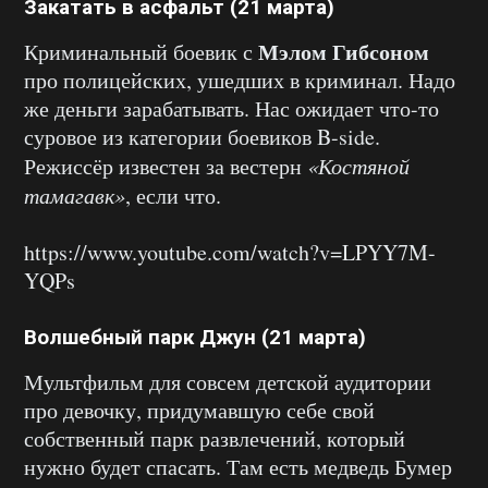
Закатать в асфальт (21 марта)
Мэлом Гибсоном
Криминальный боевик с
про полицейских, ушедших в криминал. Надо
же деньги зарабатывать. Нас ожидает что-то
суровое из категории боевиков B-side.
Режиссёр известен за вестерн
«Костяной
тамагавк»
, если что.
https://www.youtube.com/watch?v=LPYY7M-
YQPs
Волшебный парк Джун (21 марта)
Мультфильм для совсем детской аудитории
про девочку, придумавшую себе свой
собственный парк развлечений, который
нужно будет спасать. Там есть медведь Бумер