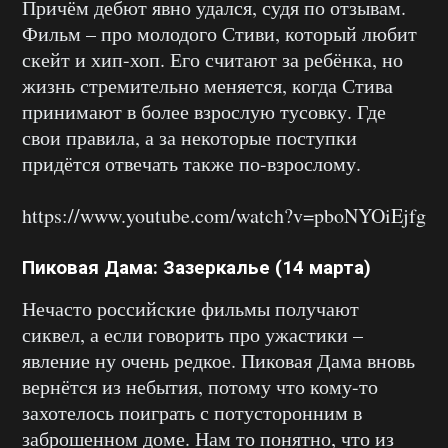
Причём дебют явно удался, судя по отзывам.
Фильм – про молодого Стиви, который любит
скейт и хип-хоп. Его считают за ребёнка, но
жизнь стремительно меняется, когда Стива
принимают в более взрослую тусовку. Где
свои правила, а за некоторые поступки
придётся отвечать также по-взрослому.
https://www.youtube.com/watch?v=pboNYOiEjfg
Пиковая Дама: Зазеркалье (14 марта)
Нечасто российские фильмы получают
сиквел, а если говорить про ужастики –
явление ну очень редкое. Пиковая Дама вновь
вернётся из небытия, потому что кому-то
захотелось поиграть с потусторонним в
заброшенном доме. Нам то понятно, что из