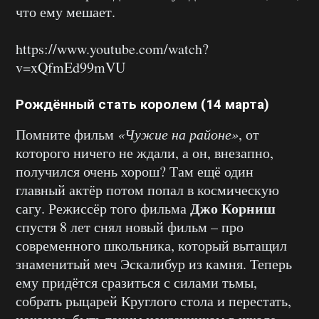
что ему мешает.
https://www.youtube.com/watch?
v=xQfmEd99mVU
Рождённый стать королем (14 марта)
Помните фильм
«Чужие на районе»
, от
которого ничего не ждали, а он, внезапно,
получился очень хорош? Там ещё один
главный актёр потом попал в космическую
Джо Корниш
сагу. Режиссёр того фильма
спустя 8 лет снял новый фильм – про
современного школьника, который вытащил
знаменитый меч Эскалибур из камня. Теперь
ему придётся сразиться с силами тьмы,
собрать рыцарей Круглого стола и перестать,