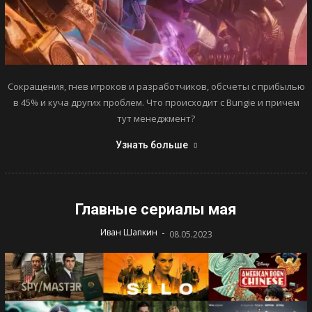
Сокращения, гнев игроков и разработчиков, обсчеты с прибылью
в 45% и куча других проблем. Что происходит с Bungie и причем
тут менеджмент?
Узнать больше
Главные сериалы мая
-
Иван Шапкин
08.05.2023