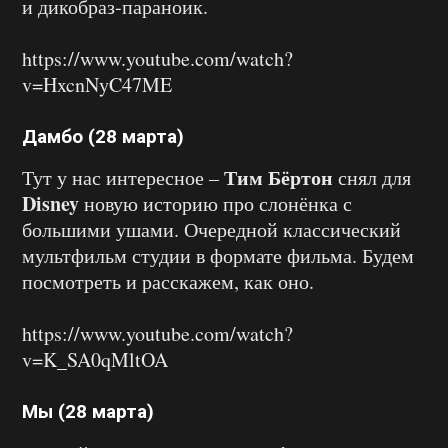
и дикобраз-параноик.
https://www.youtube.com/watch?
v=HxcnNyC47ME
Дамбо (28 марта)
Тим Бёртон
Тут у нас интересное –
снял для
Disney
новую историю про слонёнка с
большими ушами. Очередной классический
мультфильм студии в формате фильма. Будем
посмотреть и расскажем, как оно.
https://www.youtube.com/watch?
v=K_SA0qMltOA
Мы (28 марта)