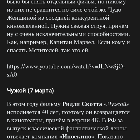
было бы снять отдельный фильм, но никому
из них не сравнится по силе с той же Чудо
Женщиной из соседней конкурентной
киновселенной. Нужна свежая струя, причём
ну с очень исключительными способностями.
Как, например, Капитан Марвел. Если кому и
спасать Мстителей, так это ей.
https://www.youtube.com/watch?v=JLNwSjO-
sA0
Чужой (7 марта)
Ридли Скотта
В этом году фильму
«Чужой»
исполняется 40 лет, поэтому он возвращается
в кинотеатры, причём в версии 4К. В РФ за
выпуск классической фантастической ленты
«Иноекино»
отвечает компания
. Показано