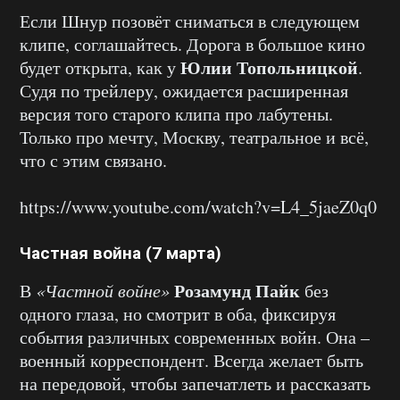
Если Шнур позовёт сниматься в следующем
клипе, соглашайтесь. Дорога в большое кино
Юлии Топольницкой
будет открыта, как у
.
Судя по трейлеру, ожидается расширенная
версия того старого клипа про лабутены.
Только про мечту, Москву, театральное и всё,
что с этим связано.
https://www.youtube.com/watch?v=L4_5jaeZ0q0
Частная война (7 марта)
Розамунд Пайк
В
«Частной войне»
без
одного глаза, но смотрит в оба, фиксируя
события различных современных войн. Она –
военный корреспондент. Всегда желает быть
на передовой, чтобы запечатлеть и рассказать