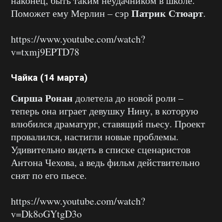
наконец, быть таким неудачником в школе.
Патрик Стюарт
Поможет ему Мерлин – сэр
.
https://www.youtube.com/watch?
v=txmj9EPTD78
Чайка (14 марта)
Сирша Ронан
долетела до новой роли –
теперь она играет девушку Нину, в которую
влюбился драматург, ставящий пьесу. Проект
провалился, настигли новые проблемы.
Удивительно видеть в списке сценаристов
Антона Чехова, а ведь фильм действительно
снят по его пьесе.
https://www.youtube.com/watch?
v=Dk8oGYtgD3o