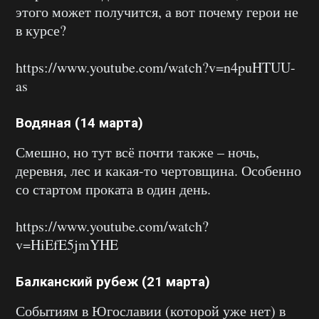
этого может получится, а вот почему герои не
в курсе?
https://www.youtube.com/watch?v=n4puHTUU-
as
Водяная (14 марта)
Смешно, но тут всё почти также – ночь,
деревня, лес и какая-то чертовщина. Особенно
со стартом проката в один день.
https://www.youtube.com/watch?
v=HiEfE5jmYHE
Балканский рубеж (21 марта)
Событиям в Югославии (которой уже нет) в