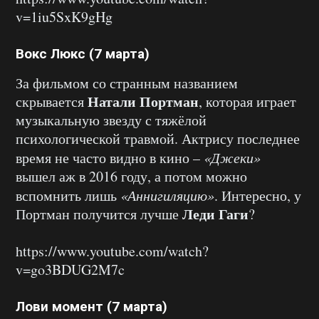
v=1iu5SxK9gHg
Вокс Люкс (7 марта)
За фильмом со странным названием
Натали Портман
скрывается
, которая играет
музыкальную звезду с тяжёлой
психологической травмой. Актрису последнее
время не часто видно в кино –
«Джеки»
вышел аж в 2016 году, а потом можно
вспомнить лишь
«Аннигиляцию»
. Интересно, у
Леди Гаги
Портман получится лучше
?
https://www.youtube.com/watch?
v=go3BDUG2M7c
Лови момент (7 марта)