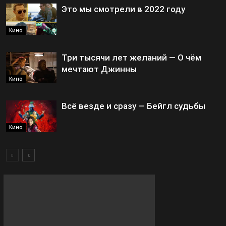
Это мы смотрели в 2022 году
Кино
Три тысячи лет желаний — О чём
мечтают Джинны
Кино
Всё везде и сразу — Бейгл судьбы
Кино