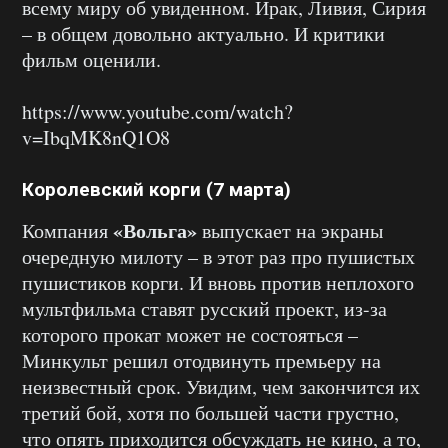
всему миру об увиденном. Ирак, Ливия, Сирия
– в общем довольно актуально. И критики
фильм оценили.
https://www.youtube.com/watch?
v=IbqMK8nQ1O8
Королевский корги (7 марта)
«Вольга»
Компания
выпускает на экраны
очередную милоту – в этот раз про пушистых
пушистиков корги. И вновь против неплохого
мультфильма ставят русский проект, из-за
которого прокат может не состояться –
Минкульт решил отодвинуть премьеру на
неизвестный срок. Увидим, чем закончится их
третий бой, хотя по большей части грустно,
что опять приходится обсуждать не кино, а то,