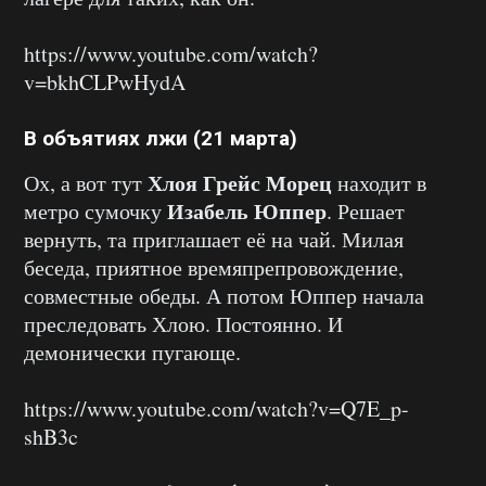
https://www.youtube.com/watch?
v=bkhCLPwHydA
В объятиях лжи (21 марта)
Хлоя Грейс Морец
Ох, а вот тут
находит в
Изабель Юппер
метро сумочку
. Решает
вернуть, та приглашает её на чай. Милая
беседа, приятное времяпрепровождение,
совместные обеды. А потом Юппер начала
преследовать Хлою. Постоянно. И
демонически пугающе.
https://www.youtube.com/watch?v=Q7E_p-
shB3c