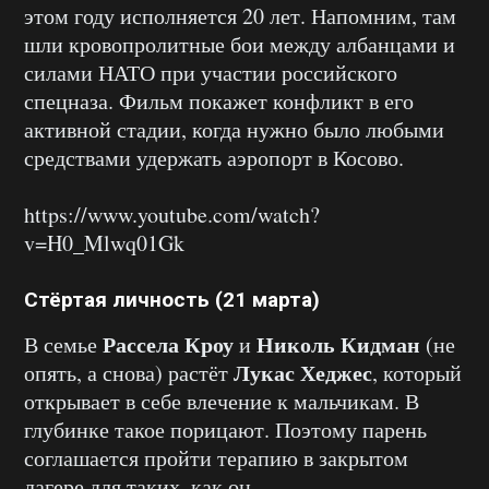
этом году исполняется 20 лет. Напомним, там
шли кровопролитные бои между албанцами и
силами НАТО при участии российского
спецназа. Фильм покажет конфликт в его
активной стадии, когда нужно было любыми
средствами удержать аэропорт в Косово.
https://www.youtube.com/watch?
v=H0_Mlwq01Gk
Стёртая личность (21 марта)
Рассела Кроу
Николь Кидман
В семье
и
(не
Лукас Хеджес
опять, а снова) растёт
, который
открывает в себе влечение к мальчикам. В
глубинке такое порицают. Поэтому парень
соглашается пройти терапию в закрытом
лагере для таких, как он.