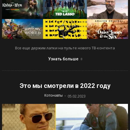
Все еще держим лапки на пульте нового ТВ-контента
Узнать больше
Это мы смотрели в 2022 году
-
Котонавты
05.02.2023