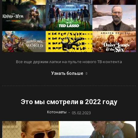
Все еще держим лапки на пульте нового ТВ-контента
Узнать больше
Это мы смотрели в 2022 году
-
Котонавты
05.02.2023