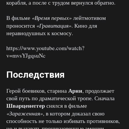
корабля, а после с трудом вернулся обратно.
В фильме
«Время первых»
лейтмотивом
проносится
«Гравитация»
. Кино для
неравнодушных к космосу.
https://www.youtube.com/watch?
v=mvsYJgqsuNc
Последствия
Арни
Герой боевиков, старина
, продолжает
свой путь по драматической тропе. Сначала
Шварценеггер
снялся в фильме
«Зараженная»
, в котором доказал свою
способность не только избивать противников,
но и выдавать проникновенные эмоции.