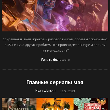
Сокращения, гнев игроков и разработчиков, обсчеты с прибылью
в 45% и куча других проблем. Что происходит с Bungie и причем
тут менеджмент?
Узнать больше
Главные сериалы мая
-
Иван Шапкин
08.05.2023