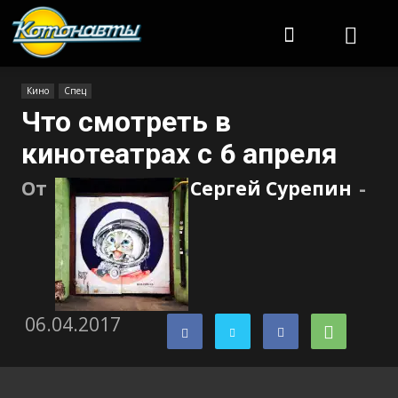
Котонавты
Кино
Спец
Что смотреть в
кинотеатрах с 6 апреля
От
Сергей Сурепин
-
06.04.2017