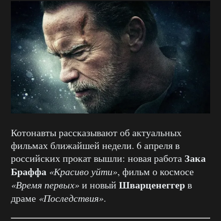
Котонавты рассказывают об актуальных
фильмах ближайшей недели. 6 апреля в
Зака
российских прокат вышли: новая работа
Браффа
«Красиво уйти»
, фильм о космосе
Шварценеггер
«Время первых»
и новый
в
драме
«Последствия»
.