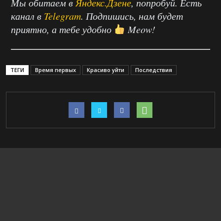
Мы обитаем в
Яндекс.Дзене
, попробуй. Есть
канал в
Telegram
. Подпишись, нам будет
приятно, а тебе удобно
Meow!
ТЕГИ
Время первых
Красиво уйти
Последствия