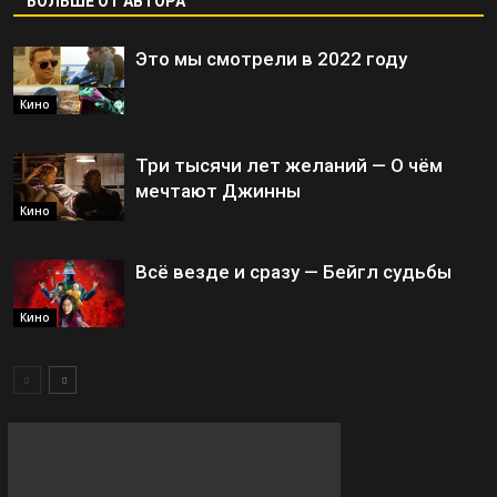
БОЛЬШЕ ОТ АВТОРА
Это мы смотрели в 2022 году
Кино
Три тысячи лет желаний — О чём
мечтают Джинны
Кино
Всё везде и сразу — Бейгл судьбы
Кино