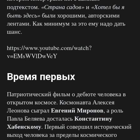
подтекстом.
«Страна садов»
и
«Хотел бы я
быть здесь»
были хорошими, авторскими
лентами. Как минимум за это ему надо дать
шанс.
https://www.youtube.com/watch?
v=EMsWVlDwVeY
Время первых
Патриотический фильм о дебюте человека в
открытом космосе. Космонавта Алексея
Евгений Миронов
Леонова сыграл
, а роль
Константину
Павла Беляева досталась
Хабенскому
. Первый совершил исторический
выход человека за пределы космического