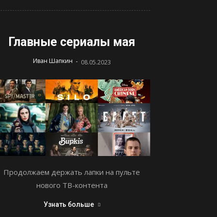
Главные сериалы мая
-
Иван Шапкин
08.05.2023
Продолжаем держать лапки на пульте
нового ТВ-контента
Узнать больше