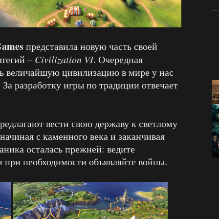
Games
представила новую часть своей
атегий –
Civilization VI
. Очередная
ь величайшую цивилизацию в мире у нас
. За разработку игры по традиции отвечает
едлагают вести свою державу к светлому
начиная с каменного века и заканчивая
аника осталась прежней: ведите
 и при необходимости объявляйте войны.