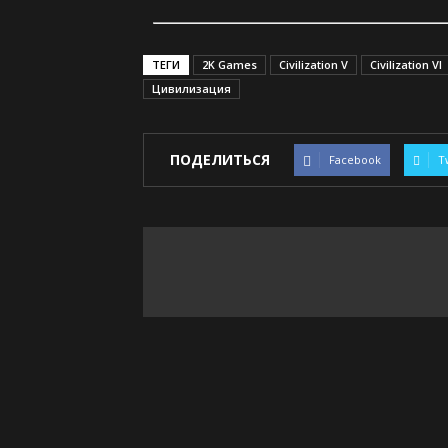
ТЕГИ
2K Games
Civilization V
Civilization VI
Цивилизация
ПОДЕЛИТЬСЯ
Facebook
T