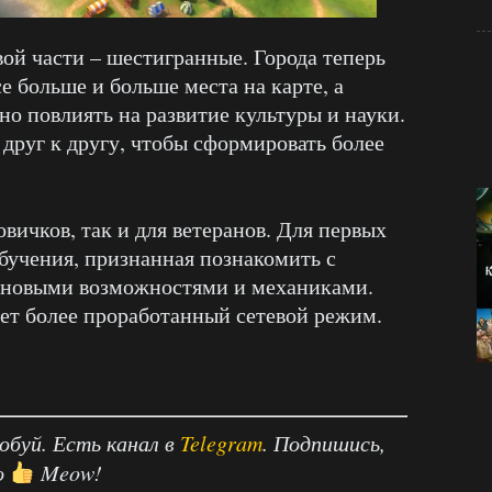
овой части – шестигранные. Города теперь
е больше и больше места на карте, а
но повлиять на развитие культуры и науки.
руг к другу, чтобы сформировать более
овичков, так и для ветеранов. Для первых
обучения, признанная познакомить с
 новыми возможностями и механиками.
ет более проработанный сетевой режим.
робуй. Есть канал в
Telegram
. Подпишись,
о
Meow!