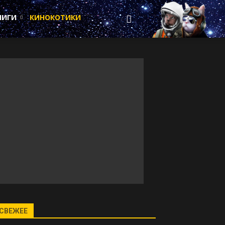
НИГИ
КИНОКОТИКИ
СВЕЖЕЕ