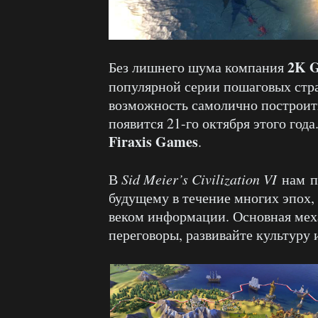
2K 
Без лишнего шума компания
популярной серии пошаговых стр
возможность самолично построит
появится 21-го октября этого года
Firaxis Games
.
В
Sid Meier’s Civilization VI
нам пр
будущему в течение многих эпох, 
веком информации. Основная мех
переговоры, развивайте культуру