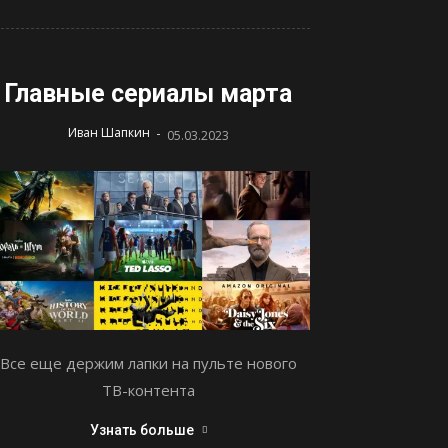
Главные сериалы марта
-
Иван Шапкин
05.03.2023
Все еще держим лапки на пульте нового
ТВ-контента
Узнать больше