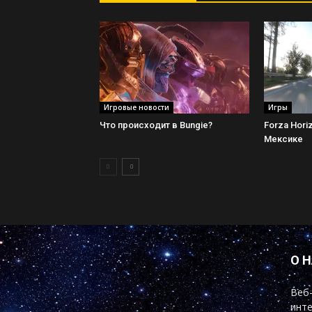
Игровые новости
Игры
Что происходит в Bungie?
Forza Hori
Мексике
О 
Веб-
инте