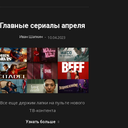
Главные сериалы апреля
-
Иван Шапкин
10.04.2023
Все еще держим лапки на пульте нового
ТВ-контента
Узнать больше