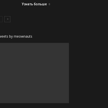
Узнать больше
weets by meownauts