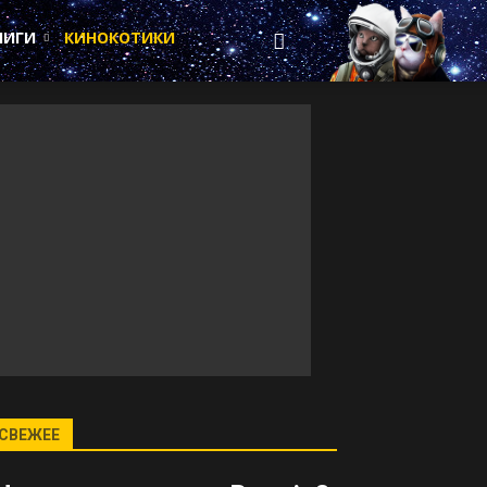
НИГИ
КИНОКОТИКИ
СВЕЖЕЕ