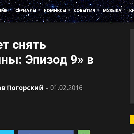
ИМЕ
СЕРИАЛЫ
КОМИКСЫ
СОБЫТИЯ
МУЗЫКА
К
ет снять
ны: Эпизод 9» в
ав Погорский
-
01.02.2016