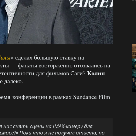
Силы
» сделал большую ставку на
кты — фанаты восторженно отозвались на
Колин
 аутентичности для фильмов Саги?
е далеко.
ремя конференции в рамках Sundance Film
я нас снять сцены на IMAX-камеру для
смосе?» Пока что я не получил ответа, но