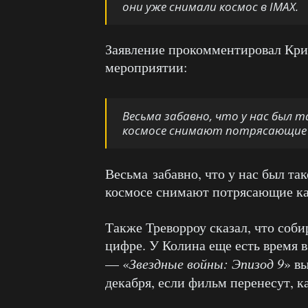
они уже снимали космос в IMAX.
Заявление прокомментировал Кри
мероприятии:
Весьма забавно, что у нас был т
космосе снимают потрясающие 
Весьма забавно, что у нас был так
космосе снимают потрясающие к
Также Треворроу сказал, что соби
цифре. У Колина еще есть время в
— «
Звездные войны: Эпизод 9
» вы
декабря, если фильм перенесут, к