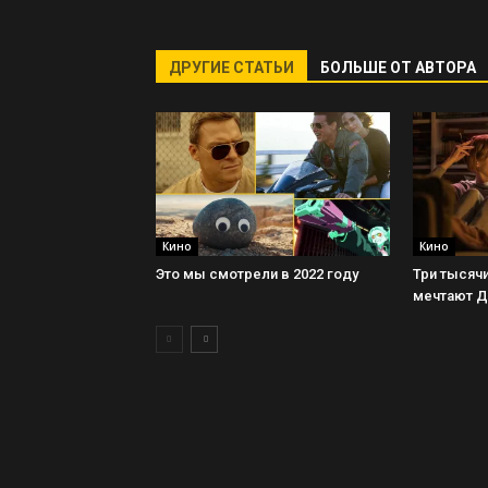
ДРУГИЕ СТАТЬИ
БОЛЬШЕ ОТ АВТОРА
Кино
Кино
Это мы смотрели в 2022 году
Три тысячи
мечтают 