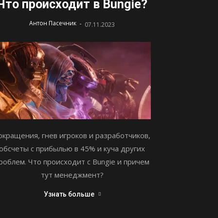
Что происходит в Bungie?
-
Антон Пасечник
07.11.2023
окращения, гнев игроков и разработчиков,
обсчеты с прибылью в 45% и куча других
роблем. Что происходит с Bungie и причем
тут менеджмент?
Узнать больше