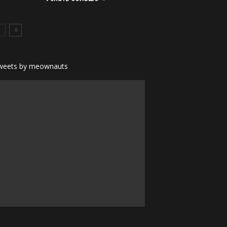
weets by meownauts