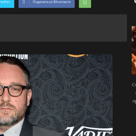
Twitter
Поделиться ВКонтакте
С
п