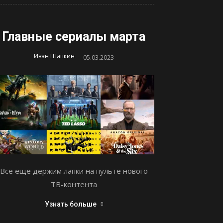
Главные сериалы марта
-
Иван Шапкин
05.03.2023
Все еще держим лапки на пульте нового
ТВ-контента
Узнать больше