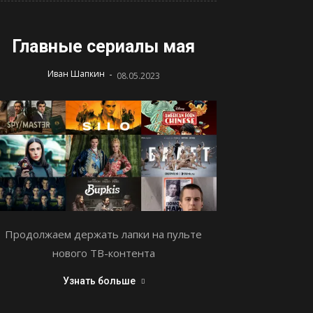
Главные сериалы мая
-
Иван Шапкин
08.05.2023
Продолжаем держать лапки на пульте
нового ТВ-контента
Узнать больше