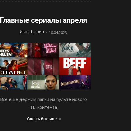
Главные сериалы апреля
-
Иван Шапкин
10.04.2023
Все еще держим лапки на пульте нового
ТВ-контента
Узнать больше