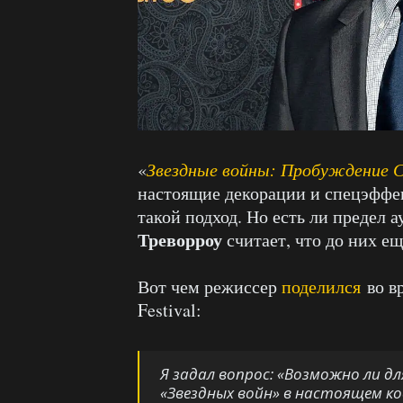
«
Звездные войны: Пробуждение 
настоящие декорации и спецэффе
такой подход. Но есть ли предел
Треворроу
считает, что до них ещ
Вот чем режиссер
поделился
во в
Festival:
Я задал вопрос: «Возможно ли дл
«Звездных войн» в настоящем ко