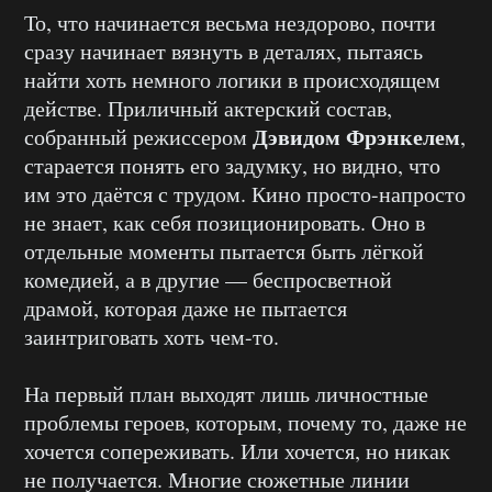
То, что начинается весьма нездорово, почти
сразу начинает вязнуть в деталях, пытаясь
найти хоть немного логики в происходящем
действе. Приличный актерский состав,
Дэвидом Фрэнкелем
собранный режиссером
,
старается понять его задумку, но видно, что
им это даётся с трудом. Кино просто-напросто
не знает, как себя позиционировать. Оно в
отдельные моменты пытается быть лёгкой
комедией, а в другие — беспросветной
драмой, которая даже не пытается
заинтриговать хоть чем-то.
На первый план выходят лишь личностные
проблемы героев, которым, почему то, даже не
хочется сопереживать. Или хочется, но никак
не получается. Многие сюжетные линии