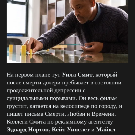
Уилл Смит
На первом плане тут
, который
после смерти дочери пребывает в состоянии
продолжительной депрессии с
суицидальными порывами. Он весь фильм
грустит, катается на велосипеде по городу, и
пишет письма Смерти, Любви и Времени.
Коллеги Смита по рекламному агентству –
Эдвард Нортон, Кейт Уинслет
Майкл
и