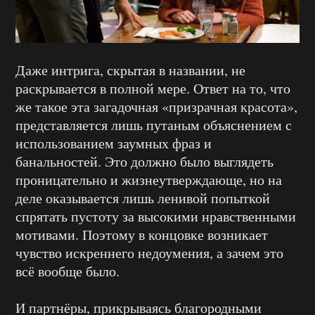
Даже интрига, скрытая в названии, не
раскрывается в полной мере. Ответ на то, что
же такое эта загадочная «призрачная красота»,
представляется лишь путаным объяснением с
использованием заумных фраз и
банальностей. Это должно было выглядеть
проницательно и жизнеутверждающе, но на
деле оказывается лишь ленивой попыткой
спрятать пустоту за высокими нравственными
мотивами. Поэтому в концовке возникает
чувство искреннего недоумения, а зачем это
всё вообще было.
И партнёры, прикрываясь благородными