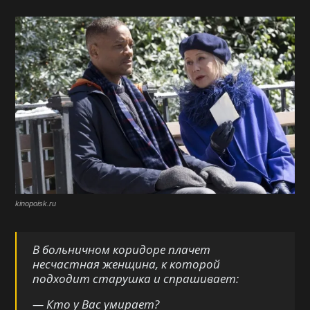
kinopoisk.ru
В больничном коридоре плачет
несчастная женщина, к которой
подходит старушка и спрашивает:
— Кто у Вас умирает?