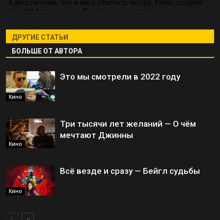
ДРУГИЕ СТАТЬИ
БОЛЬШЕ ОТ АВТОРА
Это мы смотрели в 2022 году
Кино
Три тысячи лет желаний — О чём
мечтают Джинны
Кино
Всё везде и сразу — Бейгл судьбы
Кино