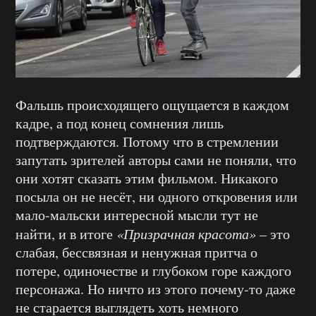
Фальшь происходящего ощущается в каждом
кадре, а под конец сомнения лишь
подтверждаются. Потому что в стремлении
запутать зрителей авторы сами не поняли, что
они хотят сказать этим фильмом. Никакого
посыла он не несёт, ни одного откровения или
мало-мальски интересной мысли тут не
найти, и в итоге
«Призрачная красота»
– это
слабая, бессвязная и ненужная притча о
потере, одиночестве и глубоком горе каждого
персонажа. Но ничто из этого почему-то даже
не старается выглядеть хоть немного