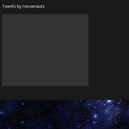
Tweets by meownauts