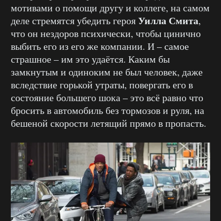
мотивами о помощи другу и коллеге, на самом
Уилла Смита
деле стремятся убедить героя
,
что он нездоров психически, чтобы цинично
выбить его из его же компании. И – самое
страшное – им это удаётся. Каким бы
замкнутым и одиноким не был человек, даже
вследствие горькой утраты, повергать его в
состояние большего шока – это всё равно что
бросить в автомобиль без тормозов и руля, на
бешеной скорости летящий прямо в пропасть.