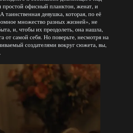
н простой офисный планктон, женат, и
 таинственная девушка, которая, по её
ромное множество разных жизней», не
та, и, чтобы их преодолеть, она нашла,
га от самой себя. Но поверьте, несмотря на
чиваемый создателями вокруг сюжета, вы,
.