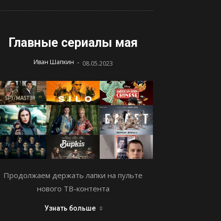
Главные сериалы мая
-
Иван Шапкин
08.05.2023
Продолжаем держать лапки на пульте
нового ТВ-контента
Узнать больше