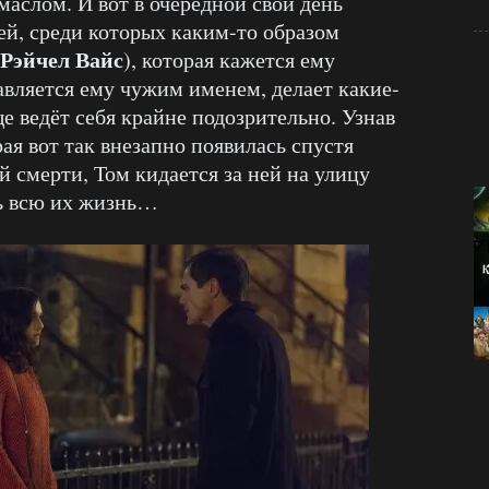
 маслом. И вот в очередной свой день
ей, среди которых каким-то образом
Рэйчел Вайс
), которая кажется ему
авляется ему чужим именем, делает какие-
ще ведёт себя крайне подозрительно. Узнав
ая вот так внезапно появилась спустя
й смерти, Том кидается за ней на улицу
ь всю их жизнь…