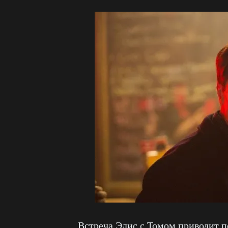
Встреча Элис с Томом приводит 