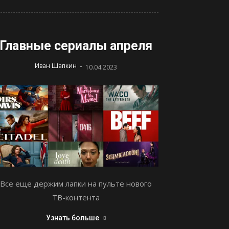
Главные сериалы апреля
-
Иван Шапкин
10.04.2023
Все еще держим лапки на пульте нового
ТВ-контента
Узнать больше