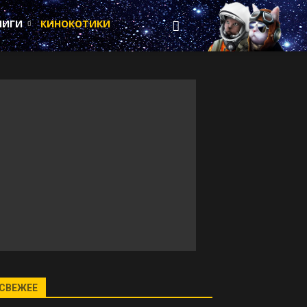
НИГИ
КИНОКОТИКИ
СВЕЖЕЕ