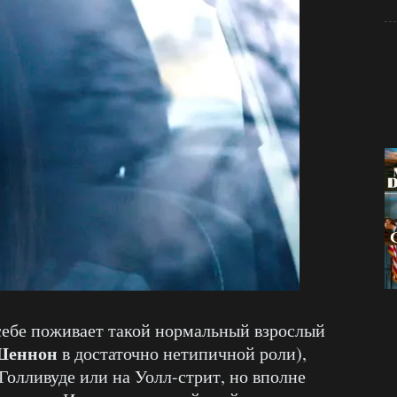
себе поживает такой нормальный взрослый
Шеннон
в достаточно нетипичной роли),
 Голливуде или на Уолл-стрит, но вполне