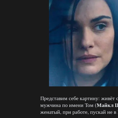
Представим себе картину: живёт 
Майкл 
мужчина по имени Том (
женатый, при работе, пускай не в