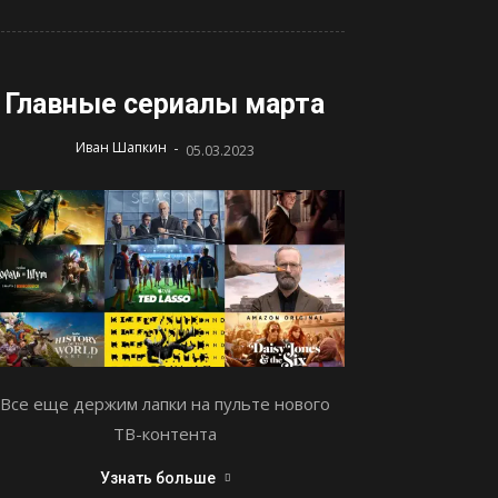
Главные сериалы марта
-
Иван Шапкин
05.03.2023
Все еще держим лапки на пульте нового
ТВ-контента
Узнать больше