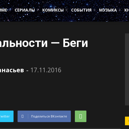
ИМЕ
СЕРИАЛЫ
КОМИКСЫ
СОБЫТИЯ
МУЗЫКА
К
альности — Беги
анасьев
-
17.11.2016
Twitter
Поделиться ВКонтакте