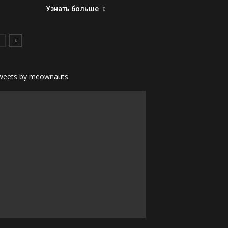
Узнать больше
weets by meownauts