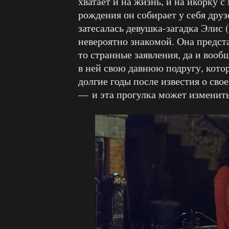
хватает и на жизнь, и на икорку с
рождения он собирает у себя друз
затесалась девушка-загадка Элис (
невероятно знакомой. Она предст
то странные заявления, да и вооб
в ней свою давнюю подругу, котор
долгие годы после известия о свое
— и эта прогулка может изменит