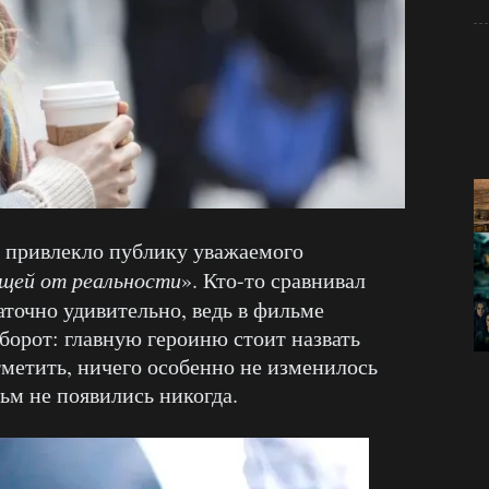
к привлекло публику уважаемого
щей от реальности
». Кто-то сравнивал
таточно удивительно, ведь в фильме
борот: главную героиню стоит назвать
тметить, ничего особенно не изменилось
льм не появились никогда.