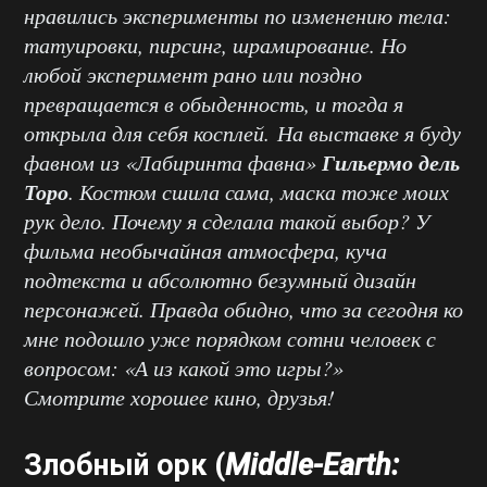
нравились эксперименты по изменению тела:
татуировки, пирсинг, шрамирование. Но
любой эксперимент рано или поздно
превращается в обыденность, и тогда я
открыла для себя косплей.
На выставке я буду
Гильермо дель
фавном из «Лабиринта фавна»
Торо
. Костюм сшила сама, маска тоже моих
рук дело. Почему я сделала такой выбор? У
фильма необычайная атмосфера, куча
подтекста и абсолютно безумный дизайн
персонажей. Правда обидно, что за сегодня ко
мне подошло уже порядком сотни человек с
вопросом: «А из какой это игры?»
Смотрите хорошее кино, друзья!
Злобный орк (
Middle-Earth: