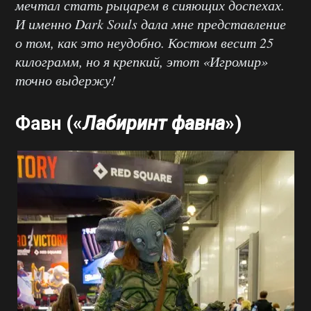
мечтал стать рыцарем в сияющих доспехах.
И именно Dark Souls дала мне представление
о том, как это неудобно. Костюм весит 25
килограмм, но я крепкий, этот «Игромир»
точно выдержу!
Фавн («
Лабиринт фавна
»)