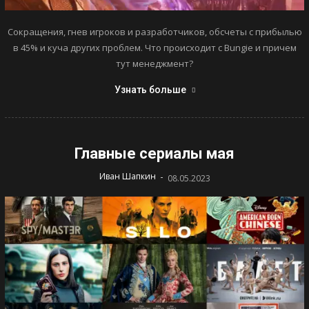
Сокращения, гнев игроков и разработчиков, обсчеты с прибылью
в 45% и куча других проблем. Что происходит с Bungie и причем
тут менеджмент?
Узнать больше
Главные сериалы мая
-
Иван Шапкин
08.05.2023