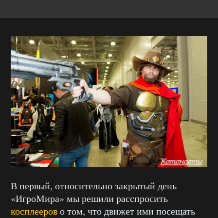
В первый, относительно закрытый день
«ИгроМира» мы решили расспросить
косплееров
о том, что движет ими посещать