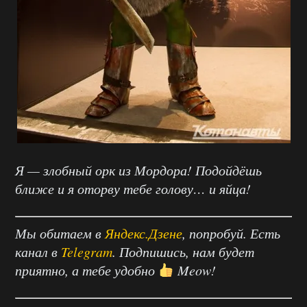
Я — злобный орк из Мордора! Подойдёшь
ближе и я оторву тебе голову… и яйца!
Мы обитаем в
Яндекс.Дзене
, попробуй. Есть
канал в
Telegram
. Подпишись, нам будет
приятно, а тебе удобно
Meow!