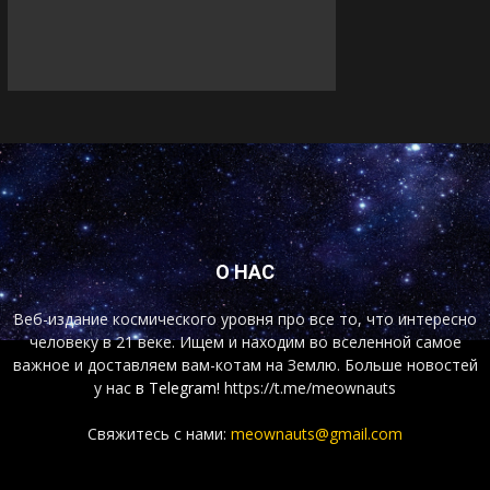
О НАС
Веб-издание космического уровня про все то, что интересно
человеку в 21 веке. Ищем и находим во вселенной самое
важное и доставляем вам-котам на Землю. Больше новостей
у нас
в Telegram!
https://t.me/meownauts
Свяжитесь с нами:
meownauts@gmail.com