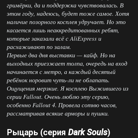
гримёрки, да и поддержка чувствовалась. В
этом году, надеюсь, будет тоже самое. Хотя
наличие позорного косплея удручает. Но это
касается лишь неаккредитованных ребят,
которые заказали всё с AliExpress и
расхаживают по залам.
Первые два дня выставки — кайф. Но на
выходных приезжает толпа, очередь на вход
начинается с метро, а каждый десятый
ребёнок норовит чуть-ли не облапать.
Ощущения мерзкие. Я к
осплею Выжившего из
серии Fallout. Очень люблю эту серию,
особенно Fallout 4. Провела сотню часов,
рассматривая всякие арморы и пушки.
Рыцарь (серия
Dark Souls
)