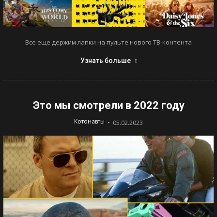
Все еще держим лапки на пульте нового ТВ-контента
Узнать больше
Это мы смотрели в 2022 году
-
Котонавты
05.02.2023