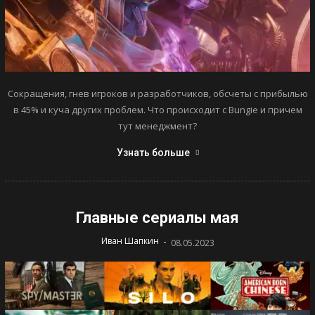
Сокращения, гнев игроков и разработчиков, обсчеты с прибылью
в 45% и куча других проблем. Что происходит с Bungie и причем
тут менеджмент?
Узнать больше
Главные сериалы мая
-
Иван Шапкин
08.05.2023