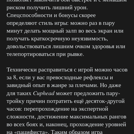
риском получить лишний урон.
Спецспособности и бонусы скорее
определяют стиль игры: можно раз в пару
минут делать мощный залп во весь экран или
получать краткосрочную неуязвимость,
довольствоваться лишним очком здоровья или
телепортироваться при рывке.
Технически расправиться с игрой можно часов
за 8, если у вас превосходные рефлексы и
завидный опыт в жанре за плечами. Но даже
для таких
Cuphead
может предложить пару-
тройку причин потратить ещё десяток-другой
часов: перепрохождение на экспертной
сложности, достижение максимальных рангов
во всех боях и, наконец, прохождение уровней
на «пацифиста». Таким образом игра