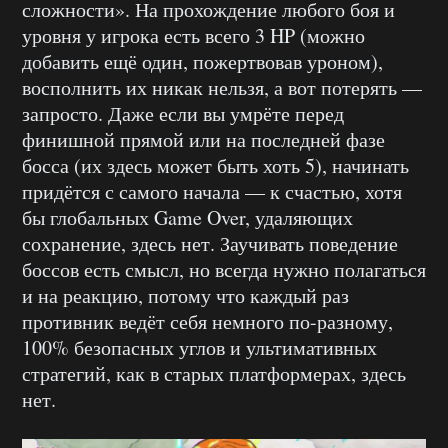
сложности». На прохождение любого боя и
уровня у игрока есть всего 3 HP (можно
добавить ещё один, пожертвовав уроном),
восполнить их никак нельзя, а вот потерять —
запросто. Даже если вы умрёте перед
финишной прямой или на последней фазе
босса (их здесь может быть хоть 5), начинать
придётся с самого начала — к счастью, хотя
бы глобальных Game Over, удаляющих
сохранение, здесь нет. Заучивать поведение
боссов есть смысл, но всегда нужно полагаться
и на реакцию, потому что каждый раз
противник ведёт себя немного по-разному,
100% безопасных углов и ультимативных
стратегий, как в старых платформерах, здесь
нет.