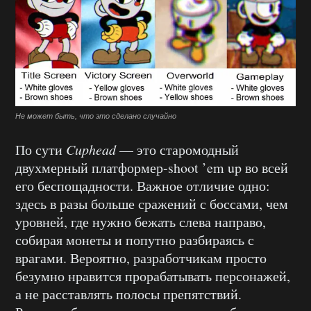
Не может быть, что это сделано случайно
По сути
Cuphead
— это старомодный
двухмерный платформер-shoot ’em up во всей
его беспощадности. Важное отличие одно:
здесь в разы больше сражений с боссами, чем
уровней, где нужно бежать слева направо,
собирая монеты и попутно разбираясь с
врагами. Вероятно, разработчикам просто
безумно нравится прорабатывать персонажей,
а не расставлять полосы препятствий.