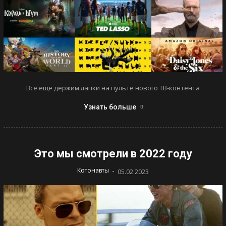
Все еще держим лапки на пульте нового ТВ-контента
Узнать больше
Это мы смотрели в 2022 году
-
Котонавты
05.02.2023