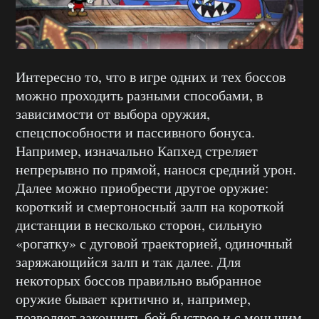
Интересно то, что в игре одних и тех боссов
можно проходить разными способами, в
зависимости от выбора оружия,
спецспособности и пассивного бонуса.
Например, изначально Капхед стреляет
непрерывно по прямой, нанося средний урон.
Далее можно приобрести другое оружие:
короткий и смертоносный залп на короткой
дистанции в несколько сторон, сильную
«рогатку» с дуговой траекторией, одиночный
заряжающийся залп и так далее. Для
некоторых боссов правильно выбранное
оружие бывает критично и, например,
позволяет закончить бой быстрее и с меньшим