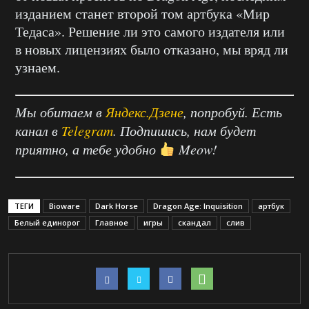
изданием станет второй том артбука «Мир
Тедаса». Решение ли это самого издателя или
в новых лицензиях было отказано, мы вряд ли
узнаем.
Мы обитаем в
Яндекс.Дзене
, попробуй. Есть
канал в
Telegram
. Подпишись, нам будет
приятно, а тебе удобно
Meow!
ТЕГИ
Bioware
Dark Horse
Dragon Age: Inquisition
артбук
Белый единорог
Главное
игры
скандал
слив