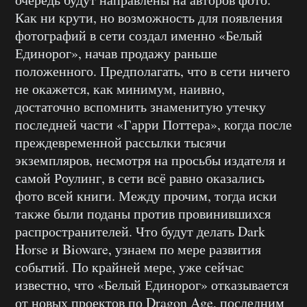
Как ни крути, но возможность для появления
фотографий в сети создал именно «Белый
Единорог», начав продажу раньше
положенного. Предполагать, что в сети ничего
не окажется, как минимум, наивно,
достаточно вспомнить знаменитую утечку
последней части «Гарри Поттера», когда после
преждевременной рассылки тысячи
экземпляров, несмотря на просьбы издателя и
самой Роулинг, в сети всё равно оказались
фото всей книги. Между прочим, тогда иски
также были поданы против провинившихся
распространителей. Что будут делать Dark
Horse и Bioware, узнаем по мере развития
событий. По крайней мере, уже сейчас
известно, что «Белый Единорог» отказывается
от новых проектов по Dragon Age, последним