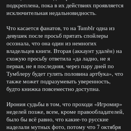
подкреплена, пока в их действиях проявляется
исключительная недальновидность.
Что касается фанатов, то на Tumblr одна из
девушек после просьб прятать спойлеры
осознала, что она один из немногих
владельцев книги. Вторая (аккаунт удалён) на
схожую просьбу ответила «да ладно, не я
первая, не я последняя, через пару дней по
Тумблеру будет гулять половина артбука», что
также может подразумевать уверенность,
будто книжка повсеместно доступна.
Ирония судьбы в том, что проходи «Игромир»
неделей позже, всем, кроме правообладателей,
было бы всё равно, что какие-то русские
наделали мутных фото, потому что 7 октября