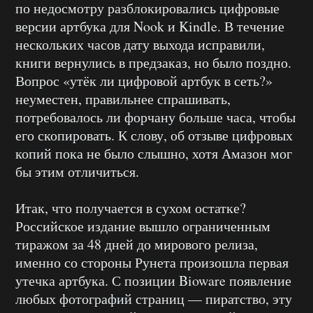
по недосмотру разблокировались цифровые
версии артбука для Nook и Kindle. В течение
нескольких часов дату выхода исправили,
книги вернулись в предзаказ, но было поздно.
Вопрос «утёк ли цифровой артбук в сеть?»
неуместен, правильнее спрашивать,
потребовалось ли форчану больше часа, чтобы
его скопировать. К слову, об отзыве цифровых
копий пока не было слышно, хотя Амазон мог
бы этим отличиться.
Итак, что получается в сухом остатке?
Российское издание вышло ограниченным
тиражом за 48 дней до мирового релиза,
именно со стороны Рунета произошла первая
утечка артбука. С позиции Bioware появление
любых фотографий страниц — пиратство, эту