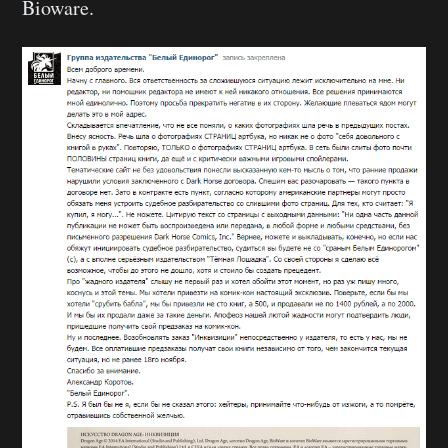
Bioware.