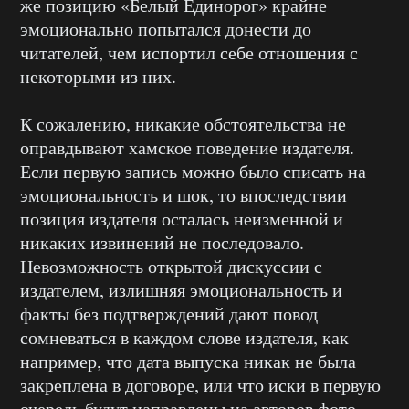
же позицию «Белый Единорог» крайне
эмоционально попытался донести до
читателей, чем испортил себе отношения с
некоторыми из них.
К сожалению, никакие обстоятельства не
оправдывают хамское поведение издателя.
Если первую запись можно было списать на
эмоциональность и шок, то впоследствии
позиция издателя осталась неизменной и
никаких извинений не последовало.
Невозможность открытой дискуссии с
издателем, излишняя эмоциональность и
факты без подтверждений дают повод
сомневаться в каждом слове издателя, как
например, что дата выпуска никак не была
закреплена в договоре, или что иски в первую
очередь будут направлены на авторов фото.