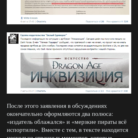
После этого заявления в обсуждениях
окончательно оформляются два полюса:
«издатель облажался» и «мерзкие пираты всё
испортили». Вместе с тем, в тексте находится
несколько странных моментов, которые