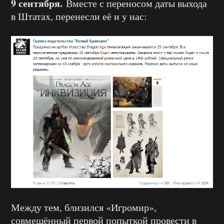
9 сентября.
Вместе с переносом даты выхода
в Штатах, перенесли её и у нас:
Между тем, близился «Игромир»,
совмещённый первой попыткой провести в