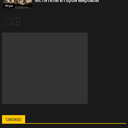
Мстители Второй мировой
Игры
СВЕЖЕЕ