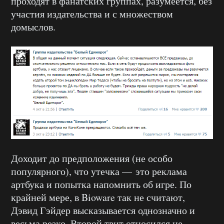
проходят в фанатских группах, разумеется, без
участия издательства и с множеством
домыслов.
Доходит до предположения (не особо
популярного), что утечка — это реклама
артбука и попытка напомнить об игре. По
крайней мере, в Bioware так не считают,
Дэвид Гэйдер высказывается однозначно и
весьма резко. Второй твит относился не