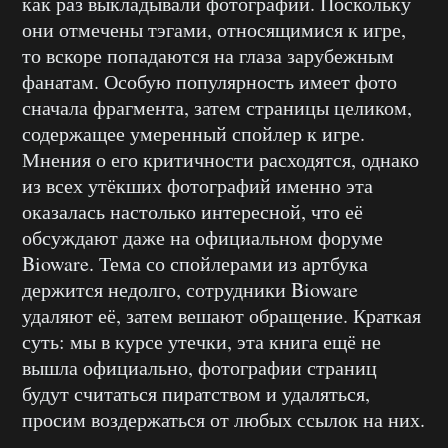
как раз выкладывали фотографии. Поскольку
они отмечены тэгами, относящимися к игре,
то вскоре попадаются на глаза зарубежным
фанатам. Особую популярность имеет фото
сначала фрагмента, затем страницы целиком,
содержащее умеренный спойлер к игре.
Мнения о его критичности расходятся, однако
из всех утёкших фотографий именно эта
оказалась настолько интересной, что её
обсуждают даже на официальном форуме
Bioware. Тема со спойлерами из артбука
держится недолго, сотрудники Bioware
удаляют её, затем вешают обращение. Краткая
суть: мы в курсе утечки, эта книга ещё не
вышла официально, фотографии страниц
будут считаться пиратством и удаляться,
просим воздержаться от любых ссылок на них.