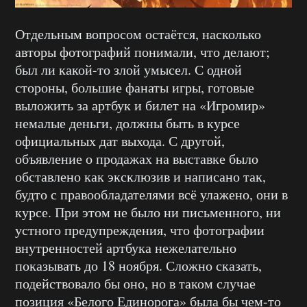
Отдельным вопросом остаётся, насколько
авторы фотографий понимали, что делают;
был ли какой-то злой умысел. С одной
стороны, большие фанаты игры, готовые
выложить за артбук и билет на «Игромир»
немалые деньги, должны быть в курсе
официальных дат выхода. С другой,
объявление о продажах на выставке было
обставлено как эксклюзив и написано так,
будто с правообладателями всё улажено, они в
курсе. При этом не было ни письменного, ни
устного предупреждения, что фотографии
внутренностей артбука нежелательно
показывать до 18 ноября. Сложно сказать,
подействовало бы оно, но в таком случае
позиция «Белого Единорога» была бы чем-то