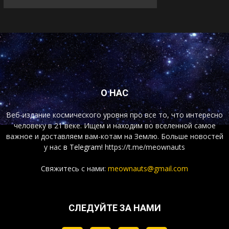
О НАС
Веб-издание космического уровня про все то, что интересно
человеку в 21 веке. Ищем и находим во вселенной самое
важное и доставляем вам-котам на Землю. Больше новостей
у нас
в Telegram!
https://t.me/meownauts
Свяжитесь с нами:
meownauts@gmail.com
СЛЕДУЙТЕ ЗА НАМИ