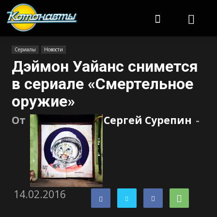
Котонавты
Сериалы
Новости
Дэймон Уайанс снимется
в сериале «Смертельное
оружие»
От
Сергей Сурепин
-
14.02.2016