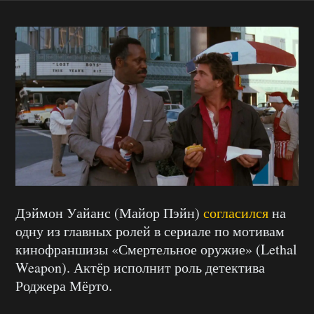
Дэймон Уайанс (Майор Пэйн)
согласился
на
одну из главных ролей в сериале по мотивам
кинофраншизы «Смертельное оружие» (Lethal
Weapon). Актёр исполнит роль детектива
Роджера Мёрто.