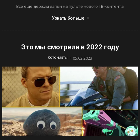
Все еще держим лапки на пульте нового ТВ-контента
Узнать больше
Это мы смотрели в 2022 году
-
Котонавты
05.02.2023