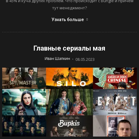
в 45% и куча других проблем. Что происходит с Bungie и причем
тут менеджмент?
Узнать больше
Главные сериалы мая
-
Иван Шапкин
08.05.2023