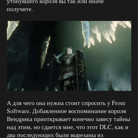
утонувшего короля вы так или иначе
получите.
А для чего она нужна стоит спросить у From
Software. Добавленное воспоминание короля
Вендрика приоткрывает конечно завесу тайны
над этим, но сдается мне, что этот DLC, как и
два последующих были вырезаны из