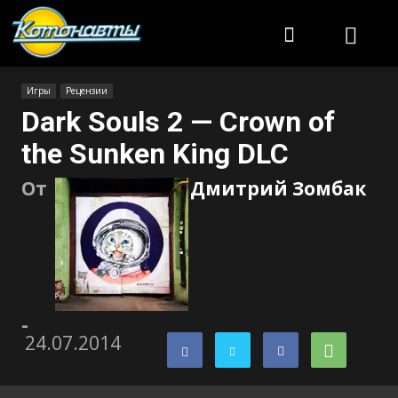
Котонавты
Игры
Рецензии
Dark Souls 2 — Crown of
the Sunken King DLC
От
Дмитрий Зомбак
-
24.07.2014