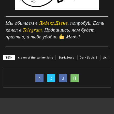
Мы обитаем в
Яндекс.Дзене
, попробуй. Есть
канал в
Telegram
. Подпишись, нам будет
приятно, а тебе удобно
Meow!
ТЕГИ
crown of the sunken king
Dark Souls
Dark Souls 2
dlc