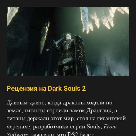
Рецензия на Dark Souls 2
Давным-давно, когда драконы ходили по
земле, гиганты строили замок Дранглик, а
титаны держали этот мир, стоя на гигантской
черепахе, разработчики серии Souls,
From
Software
, заявляли, что DS2 будет