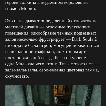
героев Толкина в подземном королевстве
гномов Мории.
Это накладывает определенный отпечаток на
местный дизайн — огромные пустующие
помещения, однообразие темных подземных
залов несколько фрустрирует — Dark Souls 2
никогда не была игрой, могущей похвастаться
великолепной графикой, но хотя бы арт-
постановка в ней всегда была на уровне —
одна Маджула чего стоит. Тут же этого нет —
залы-залы-залы, серо-зеленая цветовая гамма,
скучновато.