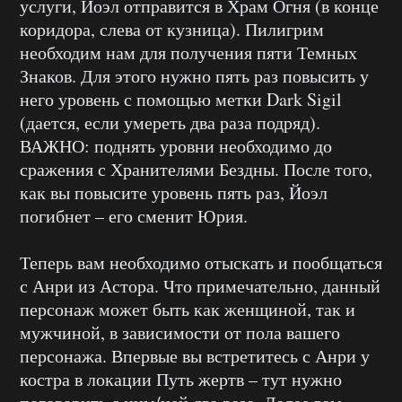
услуги, Йоэл отправится в Храм Огня (в конце
коридора, слева от кузница). Пилигрим
необходим нам для получения пяти Темных
Знаков. Для этого нужно пять раз повысить у
него уровень с помощью метки Dark Sigil
(дается, если умереть два раза подряд).
ВАЖНО: поднять уровни необходимо до
сражения с Хранителями Бездны. После того,
как вы повысите уровень пять раз, Йоэл
погибнет – его сменит Юрия.
Теперь вам необходимо отыскать и пообщаться
с Анри из Астора. Что примечательно, данный
персонаж может быть как женщиной, так и
мужчиной, в зависимости от пола вашего
персонажа. Впервые вы встретитесь с Анри у
костра в локации Путь жертв – тут нужно