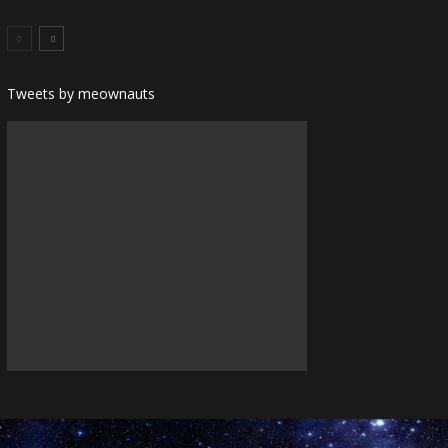
Tweets by meownauts