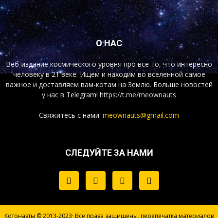
О НАС
Веб-издание космического уровня про все то, что интересно
человеку в 21 веке. Ищем и находим во вселенной самое
важное и доставляем вам-котам на Землю. Больше новостей
у нас
в Telegram!
https://t.me/meownauts
Свяжитесь с нами:
meownauts@gmail.com
СЛЕДУЙТЕ ЗА НАМИ
Котонавты © 2013-2023· Все права защищены, перепечатка материалов