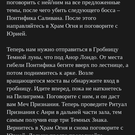
поговорить с ней/ним на все предложенные
темы, после чего убить следующего босса –
Понтифика Саливана. После этого
направляйтесь в Храм Огня и поговорите с
Юрией.
Теперь нам нужно отправиться в Гробницу
Темной луны, что под Анор Лондо. От места
гибели Понтифика бегите вверх по лестнице, а
потом поднимитесь к арке. Возле
вращающегося моста вы обнаружите вход в
гробницу. Идите вперед, пока не наткнетесь
на Пилигрима. Поговорите с ним, и он даст
вам Меч Признания. Теперь проведите Ритуал
Признания с Анри в дальней части зала, тем
самым получив еще три Темных Знака.
Вернитесь в Храм Огня и снова поговорите с