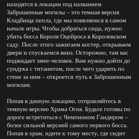
находятся в локации под названием
Заброшенные могилы – это темная версия
Кладбища пепла, где мы появляемся в самом
начале игры. Чтобы добраться сюда, нужно
убить босса Короля Оцейроса в Королевском
саду. После этого зажигаем костер, открываем
двери и спускаемся вниз. Осторожно, там вас
поджидает змее-человек. Вам нужно дойти до
сундука с титанитом, после чего ударить по
стене за ним – откроется путь к Заброшенным
могилам.
Попав в данную локацию, отправляйтесь в
темную версию Храма Огня. Будьте готовы по
дороге встретиться с Чемпионом Гандиром –
более сильной версией самого первого босса.
Попав в храм, идите к тому месту, где сидит