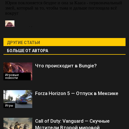
ДРУГИЕ СТАТЬИ
БОЛЬШЕ ОТ АВТОРА
Что происходит в Bungie?
Игровые
новости
Forza Horizon 5 — Отпуск в Мексике
Игры
Call of Duty: Vanguard — Скучные
Мстители Второй мировой