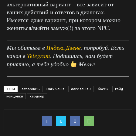
альтернативный вариант – все зависит от
ваших действий и ответов в диалогах.
Имеется даже вариант, при котором можно
жениться/выйти замуж(!) за этого NPC.
Мы обитаем в
Яндекс.Дзене
, попробуй. Есть
канал в
Telegram
. Подпишись, нам будет
приятно, а тебе удобно
Meow!
ТЕГИ
action/RPG
Dark Souls
dark souls 3
боссы
гайд
концовки
хардкор