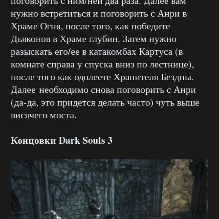
поговорить с ним/ней два раза. Далее вам
нужно встретиться и поговорить с Анри в
Храме Огня, после того, как победите
Дьяконов в Храме глубин. Затем нужно
разыскать его/ее в катакомбах Картуса (в
комнате справа у спуска вниз по лестнице),
после того как одолеете Хранителя Бездны.
Далее необходимо снова поговорить с Анри
(да-да, это придется делать часто) чуть выше
висячего моста.
Концовки Dark Souls 3