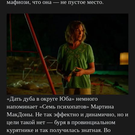
мафиози, что она — не пустое место.
«Дать дуба в округе Юба» немного
напоминает «Семь психопатов» Мартина
МакДоны. Не так эффектно и динамично, но и
цели такой нет — буря в провинциальном
курятнике и так получилась знатная. Во