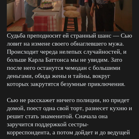
Судьба преподносит ей странный шанс — Сью
ловит на измене своего обнаглевшего мужа.
Происходит череда нелепых случайностей, и
больше Карла Баттонса мы не увидим. Зато
после него останутся чемодан с большими
деньгами, обида жены и тайны, вокруг
которых закрутятся безумные приключения.
Сью не расскажет ничего полиции, но придет
домой, поест одна свой торт, разнесет кухню и
решит стать знаменитой. Сначала она
заручится поддержкой сестры-
корреспондента, а потом дойдет и до ведущей