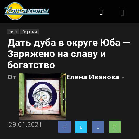
Котонавты
Кино
Рецензии
Дать дуба в округе Юба —
Заряжено на славу и
богатство
От
Елена Иванова
-
29.01.2021