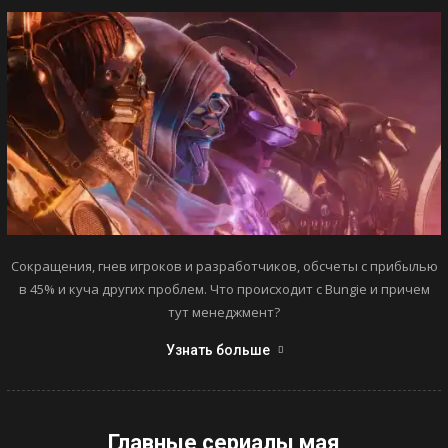
Сокращения, гнев игроков и разработчиков, обсчеты с прибылью
в 45% и куча других проблем. Что происходит с Bungie и причем
тут менеджмент?
Узнать больше
Главные сериалы мая