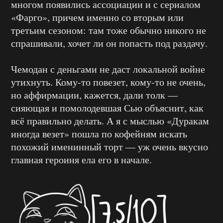
многом появились ассоциации и с сериалом
«Фарго», причем именно со вторым или
третьим сезоном: там тоже обычно никого не
спрашивали, хочет ли он попасть под раздачу.
Чемодан с деньгами не даст локальной войне
утихнуть. Кому-то повезет, кому-то не очень,
но аффирмации, кажется, дали толк —
сияющая и помолодевшая Сью объяснит, как
всё правильно делать. А я с мыслью «Дуракам
иногда везет» пошла по кофейням искать
похожий именинный торт — уж очень вкусно
главная героиня ела его в начале.