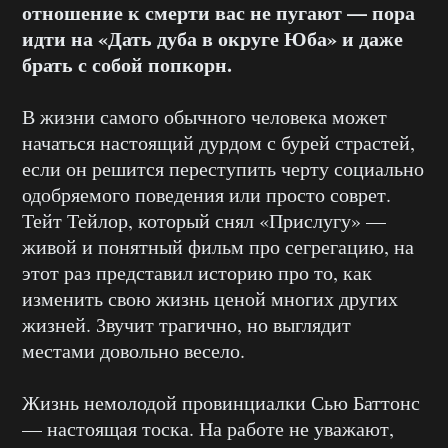
отношение к смерти вас не пугают — пора
идти на «Дать дуба в округе Юба» и даже
брать с собой попкорн.
В жизни самого обычного человека может
начаться настоящий дурдом с бурей страстей,
если он решится переступить черту социально
одобряемого поведения или просто соврет.
Тейт Тейлор, который снял «Прислугу» —
живой и понятный фильм про сегрегацию, на
этот раз представил историю про то, как
изменить свою жизнь ценой многих других
жизней. Звучит трагично, но выглядит
местами довольно весело.
Жизнь немолодой провинциалки Сью Баттонс
— настоящая тоска. На работе не уважают,