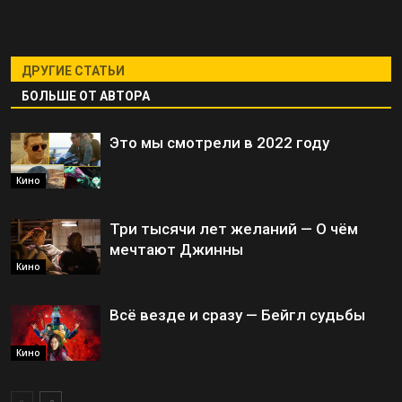
ДРУГИЕ СТАТЬИ
БОЛЬШЕ ОТ АВТОРА
Это мы смотрели в 2022 году
Кино
Три тысячи лет желаний — О чём
мечтают Джинны
Кино
Всё везде и сразу — Бейгл судьбы
Кино