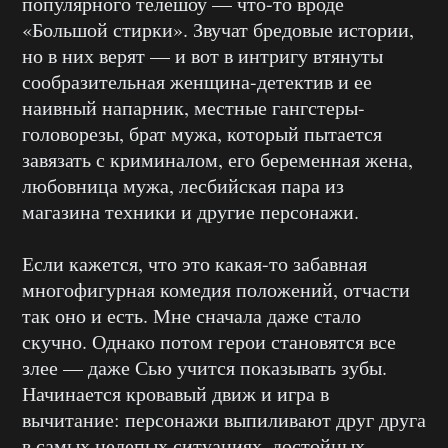
популярного телешоу — что-то вроде
«Большой стирки». Звучат бредовые истории,
но в них верят — и вот в интригу втянуты
сообразительная женщина-детектив и ее
наивный напарник, местные гангстеры-
головорезы, брат мужа, который пытается
завязать с криминалом, его беременная жена,
любовница мужа, лесбийская пара из
магазина техники и другие персонажи.
Если кажется, что это какая-то забавная
многофигурная комедия положений, отчасти
так оно и есть. Мне сначала даже стало
скучно. Однако потом герои становятся все
злее — даже Сью учится показывать зубы.
Начинается кровавый движ и игра в
вычитание: персонажи выпиливают друг друга
в самых нелепых ситуациях, достойных