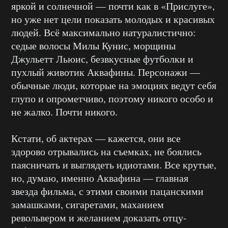
яркой и солнечной — почти как в «Прислуге»,
но уже нет цели показать молодых и красивых
людей. Всё максимально натуралистично:
седые волосы Милы Кунис, морщины
Джульетт Льюис, безвкусные футболки и
пухлый животик Аквафины. Персонажи —
обычные люди, которые на эмоциях ведут себя
глупо и опрометчиво, поэтому никого особо и
не жалко. Почти никого.
Кстати, об актерах — кажется, они все
здорово отрывались на съемках, не боялись
паясничать и выглядеть идиотами. Все крутые,
но, думаю, именно Аквафина — главная
звезда фильма, с этими своими пацанскими
замашками, сигаретами, маханием
револьвером и желанием доказать отцу-