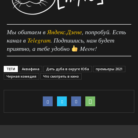
Мы обитаем в
Яндекс.Дзене
, попробуй. Есть
канал в
Telegram
. Подпишись, нам будет
приятно, а тебе удобно
Meow!
ТЕГИ
Аквафина
Дать дуба в округе Юба
премьеры 2021
Черная комедия
Что смотреть в кино