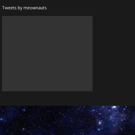
Tweets by meownauts