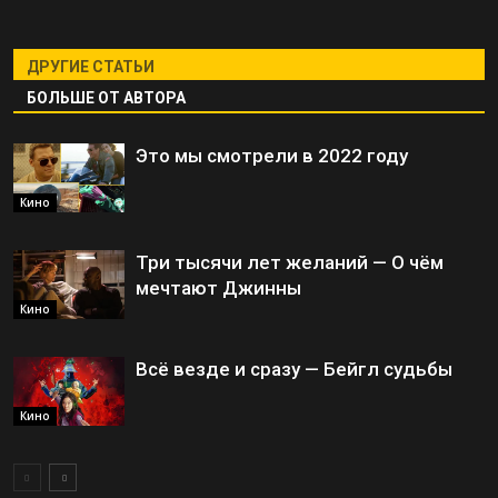
ДРУГИЕ СТАТЬИ
БОЛЬШЕ ОТ АВТОРА
Это мы смотрели в 2022 году
Кино
Три тысячи лет желаний — О чём
мечтают Джинны
Кино
Всё везде и сразу — Бейгл судьбы
Кино