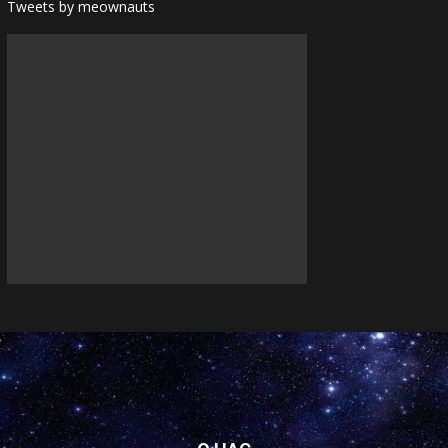
Tweets by meownauts