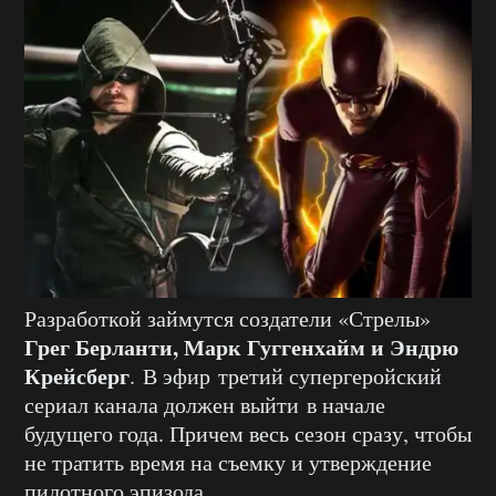
Разработкой займутся создатели «Стрелы»
Грег Берланти, Марк Гуггенхайм и Эндрю
Крейсберг
. В эфир третий супергеройский
сериал канала должен выйти в начале
будущего года. Причем весь сезон сразу, чтобы
не тратить время на съемку и утверждение
пилотного эпизода.