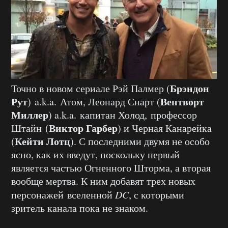
Брэндон
Точно в новом сериале Рэй Палмер (
Рут
Вентворт
) a.k.a. Атом, Леонард Снарт (
Миллер
) a.k.a. капитан Холод, профессор
Виктор Гарбер
Штайн (
) и Черная Канарейка
Кейти Лотц
(
). С последними двумя не особо
ясно, как их введут, поскольку первый
является частью Огненного Шторма, а вторая
вообще мертва. К ним добавят трех новых
персонажей вселенной
DC
, с которыми
зритель канала пока не знаком.