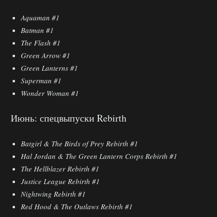
Aquaman #1
Batman #1
The Flash #1
Green Arrow #1
Green Lanterns #1
Superman #1
Wonder Woman #1
Июнь: спецвыпуски Rebirth
Batgirl & The Birds of Prey Rebirth #1
Hal Jordan & The Green Lantern Corps Rebirth #1
The Hellblazer Rebirth #1
Justice League Rebirth #1
Nightwing Rebirth #1
Red Hood & The Outlaws Rebirth #1