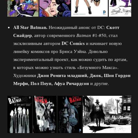
All
Star
Batman.
Скотт
Неожиданный анонс от DC:
Снайдер
, автор современного
Batman
#1-#50, стал
DC Comics
эксклюзивным автором
и начинает новую
линейку комиксов про Брюса Уэйна. Довольно
экспериментальный проект, как можно судить по артам,
в которых можно узнать стиль «Безумного Макса».
Джон Ромита младший, Джок, Шон Гордон
Художники
Мерфи, Пол Поуп, Афуа Ричардсон
и другие.