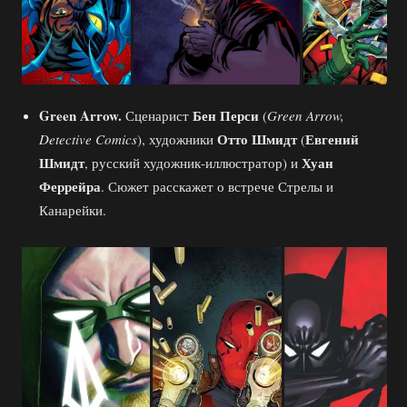
Green Arrow.
Бен Перси
Сценарист
(
Green Arrow,
Отто Шмидт
Евгений
Detective Comics
), художники
(
Шмидт
Хуан
, русский художник-иллюстратор) и
Феррейра
. Сюжет расскажет о встрече Стрелы и
Канарейки.