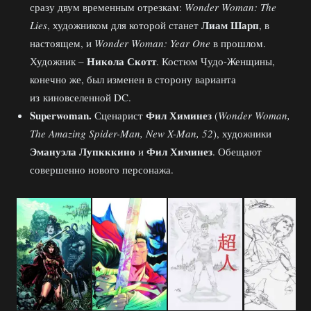
сразу двум временным отрезкам:
Wonder Woman: The
Лиам Шарп
Lies
, художником для которой станет
, в
настоящем, и
Wonder Woman: Year One
в прошлом.
Никола Скотт
Художник –
. Костюм Чудо-Женщины,
конечно же, был изменен в сторону варианта
из киновселенной DC.
Superwoman.
Фил Химинез
Сценарист
(
Wonder Woman,
The Amazing Spider-Man, New X-Man, 52
), художники
Эмануэла Лупкккино
Фил Химинез
и
. Обещают
совершенно нового персонажа.