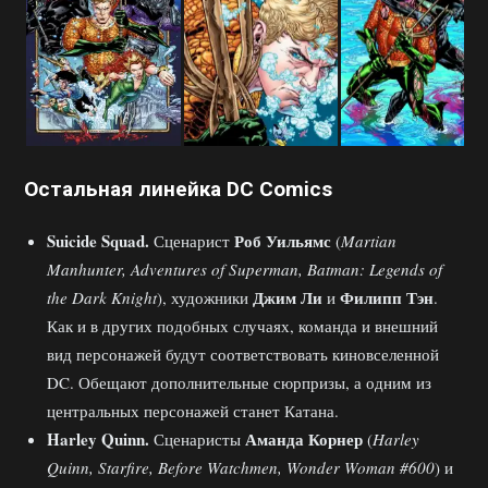
Остальная линейка
DC Comics
Suicide
Squad.
Роб Уильямс
Сценарист
(
Martian
Manhunter, Adventures of Superman, Batman: Legends of
Джим Ли
Филипп Тэн
the Dark Knight
), художники
и
.
Как и в других подобных случаях, команда и внешний
вид персонажей будут соответствовать киновселенной
DC. Обещают дополнительные сюрпризы, а одним из
центральных персонажей станет Катана.
Harley
Quinn.
Аманда Корнер
Сценаристы
(
Harley
Quinn, Starfire, Before Watchmen, Wonder Woman #600
) и