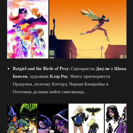
Batgirl and the Birds of Prey.
Джули
Шона
Сценаристы
и
Бенсон
Клэр Роу
, художник
. Некто притворяется
Оракулом, поэтому Бэтгерл, Черная Канарейка и
Охотница должны найти самозванца.