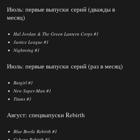
Июль: первые выпуски серий (дважды в
месяц)
Hal Jordan & The Green Lantern Corps #1
Justice League #1
Nightwing #1
Июль: первые выпуски серий (раз в месяц)
Batgirl #1
New Super-Man #1
Titans #1
Август: спецвыпуски Rebirth
Blue Beetle Rebirth #1
Cyborg Rebirth #1