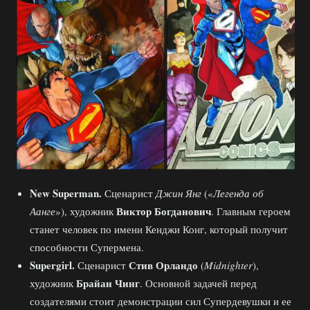
New
Superman.
Сценарист
Джин Янг
(«
Легенда об
Виктор Богданович
Аанге
»), художник
. Главным героем
станет человек по имени Кенджи Конг, который получит
способности Супермена.
Supergirl.
Стив Орландо
Сценарист
(
Midnighter
),
Брайан Чинг
художник
. Основной задачей перед
создателями стоит демонстрации сил Супердевушки и ее