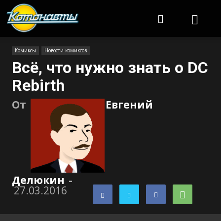
Котонавты
Комиксы
Новости комиксов
Всё, что нужно знать о DC
Rebirth
От
Евгений
Делюкин
-
27.03.2016