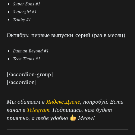
Super Sons #1
Supergirl #1
Trinity #1
Октябрь: первые выпуски серий (раз в месяц)
Batman Beyond #1
Teen Titans #1
[/accordion-group]
[/accordion]
Мы обитаем в
Яндекс.Дзене
, попробуй. Есть
канал в
Telegram
. Подпишись, нам будет
приятно, а тебе удобно
Meow!