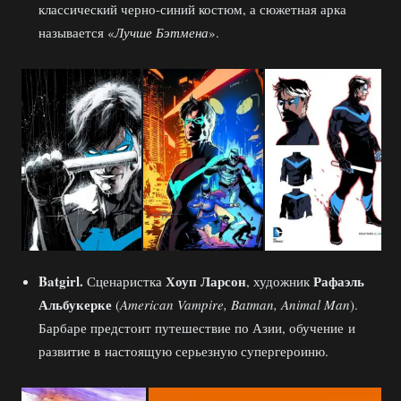
классический черно-синий костюм, а сюжетная арка
называется «
Лучше Бэтмена
».
Batgirl.
Хоуп Ларсон
Рафаэль
Сценаристка
, художник
Альбукерке
(
American Vampire, Batman, Animal Man
).
Барбаре предстоит путешествие по Азии, обучение и
развитие в настоящую серьезную супергероиню.