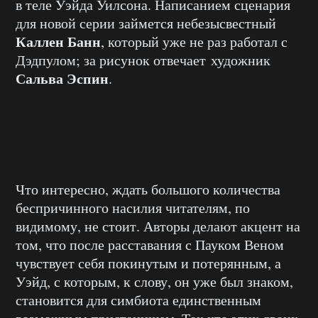
в теле Уэйда Уилсона. Написанием сценария
для новой серии займется небезысвестный
Каллен Банн
, который уже не раз работал с
Дэдпулом; за рисунок отвечает художник
Сальва Эспин
.
Что интересно, ждать большого количества
беспричинного насилия читателям, по
видимому, не стоит. Авторы делают акцент на
том, что после расставания с Пауком Веном
чувствует себя покинутым и потерянным, а
Уэйд, с которым, к слову, он уже был знаком,
становится для симбиота единственным