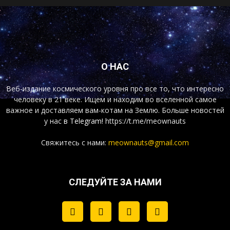
О НАС
Веб-издание космического уровня про все то, что интересно
человеку в 21 веке. Ищем и находим во вселенной самое
важное и доставляем вам-котам на Землю. Больше новостей
у нас
в Telegram!
https://t.me/meownauts
Свяжитесь с нами:
meownauts@gmail.com
СЛЕДУЙТЕ ЗА НАМИ