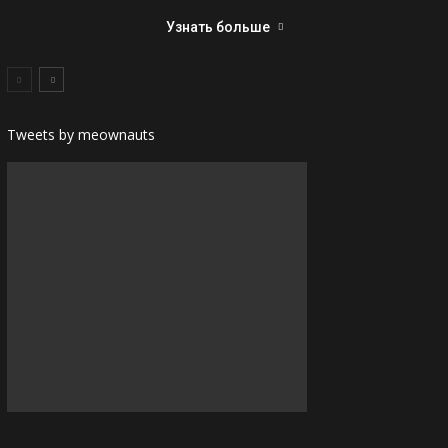
Узнать больше
Tweets by meownauts