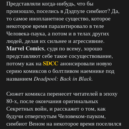
Представляли когда-нибудь, что бы
произошло, поселись в Дэдпуле симбиот? Да,
то самое инопланетное существо, которое
некоторое время паразитировало в теле
Человека-паука, а потом и в телах других
людей, делая их сильнее и агрессивние.
Marvel Comics
, судя по всему, хорошо
представляют себе такое сосуществование,
SDCC
потому как на
анонсировали новую
серию комиксов о болтливом наемнике под
названием
Deadpool: Back in Black.
Сюжет комикса перенесет читателей в эпоху
80-х, после окончания оригинальных
Секретных войн, и расскажет о том, как
будучи отвергнутым Человеком-пауком,
симбиот Веном на некоторое время поселился