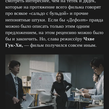
смотреть интереснее, чем на тётек и дядек,
которые на протяжение всего фильма говорят
про всякое «сальдо с бульдой» и прочие
непонятные штуки. Если бы
«Дефолт»
правда
можно было описать только этим одним
предложением, на этом рецензию можно было
Чхве
бы и закончить. Но, слава режиссёру
Гук-Хи,
— фильм получился совсем иным.