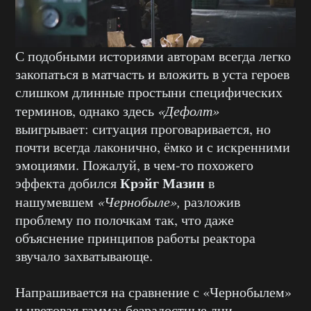
С подобными историями авторам всегда легко
закопаться в матчасть и вложить в уста героев
слишком длинные простыни специфических
терминов, однако здесь
«Дефолт»
выигрывает: ситуация проговаривается, но
почти всегда лаконично, ёмко и с искренними
эмоциями. Пожалуй, в чем-то похожего
Крэйг Мазин
эффекта добился
в
нашумевшем
«Чернобыле»,
разложив
проблему по полочкам так, что даже
объяснение принципов работы реактора
звучало захватывающе.
Напрашивается на сравнение с «Чернобылем»
и цветовая гамма: безрадостные дни