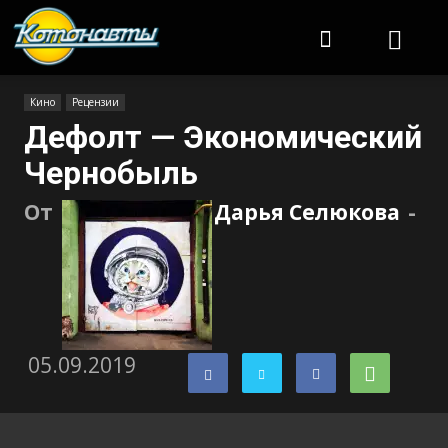
Котонавты
Кино
Рецензии
Дефолт — Экономический
Чернобыль
От
Дарья Селюкова
-
05.09.2019