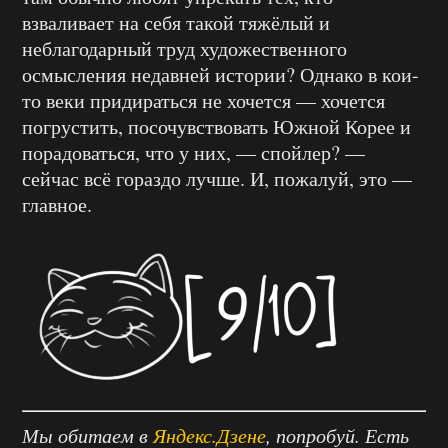
взваливает на себя такой тяжёлый и
неблагодарный труд художественного
осмысления недавней истории? Однако в кои-
то веки придираться не хочется — хочется
погрустить, посочувствовать Южной Корее и
порадоваться, что у них, — спойлер? —
сейчас всё гораздо лучше. И, пожалуй, это —
главное.
Мы обитаем в
Яндекс.Дзене
, попробуй. Есть