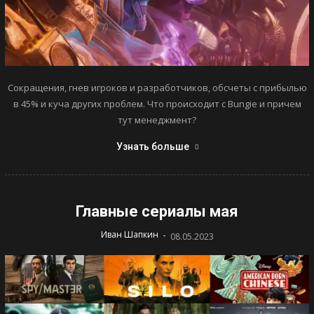
Сокращения, гнев игроков и разработчиков, обсчеты с прибылью
в 45% и куча других проблем. Что происходит с Bungie и причем
тут менеджмент?
Узнать больше
Главные сериалы мая
-
Иван Шапкин
08.05.2023