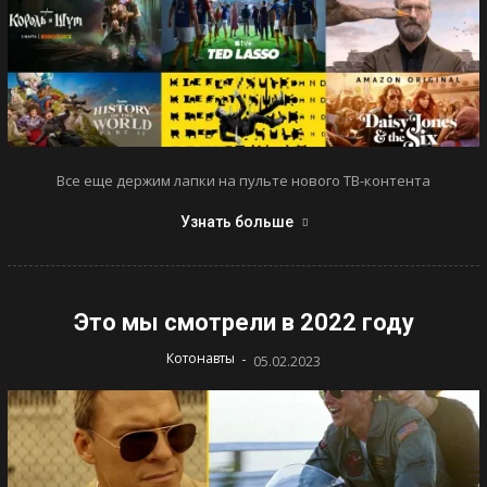
Все еще держим лапки на пульте нового ТВ-контента
Узнать больше
Это мы смотрели в 2022 году
-
Котонавты
05.02.2023