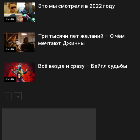
Это мы смотрели в 2022 году
Кино
Три тысячи лет желаний — О чём
мечтают Джинны
Кино
Всё везде и сразу — Бейгл судьбы
Кино