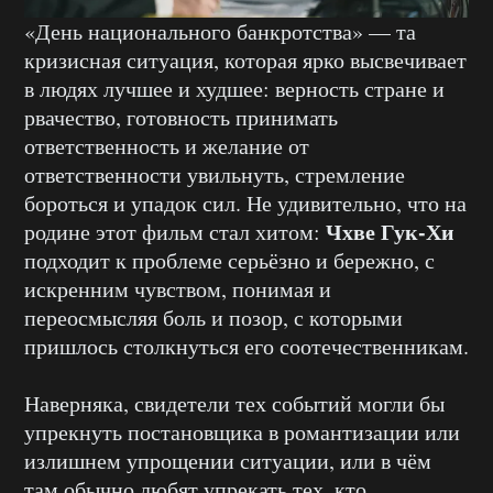
«День национального банкротства» — та
кризисная ситуация, которая ярко высвечивает
в людях лучшее и худшее: верность стране и
рвачество, готовность принимать
ответственность и желание от
ответственности увильнуть, стремление
бороться и упадок сил. Не удивительно, что на
Чхве Гук-Хи
родине этот фильм стал хитом:
подходит к проблеме серьёзно и бережно, с
искренним чувством, понимая и
переосмысляя боль и позор, с которыми
пришлось столкнуться его соотечественникам.
Наверняка, свидетели тех событий могли бы
упрекнуть постановщика в романтизации или
излишнем упрощении ситуации, или в чём
там обычно любят упрекать тех, кто