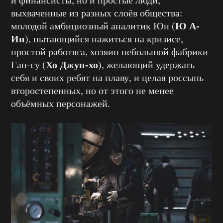
выхваченные из разных слоёв общества:
Ю А-
молодой амбициозный аналитик Юн (
Ин
), пытающийся нажиться на кризисе,
простой работяга, хозяин небольшой фабрики
Хо Джун-хо
Гап-су (
), желающий удержать
себя и своих ребят на плаву, и целая россыпь
второстепенных, но от этого не менее
объёмных персонажей.