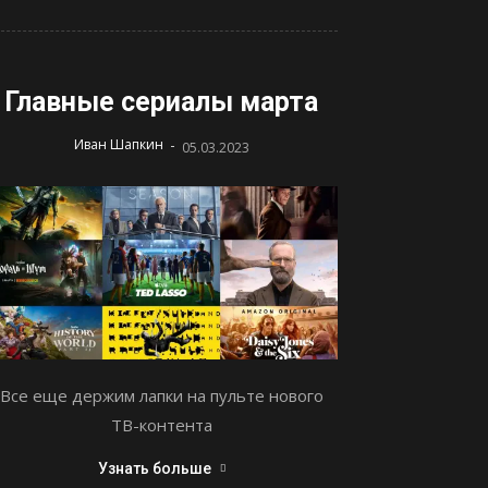
Главные сериалы марта
-
Иван Шапкин
05.03.2023
Все еще держим лапки на пульте нового
ТВ-контента
Узнать больше