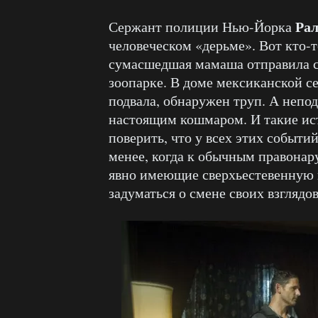
Ра
Сержант полиции Нью-Йорка
человеческом «дерьме». Вот кто-
сумасшедшая мамаша отправила с
зоопарке. В доме мексиканской с
подвала, обнаружен труп. А непод
настоящим кошмаром. И такие ист
поверить, что у всех этих событий
менее, когда к обычным правона
явно имеющие сверхьестевенную 
задуматься о смене своих взглядов