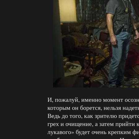
И, пожалуй, именно момент осозна
которым он борется, нельзя надет
Ведь до того, как зрителю приде
грех и очищение, а затем прийти 
лукавого» будет очень крепким ф