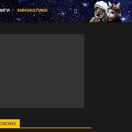
НИГИ
КИНОКОТИКИ
СВЕЖЕЕ