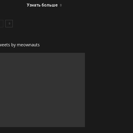
Узнать больше
weets by meownauts