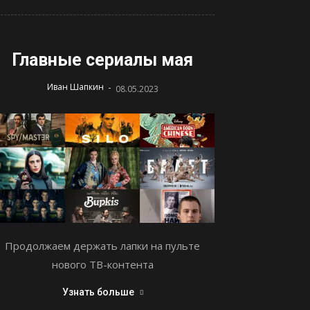
Главные сериалы мая
-
Иван Шапкин
08.05.2023
Продолжаем держать лапки на пульте
нового ТВ-контента
Узнать больше