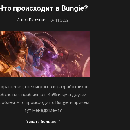
Что происходит в Bungie?
-
Антон Пасечник
07.11.2023
окращения, гнев игроков и разработчиков,
обсчеты с прибылью в 45% и куча других
роблем. Что происходит с Bungie и причем
тут менеджмент?
Узнать больше