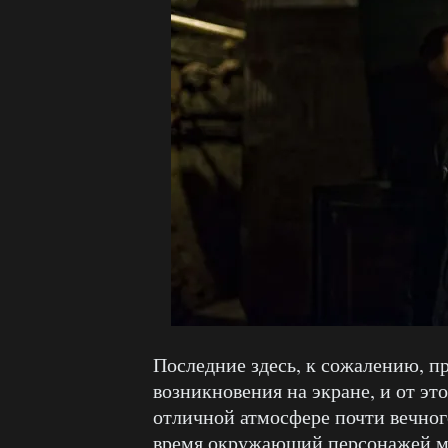
Последние здесь, к сожалению, п
возникновения на экране, и от эт
отличной атмосфере почти вечног
время окружающий персонажей м