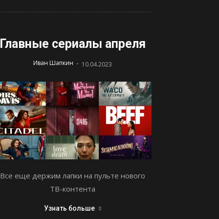
Главные сериалы апреля
-
Иван Шапкин
10.04.2023
Все еще держим лапки на пульте нового
ТВ-контента
Узнать больше