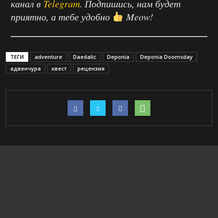
канал в
Telegram
. Подпишись, нам будет
приятно, а тебе удобно
Meow!
ТЕГИ
adventure
Daedalic
Deponia
Deponia Doomsday
адвенчура
квест
рецензия