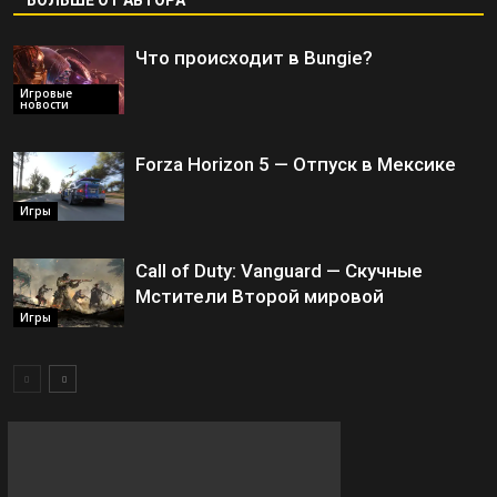
БОЛЬШЕ ОТ АВТОРА
Что происходит в Bungie?
Игровые
новости
Forza Horizon 5 — Отпуск в Мексике
Игры
Call of Duty: Vanguard — Скучные
Мстители Второй мировой
Игры