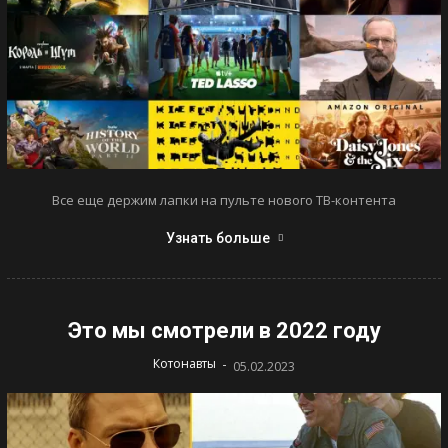
Все еще держим лапки на пульте нового ТВ-контента
Узнать больше
Это мы смотрели в 2022 году
-
Котонавты
05.02.2023