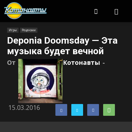
Котонавты
Игры
Рецензии
Deponia Doomsday — Эта
музыка будет вечной
От
Котонавты
-
15.03.2016