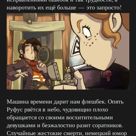
наворотить их ещё больше — это запросто!
Машина времени дарит нам флешбек. Опять
Руфус рвётся в небо, чудовищно плохо
обращается со своими восхитительными
девушками и безжалостно разит соратников.
Случайные жестокие смерти, немецкий юмор