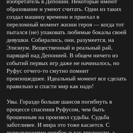
изобретатель в Депонии. Некоторые имеют
образование и умеют считать. Один из таких
создал машину времени и приехал в
переломный момент жизни героя — когда тот
пытался (не) упаковать любимые бокалы своей
девушки. Собирались, они, разумеется, на
Элизиум. Вещественный и реальный рай,
парящий над Депонией. В общем ничего из
событий первых игр даже не начиналось, но
Руфус отчего-то смутно помнит
произошедшее. Идеальный момент все сделать
правильно и спасти мир как надо!
Увы. Гораздо больше шансов погибнуть в
процессе спасения Руфусом, чем быть
брошенным на произвол судьбы. Судьба
заботливее. И мира это тоже касается. С
исправлениями ошибок и так трудности, а