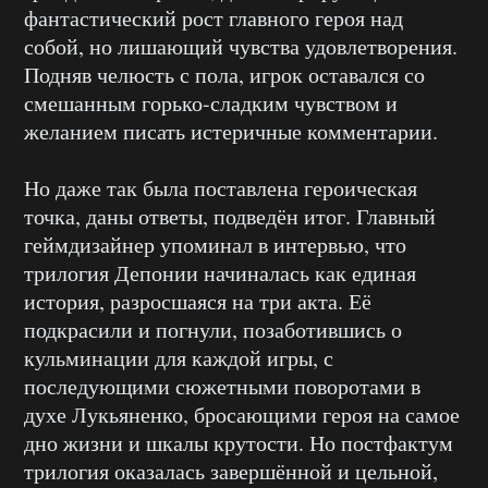
фантастический рост главного героя над
собой, но лишающий чувства удовлетворения.
Подняв челюсть с пола, игрок оставался со
смешанным горько-сладким чувством и
желанием писать истеричные комментарии.
Но даже так была поставлена героическая
точка, даны ответы, подведён итог. Главный
геймдизайнер упоминал в интервью, что
трилогия Депонии начиналась как единая
история, разросшаяся на три акта. Её
подкрасили и погнули, позаботившись о
кульминации для каждой игры, с
последующими сюжетными поворотами в
духе Лукьяненко, бросающими героя на самое
дно жизни и шкалы крутости. Но постфактум
трилогия оказалась завершённой и цельной,