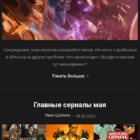
Сокращения, гнев игроков и разработчиков, обсчеты с прибылью
в 45% и куча других проблем. Что происходит с Bungie и причем
тут менеджмент?
Узнать больше
Главные сериалы мая
-
Иван Шапкин
08.05.2023