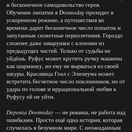
и бесконечное самодовольство героя.
Обучение эмпатии в Doomsday проходит в
ускоренном режиме, а путешествия во
времени дарит бесконечное число попыток и
запутанные сюжетные переплетения. Гораздо
сложнее даже заварушки с клонами из
предыдущих частей. Только от судьбы не
уйдёшь. Руфус может крутить ручку машины
как шарманку, но ему не вырваться из своей
шкуры. Красавица Гоал с Элизиума может
встретить бесчетное число поклонников, но от
удара по голове и иррациональной любви к
Руфусу ей не уйти.
Deponia Doomsday
— не реванш, не работа над
ошибками. Просто ещё одна история, которая
случилась в безумном мире. С неожиданным