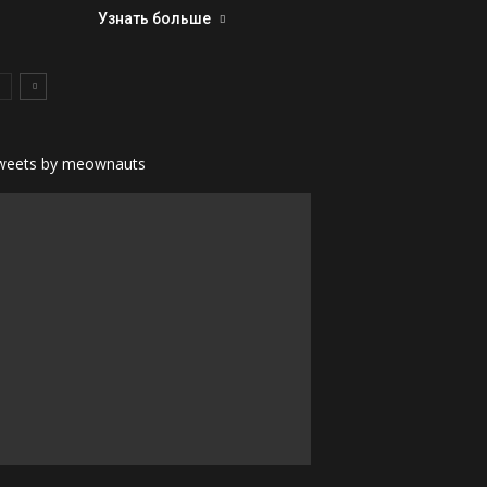
Узнать больше
weets by meownauts