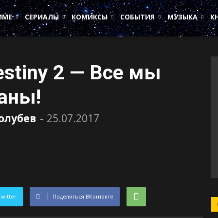
ИМЕ
СЕРИАЛЫ
КОМИКСЫ
СОБЫТИЯ
МУЗЫКА
К
stiny 2 — Все мы
аны!
олубев
-
25.07.2017
Twitter
Поделиться ВКонтакте