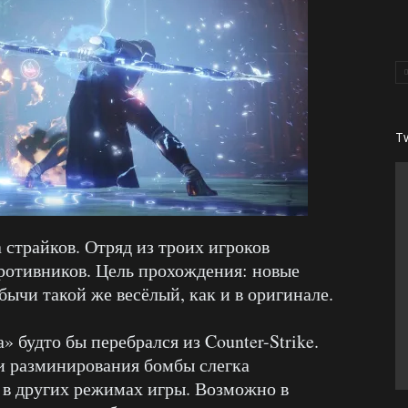
T
 страйков. Отряд из троих игроков
противников. Цель прохождения: новые
бычи такой же весёлый, как и в оригинале.
» будто бы перебрался из Counter-Strike.
 разминирования бомбы слегка
 в других режимах игры. Возможно в