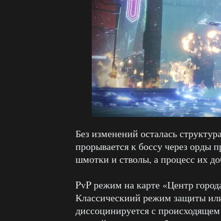
Без изменений осталась структура
прорывается к боссу через орды 
шмотки и стволы, а процесс их до
PvP режим на карте «Центр города
Классическиий режим защиты или
диссоцинируется с происходящем