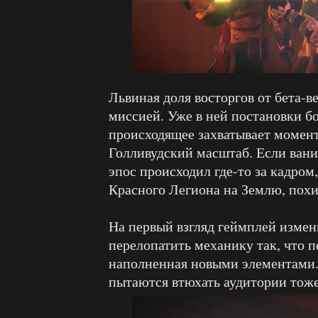
Львиная доля восторгов от бета-
миссией. Уже в ней постановки б
происходящее захватывает момент
Голливудский масштаб. Если вани
эпос происходил где-то за кадром
Красного Легиона на Землю, пох
На первый взгляд геймплей измен
перелопатить механику так, что п
наполненная новыми элементами.
пытаются втюхать аудитории тоже