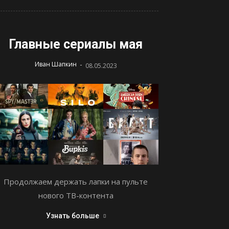
Главные сериалы мая
-
Иван Шапкин
08.05.2023
Продолжаем держать лапки на пульте
нового ТВ-контента
Узнать больше