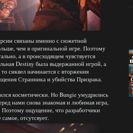
версии связаны именно с сюжетной
ольше, чем в оригинальной игре. Поэтому
ально, а в происходящем чувствуется
льная Destiny была выдержанной игрой, а
, то сиквел начинается с вторжения
ищения Странника и убийства Призрака.
ился косметически. Но Bungie умудрились
еред нами снова знакомая и любимая игра,
 Поэтому ощущение, что разработчики
 самое, отсутсвует.