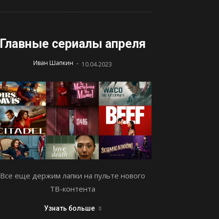
Главные сериалы апреля
-
Иван Шапкин
10.04.2023
Все еще держим лапки на пульте нового
ТВ-контента
Узнать больше