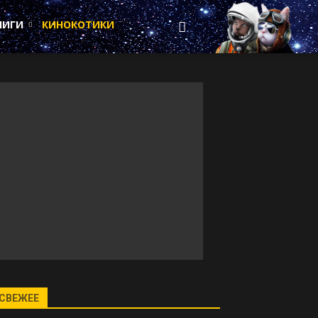
НИГИ
КИНОКОТИКИ
СВЕЖЕЕ