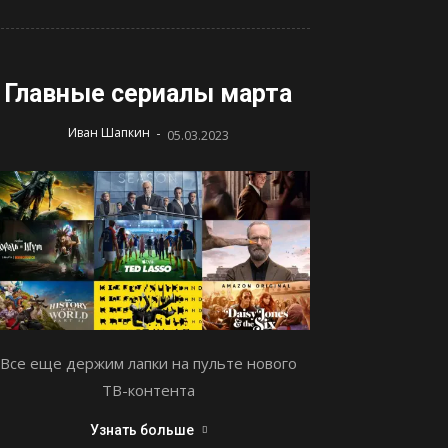
Главные сериалы марта
-
Иван Шапкин
05.03.2023
Все еще держим лапки на пульте нового
ТВ-контента
Узнать больше