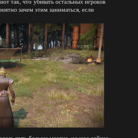
ают так, что убивать остальных игроков
онятно зачем этим заниматься, если
алось чуть больше месяца, но уже сейчас