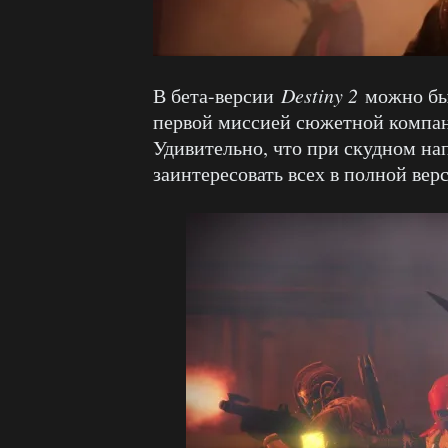
В бета-версии
Destiny 2
можно был
первой миссией сюжетной компани
Удивительно, что при скудном н
заинтересовать всех в полной вер