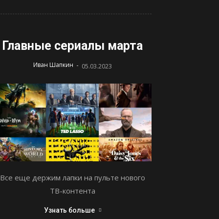
Главные сериалы марта
-
Иван Шапкин
05.03.2023
Все еще держим лапки на пульте нового
ТВ-контента
Узнать больше