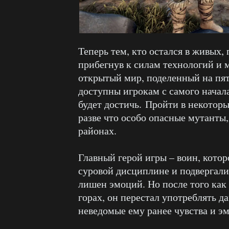
Теперь тем, кто остался в живых,
прибегнув к силам технологий и 
открытый мир, поделенный на пят
доступны игрокам с самого начал
будет достичь. Пройти в некоторы
разве что особо опасные мутанты
районах.
Главный герой игры – воин, котор
суровой дисциплине и подвергали 
лишен эмоций. Но после того как 
горах, он перестал употреблять д
неведомые ему ранее чувства и э