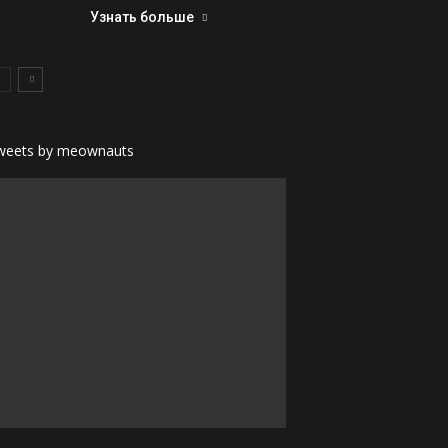
Узнать больше
weets by meownauts