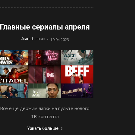
Главные сериалы апреля
-
Иван Шапкин
10.04.2023
Все еще держим лапки на пульте нового
ТВ-контента
Узнать больше