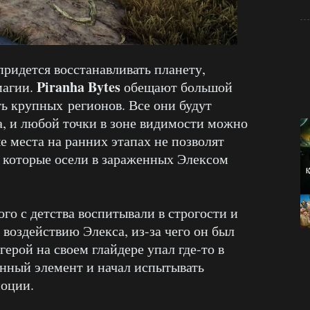
 придется восстанавливать планету,
Piranha Bytes
магии.
обещают большой
ь крупных регионов. Все они будут
а, и любой точки в зоне видимости можно
е места на ранних этапах не позволят
, которые осели в зараженных Элексом
ого с детства воспитывали в строгости и
воздействию Элекса, из-за чего он был
герой на своем глайдере упал где-то в
анный элемент и начал испытывать
моции.