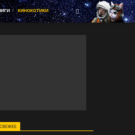
НИГИ
КИНОКОТИКИ
СВЕЖЕЕ