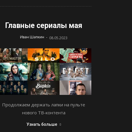
Главные сериалы мая
-
Иван Шапкин
08.05.2023
Продолжаем держать лапки на пульте
нового ТВ-контента
Узнать больше