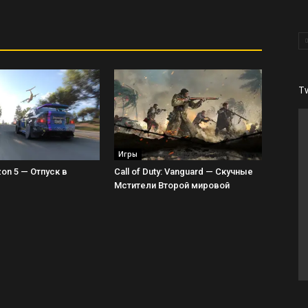
T
Игры
zon 5 — Отпуск в
Call of Duty: Vanguard — Скучные
Мстители Второй мировой