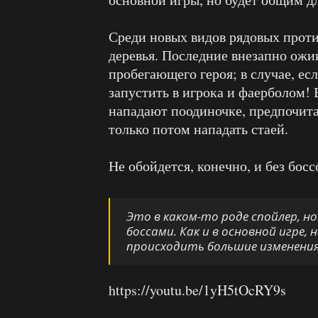
Среди новых видов рядовых прот
деревья. Последние внезапно ожи
пробегающего героя; в случае, есл
запустить в игрока и фаерболом! 
нападают поодиночке, предпочитая
только потом нападать стаей.
Не обойдется, конечно, и без босс
Это в каком-то роде спойлер, н
боссами. Как и в основной игре
происходить большие изменения
https://youtu.be/1yH5tOcRY9s