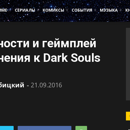
ИМЕ
СЕРИАЛЫ
КОМИКСЫ
СОБЫТИЯ
МУЗЫКА
К
ости и геймплей
ения к Dark Souls
убицкий
-
21.09.2016