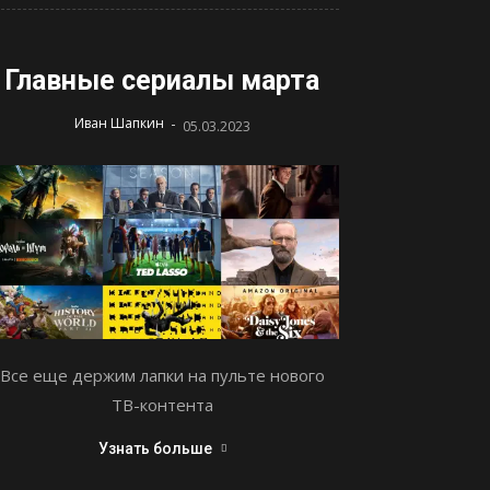
Главные сериалы марта
-
Иван Шапкин
05.03.2023
Все еще держим лапки на пульте нового
ТВ-контента
Узнать больше