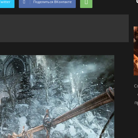
Twitter
Поделиться ВКонтакте
С
п