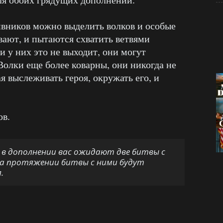
ивников можно выделить волков и особые
вают, и пытаются схватить ветвями
и у них это не выходит, они могут
Волки еще более коварны, они никогда не
 выслеживать героя, окружать его, и
ов.
о в дополнении вас ожидают две битвы с
, на протяжении битвы с ними будут
.