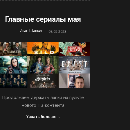
Главные сериалы мая
-
Иван Шапкин
08.05.2023
Продолжаем держать лапки на пульте
нового ТВ-контента
Узнать больше