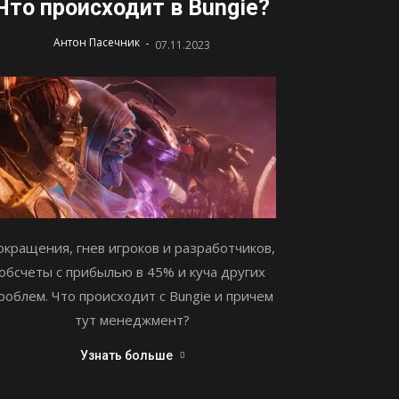
Что происходит в Bungie?
-
Антон Пасечник
07.11.2023
окращения, гнев игроков и разработчиков,
обсчеты с прибылью в 45% и куча других
роблем. Что происходит с Bungie и причем
тут менеджмент?
Узнать больше