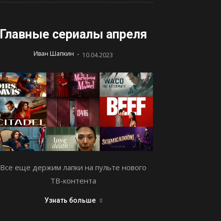
Главные сериалы апреля
-
Иван Шапкин
10.04.2023
Все еще держим лапки на пульте нового
ТВ-контента
Узнать больше