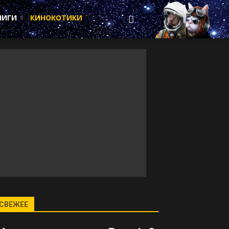
НИГИ
КИНОКОТИКИ
СВЕЖЕЕ