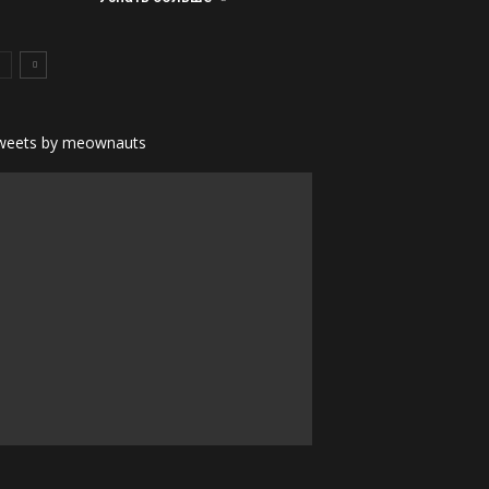
weets by meownauts