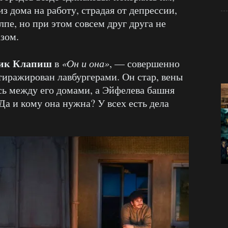
з дома на работу, страдая от депрессии,
лпе, но при этом совсем друг друга не
зом.
ик Клапиш
в
«Он и она»
, — совершенно
стиражирован лавбургерами. Он стар, вены
ь между его домами, а Эйфелева башня
 Да и кому она нужна? У всех есть дела