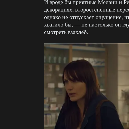
И вроде бы приятные Мелани и Р
декорациях, второстепенные пер
однако не отпускает ощущение, ч
хватило бы, — не настолько он гл
смотреть взахлёб.