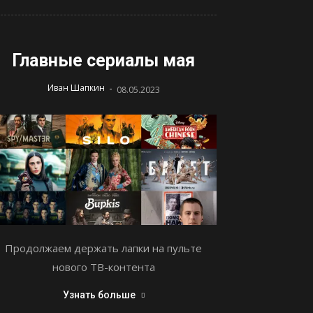
Главные сериалы мая
-
Иван Шапкин
08.05.2023
Продолжаем держать лапки на пульте
нового ТВ-контента
Узнать больше