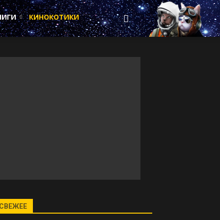
НИГИ
КИНОКОТИКИ
СВЕЖЕЕ