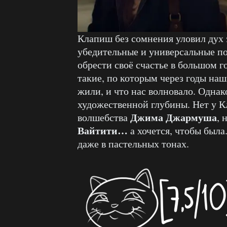
Клапиш без сомнения уловил дух 
убедительные и универсальные п
обрести своё счастье в большом 
такие, по которым через годы наш
жили, и что нас волновало. Однак
художественной глубины. Нет у 
Джима Джармуша
волшебства
, 
Вайтити…
а хочется, чтобы была
даже в пастельных тонах.