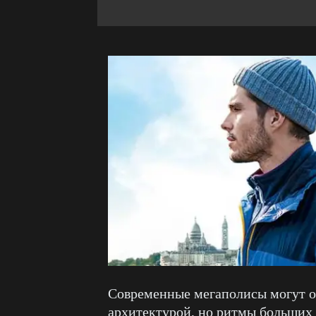
Современные мегаполисы могут от
архитектурой, но ритмы больших 