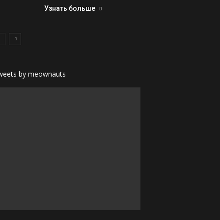
Узнать больше
weets by meownauts