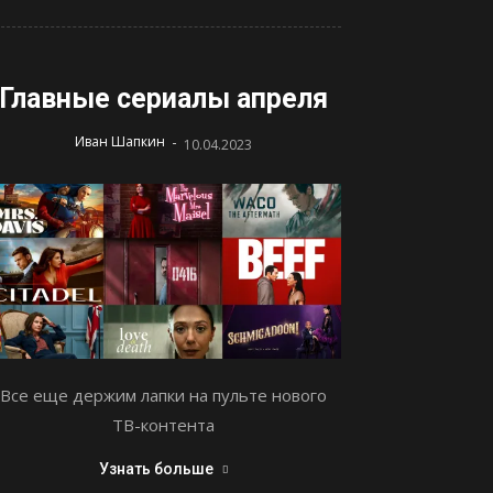
Главные сериалы апреля
-
Иван Шапкин
10.04.2023
Все еще держим лапки на пульте нового
ТВ-контента
Узнать больше