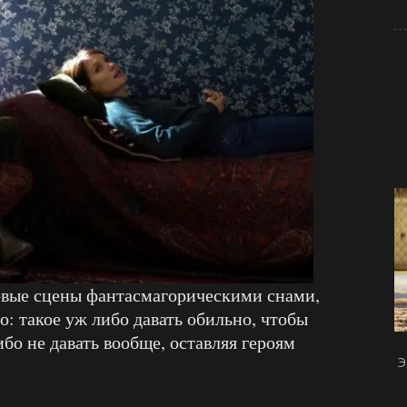
овые сцены фантасмагорическими снами,
о: такое уж либо давать обильно, чтобы
бо не давать вообще, оставляя героям
Э