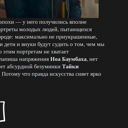
эпохи — у него получились вполне
ортреты молодых людей, пытающихся
городе: максимально не приукрашенные,
и дети и внуки будут судить о том, чем мы
о этим портретам не хватает
Ноа Баумбаха
Клапиша напряжения
, нет
Тайки
нет абсурдной безуминки
. Потому что правда искусства сияет ярко