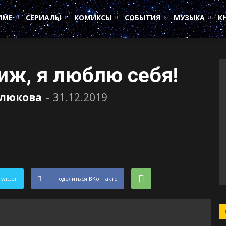
ИМЕ
СЕРИАЛЫ
КОМИКСЫ
СОБЫТИЯ
МУЗЫКА
К
иж, я люблю себя!
елюкова
-
31.12.2019
Twitter
Поделиться ВКонтакте