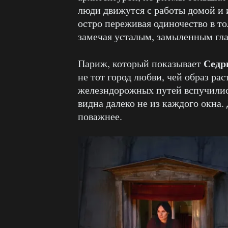
люди движутся с работы домой и и
остро переживая одиночество в то
замечая усталым, замыленным гла
Седр
Париж, который показывает
не тот город любви, чей образ ра
железндорожных путей вспучилис
видна далеко не из каждого окна.
поважнее.