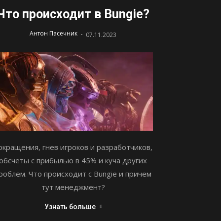
Что происходит в Bungie?
-
Антон Пасечник
07.11.2023
окращения, гнев игроков и разработчиков,
обсчеты с прибылью в 45% и куча других
роблем. Что происходит с Bungie и причем
тут менеджмент?
Узнать больше