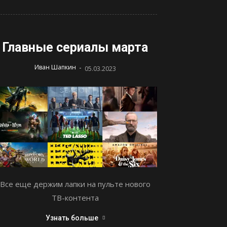
Главные сериалы марта
-
Иван Шапкин
05.03.2023
Все еще держим лапки на пульте нового
ТВ-контента
Узнать больше