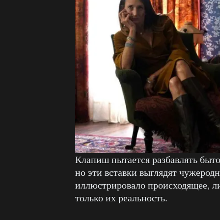
Клапиш пытается разбавлять быт
но эти вставки выглядят чужеродн
иллюстрировало происходящее, ли
только их реальность.