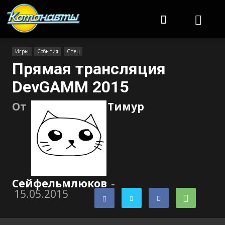
Котонавты
Игры
События
Спец
Прямая трансляция
DevGAMM 2015
От
Тимур
Сейфельмлюков
-
15.05.2015