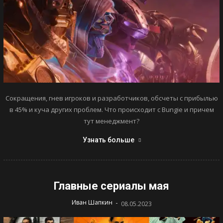
Сокращения, гнев игроков и разработчиков, обсчеты с прибылью
в 45% и куча других проблем. Что происходит с Bungie и причем
тут менеджмент?
Узнать больше
Главные сериалы мая
-
Иван Шапкин
08.05.2023