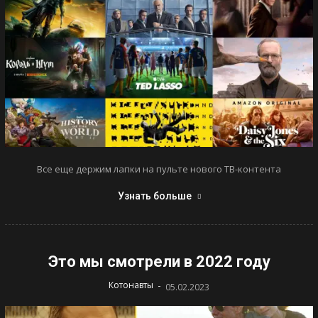
Все еще держим лапки на пульте нового ТВ-контента
Узнать больше
Это мы смотрели в 2022 году
-
Котонавты
05.02.2023