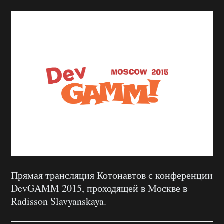
Прямая трансляция Котонавтов с конференции
DevGAMM 2015, проходящей в Москве в
Radisson Slavyanskaya.