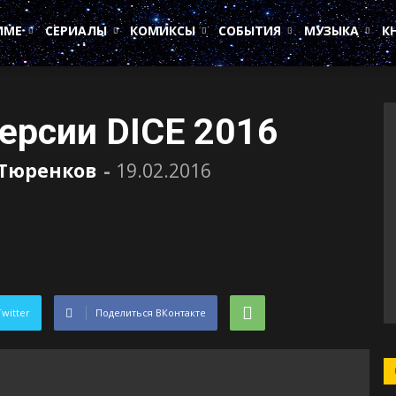
ИМЕ
СЕРИАЛЫ
КОМИКСЫ
СОБЫТИЯ
МУЗЫКА
К
версии DICE 2016
 Тюренков
-
19.02.2016
Twitter
Поделиться ВКонтакте