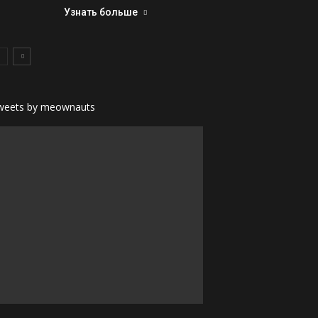
Узнать больше
weets by meownauts