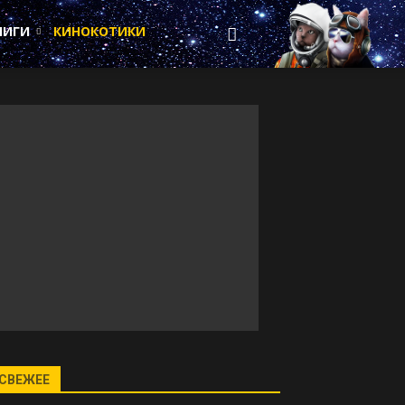
НИГИ
КИНОКОТИКИ
СВЕЖЕЕ