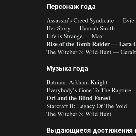
Персонаж года
Assassin’s Creed Syndicate — Evie
Her Story — Hannah Smith
Life is Strange — Max
Rise of the Tomb Raider
Lara 
—
The Witcher 3: Wild Hunt — Geralt
Музыка года
Batman: Arkham Knight
Everybody’s Gone To The Rapture
Ori and the Blind Forest
Starcraft II: Legacy Of The Void
The Witcher 3: Wild Hunt
Выдающиеся достижения в