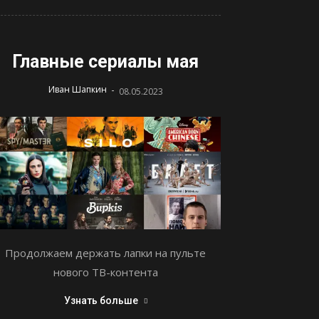
Главные сериалы мая
-
Иван Шапкин
08.05.2023
Продолжаем держать лапки на пульте
нового ТВ-контента
Узнать больше