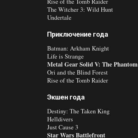
Rise of the Tomb Raider
The Witcher 3: Wild Hunt
Undertale
Приключение года
Batman: Arkham Knight
Life is Strange
Metal Gear Solid V: The Phantom
Ori and the Blind Forest
Rise of the Tomb Raider
Экшен года
Destiny: The Taken King
Helldivers
Just Cause 3
Star Wars Battlefront