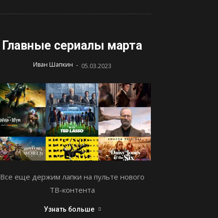
Главные сериалы марта
-
Иван Шапкин
05.03.2023
Все еще держим лапки на пульте нового
ТВ-контента
Узнать больше