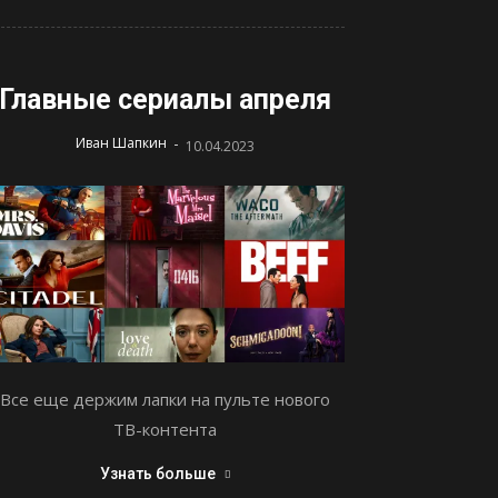
Главные сериалы апреля
-
Иван Шапкин
10.04.2023
Все еще держим лапки на пульте нового
ТВ-контента
Узнать больше