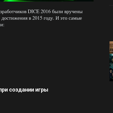
азработчиков DICE 2016 были вручены
 достижения в 2015 году. И это самые
ли:
ри создании игры