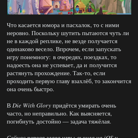
Что касается юмора и пасхалок, то с ними
неровно. Поскольку шутить пытаются чуть ли
не в каждой реплике, не везде получается
одинаково весело. Впрочем, если запускать
игру понемногу: в очередях, поездках, то
надоесть она не успевает, да и получится
растянуть прохождение. Так-то, если
проходить первую главу взахлёб, то закончится
она очень быстро.
В
Die With Glory
придётся умирать очень
часто, но неправильно. Как выясняется,
погибнуть достойно — задача тяжёлая.
Сейчас первая глава игры вышла на iOS и