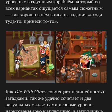
уровень с воздушным кораблём, который во
всех вариантах ощущается самым сюжетным
— так хорошо в нём вписаны задания «сходи
туда-то, принеси то-то».
Как
Die With Glory
совмещает нелинейность с
загадками, так же удачно сочетает и два
визуальных стиля: сами игровые уровни
нарисованы ярко и мультяшно, а загрузочные