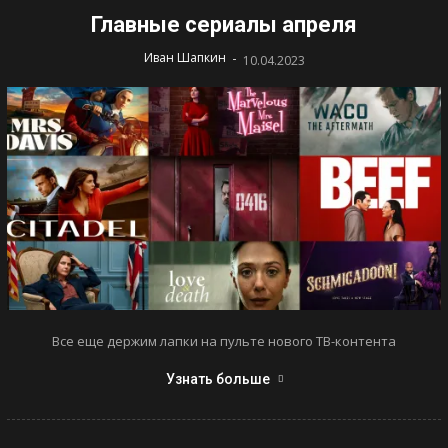
Главные сериалы апреля
-
Иван Шапкин
10.04.2023
Все еще держим лапки на пульте нового ТВ-контента
Узнать больше