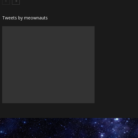
Tweets by meownauts