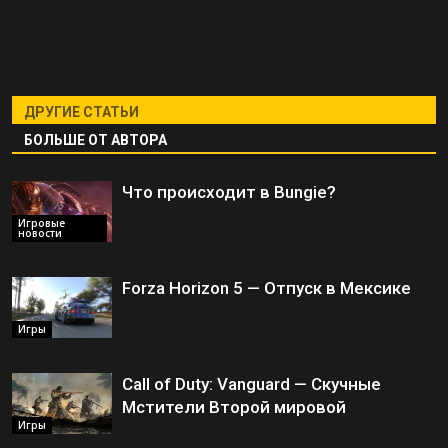
ДРУГИЕ СТАТЬИ
БОЛЬШЕ ОТ АВТОРА
Что происходит в Bungie?
Игровые
новости
Forza Horizon 5 — Отпуск в Мексике
Игры
Call of Duty: Vanguard — Скучные
Мстители Второй мировой
Игры