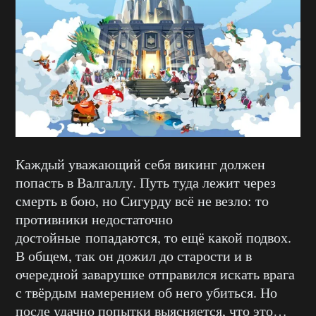
Каждый уважающий себя викинг должен
попасть в Валгаллу. Путь туда лежит через
смерть в бою, но Сигурду всё не везло: то
противники недостаточно
достойные попадаются, то ещё какой подвох.
В общем, так он дожил до старости и в
очередной заварушке отправился искать врага
с твёрдым намерением об него убиться. Но
после удачно попытки выясняется, что это…