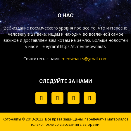
О НАС
Веб-издание космического уровня про все то, что интересно
человеку в 21 веке. Ищем и находим во вселенной самое
важное и доставляем вам-котам на Землю. Больше новостей
у нас
в Telegram!
https://t.me/meownauts
Свяжитесь с нами:
meownauts@gmail.com
СЛЕДУЙТЕ ЗА НАМИ
Котонавты © 2013-2023· Все права защищены, перепечатка материалов
только после согласования с авторами.