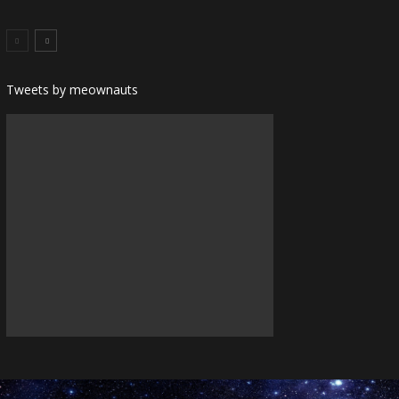
Tweets by meownauts