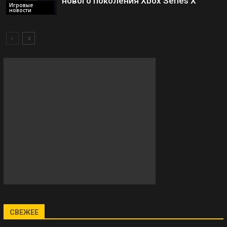
нового поколения Xbox Series X
Игровые
новости
СВЕЖЕЕ