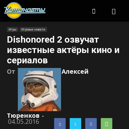
Котонавты
Игры
Игровые новости
Dishonored 2 озвучат
известные актёры кино и
сериалов
От
Алексей
Тюренков
-
04.05.2016