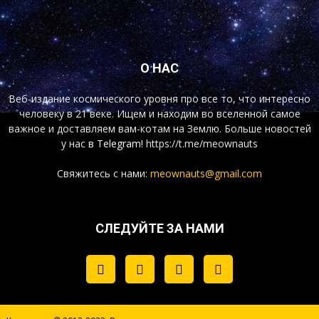
О НАС
Веб-издание космического уровня про все то, что интересно
человеку в 21 веке. Ищем и находим во вселенной самое
важное и доставляем вам-котам на Землю. Больше новостей
у нас
в Telegram!
https://t.me/meownauts
Свяжитесь с нами:
meownauts@gmail.com
СЛЕДУЙТЕ ЗА НАМИ