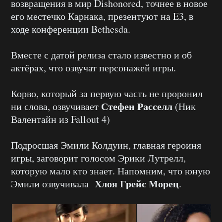
возвращения в мир Dishonored, точнее в новое
его местечко Карнака, презентуют на E3, в
ходе конференции Bethesda.
Вместе с датой релиза стало известно и об
актёрах, что озвучат персонажей игры.
Корво, который за первую часть не проронил
Стефен Расселл
ни слова, озвучивает
(Ник
Валентайн из Fallout 4)
Подросшая Эмили Колдуин, главная героиня
игры, заговорит голосом Эрики Лутрелл,
которую мало кто знает. Напомним, что юную
Хлоя Грейс Морец
Эмили озвучивала
.