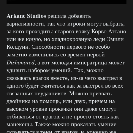
Arkane Studios
решила добавить
вариативности, так что игроки могут выбрать,
за кого проходить: старого вояку Корво Аттано
или же юную, но хладнокровную леди Эмили
Колдуин. Способности первого не особо
заметно изменились со времен первой
Dishonored
, а вот молодая императрица может
удивить набором умений. Так, можно
связывать врагов вместе, из-за чего выстрел в
одного будет считаться как за выстрел во всех
связанных неудачников. Можно призвать
двойника на помощь, или двух, причем на
высоком уровне прокачки они даже смогут
отбиваться от врагов, а не просто стоять как
манекены. Также можно прокачать умение
скрываться в тени от врагов, и, конечно же,