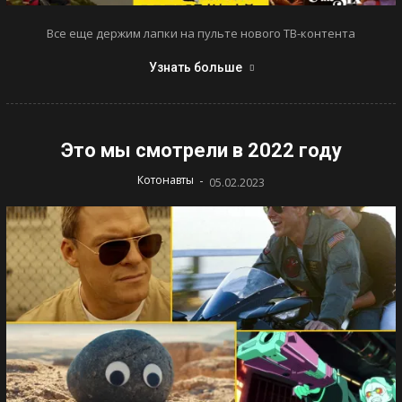
Все еще держим лапки на пульте нового ТВ-контента
Узнать больше
Это мы смотрели в 2022 году
-
Котонавты
05.02.2023