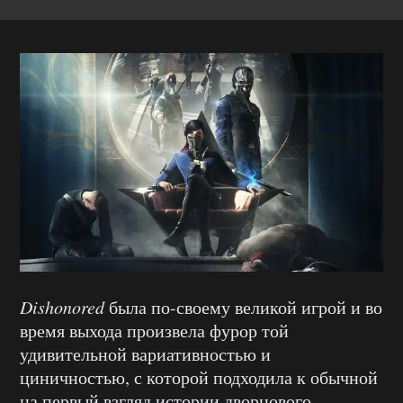
Dishonored
была по-своему великой игрой и во
время выхода произвела фурор той
удивительной вариативностью и
циничностью, с которой подходила к обычной
на первый взгляд истории дворцового