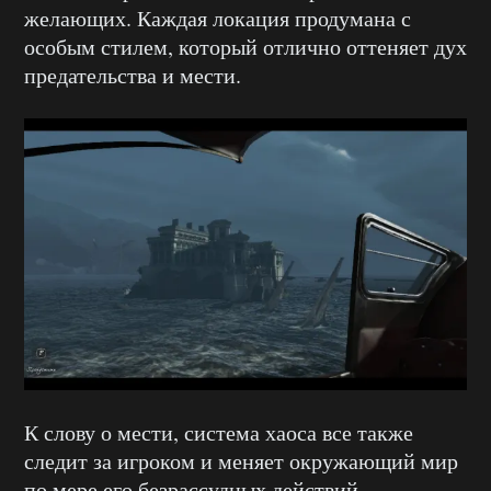
желающих. Каждая локация продумана с
особым стилем, который отлично оттеняет дух
предательства и мести.
К слову о мести, система хаоса все также
следит за игроком и меняет окружающий мир
по мере его безрассудных действий.