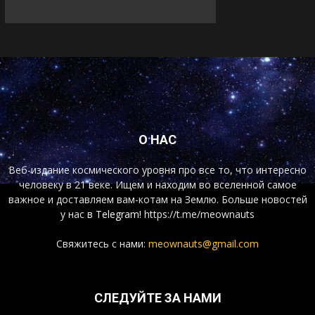
О НАС
Веб-издание космического уровня про все то, что интересно
человеку в 21 веке. Ищем и находим во вселенной самое
важное и доставляем вам-котам на Землю. Больше новостей
у нас
в Telegram!
https://t.me/meownauts
Свяжитесь с нами:
meownauts@gmail.com
СЛЕДУЙТЕ ЗА НАМИ