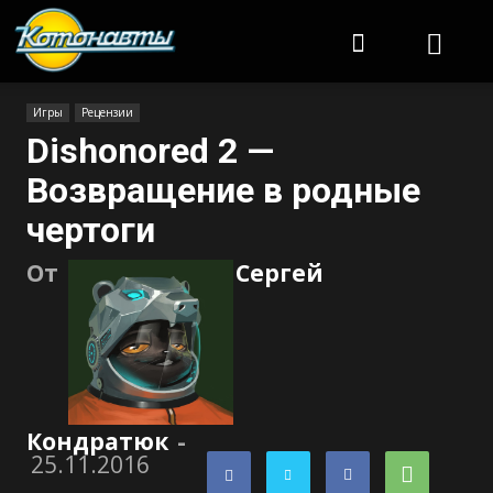
Котонавты
Игры
Рецензии
Dishonored 2 —
Возвращение в родные
чертоги
От
Сергей
Кондратюк
-
25.11.2016