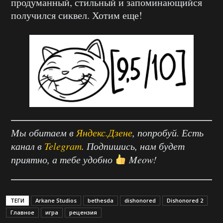
продуманный, стильный и запоминающийся
получился сиквел. Хотим еще!
Мы обитаем в
Яндекс.Дзене
, попробуй. Есть
канал в
Telegram
. Подпишись, нам будет
приятно, а тебе удобно
Meow!
ТЕГИ
Arkane Studios
bethesda
dishonored
Dishonored 2
Главное
игра
рецензия