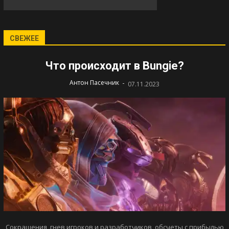
СВЕЖЕЕ
Что происходит в Bungie?
-
Антон Пасечник
07.11.2023
Сокращения, гнев игроков и разработчиков, обсчеты с прибылью