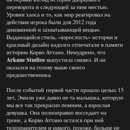
переворота и следующей за ним местью.
Уровни хаоса и то, как мир реагировал на
действия игрока были для 2012 года
диковинной и захватывающей вещью.
Выдающийся стиль, «взрослость» истории и
красивый дизайн надолго отпечатали в памяти
историю Корво Аттано. Немудрено, что
Arkane Studios
выпустила сиквел. И он
оказался на голову выше своего
предшественника.
После событий первой части прошло целых 15
лет, Эмили уже давно не та малышка, которую
мы все так прекрасно помним, а взрослая
девушка. Она полноправно восседает на
троне, а Корво Аттано остался при ней
телохранителем и никого, похоже, больше не