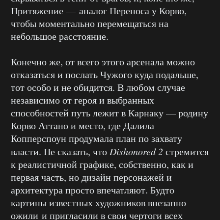
Притяжение — аналог Переноса у Корво,
чтобы моментально перемещаться на
небольшое расстояние.
Конечно же, от всего этого арсенала можно
отказаться и послать Чужого куда подальше,
тот особо и не обидится. В любом случае
независимо от героя и выбранных
способностей путь лежит в Карнаку — родину
Корво Аттано и место, где Далила
Копперспоун продумала план по захвату
власти. Не сказать, что
Dishonored 2
стремится
к реалистичной графике, собственно, как и
первая часть, но дизайн персонажей и
архитектура просто впечатляют. Будто
картины известных художников внезапно
ожили и пригласили в свои чертоги всех