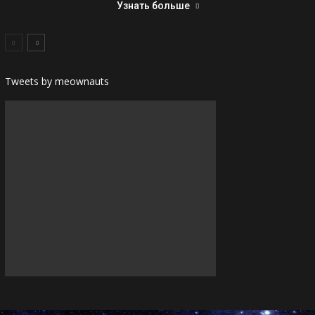
Узнать больше
Tweets by meownauts