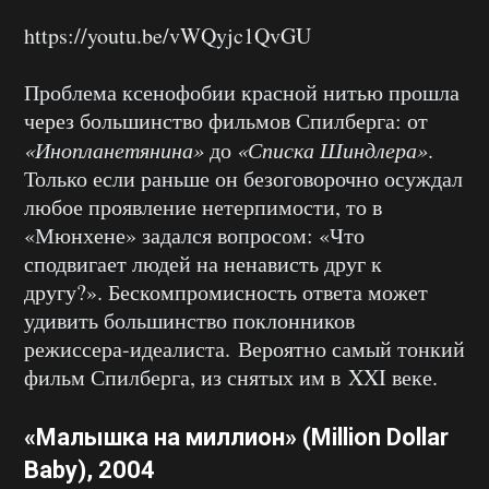
https://youtu.be/vWQyjc1QvGU
Проблема ксенофобии красной нитью прошла
через большинство фильмов Спилберга: от
«Инопланетянина»
до
«Списка Шиндлера»
.
Только если раньше он безоговорочно осуждал
любое проявление нетерпимости, то в
«Мюнхене» задался вопросом: «Что
сподвигает людей на ненависть друг к
другу?». Бескомпромисность ответа может
удивить большинство поклонников
режиссера-идеалиста. Вероятно самый тонкий
фильм Спилберга, из снятых им в XXI веке.
«Малышка на миллион» (Million Dollar
Baby), 2004