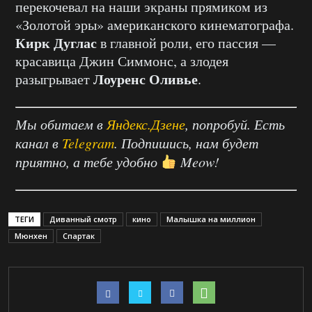
перекочевал на наши экраны прямиком из
«Золотой эры» американского кинематографа.
Кирк Дуглас
в главной роли, его пассия —
красавица Джин Симмонс, а злодея
Лоуренс Оливье
разыгрывает
.
Мы обитаем в
Яндекс.Дзене
, попробуй. Есть
канал в
Telegram
. Подпишись, нам будет
приятно, а тебе удобно
Meow!
ТЕГИ
Диванный смотр
кино
Малышка на миллион
Мюнхен
Спартак