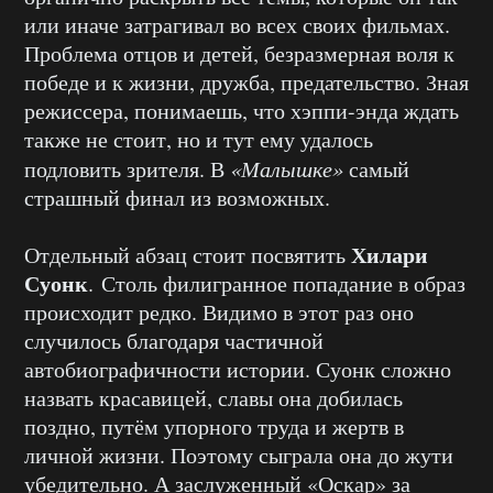
или иначе затрагивал во всех своих фильмах.
Проблема отцов и детей, безразмерная воля к
победе и к жизни, дружба, предательство. Зная
режиссера, понимаешь, что хэппи-энда ждать
также не стоит, но и тут ему удалось
подловить зрителя. В
«Малышке»
самый
страшный финал из возможных.
Хилари
Отдельный абзац стоит посвятить
Суонк
. Столь филигранное попадание в образ
происходит редко. Видимо в этот раз оно
случилось благодаря частичной
автобиографичности истории. Суонк сложно
назвать красавицей, славы она добилась
поздно, путём упорного труда и жертв в
личной жизни. Поэтому сыграла она до жути
убедительно. А заслуженный «Оскар» за