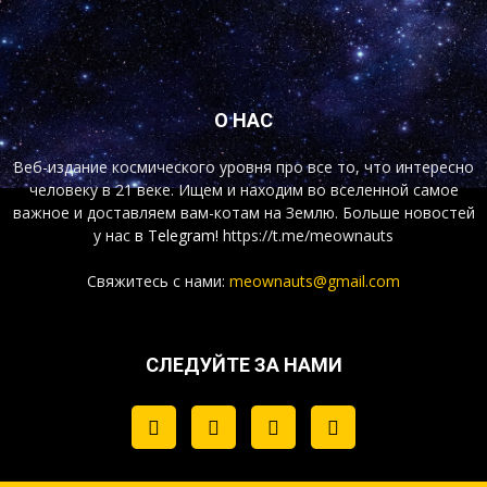
О НАС
Веб-издание космического уровня про все то, что интересно
человеку в 21 веке. Ищем и находим во вселенной самое
важное и доставляем вам-котам на Землю. Больше новостей
у нас
в Telegram!
https://t.me/meownauts
Свяжитесь с нами:
meownauts@gmail.com
СЛЕДУЙТЕ ЗА НАМИ