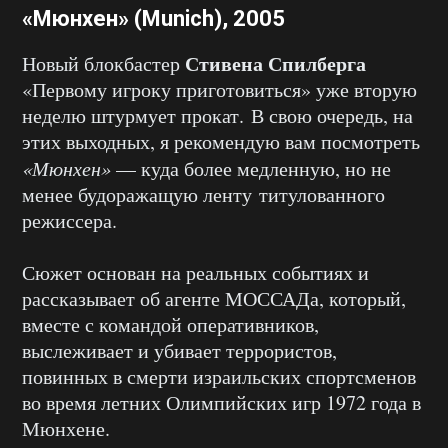
«Мюнхен» (Munich), 2005
Стивена Спилберга
Новый блокбастер
«Первому игроку приготовиться» уже вторую
неделю штурмует прокат. В свою очередь, на
этих выходных, я рекомендую вам посмотреть
«Мюнхен»
— куда более медленную, но не
менее будоражащую ленту титулованного
режиссера.
Сюжет основан на реальных событиях и
рассказывает об агенте МОССАДа, который,
вместе с командой оперативников,
выслеживает и убивает террористов,
повинных в смерти израильских спортсменов
во время летних Олимпийских игр 1972 года в
Мюнхене.