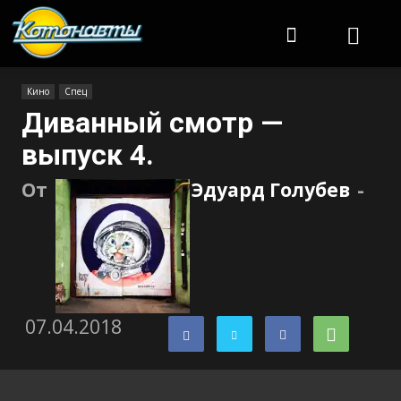
Котонавты
Кино
Спец
Диванный смотр —
выпуск 4.
От
Эдуард Голубев
-
07.04.2018