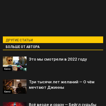
ДРУГИЕ СТАТЬИ
БОЛЬШЕ ОТ АВТОРА
Это мы смотрели в 2022 году
Кино
Три тысячи лет желаний — О чём
мечтают Джинны
Кино
Всё везде и сразу — Бейгл судьбы