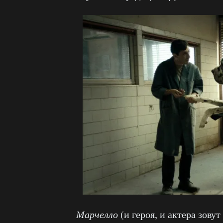
Марчелло
(и героя, и актера зову