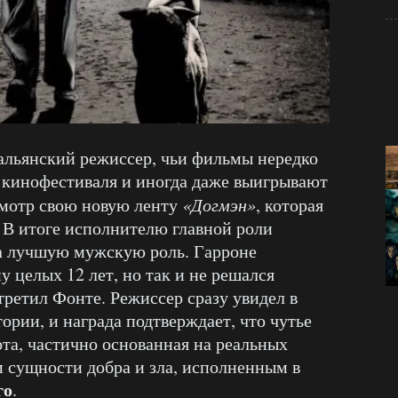
льянский режиссер, чьи фильмы нередко
 кинофестиваля и иногда даже выигрывают
 смотр свою новую ленту
«Догмэн»
, которая
. В итоге исполнителю главной роли
а лучшую мужскую роль. Гарроне
у целых 12 лет, но так и не решался
третил Фонте. Режиссер сразу увидел в
тории, и награда подтверждает, что чутье
ота, частично основанная на реальных
м сущности добра и зла, исполненным в
го
.