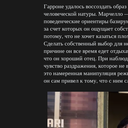
Гарроне удалось воссоздать образ
человеческой натуры. Марчелло —
поведенческие ориентиры базиру
за счет которых он ощущает собст
потому, что не хочет казаться пло
Сделать собственный выбор для н
причине он все время едет отдыхать
что он хороший отец. При наблюд
чувство раздражения, которое не 
это намеренная манипуляция режи
он сам привел к тому, что с ним с