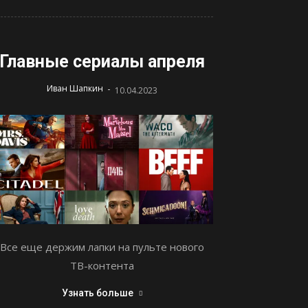
Главные сериалы апреля
-
Иван Шапкин
10.04.2023
Все еще держим лапки на пульте нового
ТВ-контента
Узнать больше