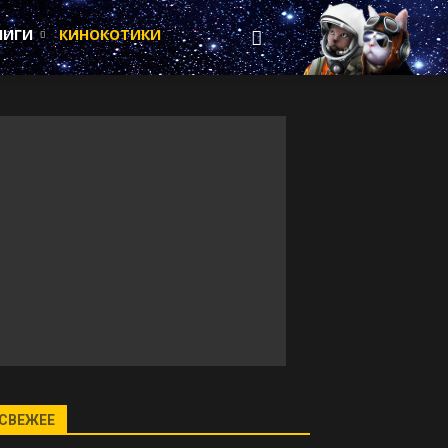
НИГИ
КИНОКОТИКИ
СВЕЖЕЕ