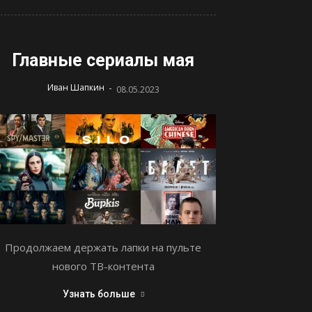
Главные сериалы мая
-
Иван Шапкин
08.05.2023
Продолжаем держать лапки на пульте
нового ТВ-контента
Узнать больше