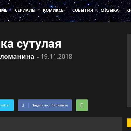
ИМЕ
СЕРИАЛЫ
КОМИКСЫ
СОБЫТИЯ
МУЗЫКА
К
ка сутулая
аломанина
-
19.11.2018
Twitter
Поделиться ВКонтакте