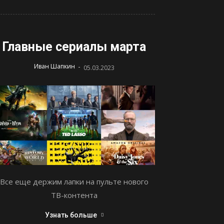
Главные сериалы марта
-
Иван Шапкин
05.03.2023
Все еще держим лапки на пульте нового
ТВ-контента
Узнать больше