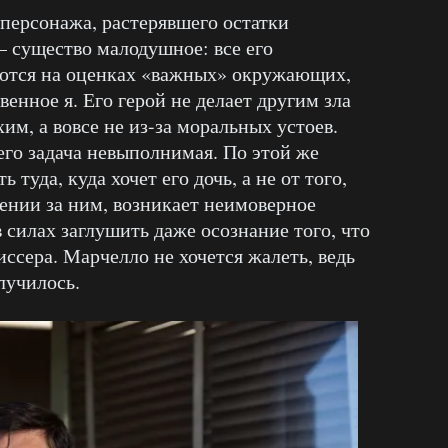
 персонажа, растерявшего остатки
 существо малодушное: все его
ются на оценках «важных» окружающих,
венное я. Его герой не делает другим зла
хим, а вовсе не из-за моральных устоев.
его задача невыполнимая. По этой же
 туда, куда хочет его дочь, а не от того,
ении за ним, возникает неимоверное
в силах заглушить даже осознание того, что
ссера. Марчелло не хочется жалеть, ведь
лучилось.