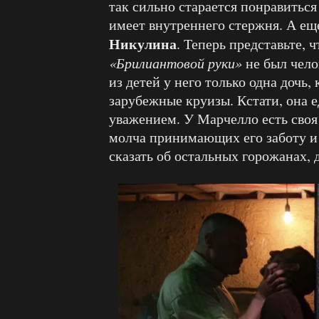
так сильно старается понравиться
имеет внутреннего стержня. А ещ
Никулина
. Теперь представьте, 
«Брилиантовой руки»
не был чело
из детей у него только одна дочь,
зарубежные круизы. Кстати, она е
уважением. У Марчелло есть своя
молча принимающих его заботу и
сказать об остальных горожанах,