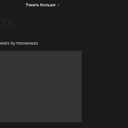
Узнать больше
weets by meownauts