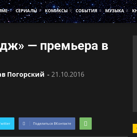
ИМЕ
СЕРИАЛЫ
КОМИКСЫ
СОБЫТИЯ
МУЗЫКА
К
дж» — премьера в
ав Погорский
-
21.10.2016
Twitter
Поделиться ВКонтакте