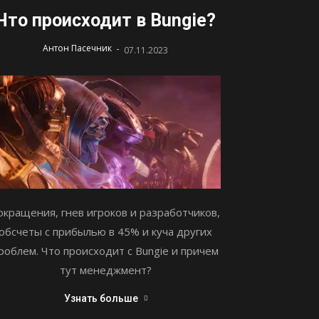
Что происходит в Bungie?
-
Антон Пасечник
07.11.2023
окращения, гнев игроков и разработчиков,
обсчеты с прибылью в 45% и куча других
роблем. Что происходит с Bungie и причем
тут менеджмент?
Узнать больше