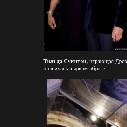
Тильда Суинтон
, играющая Древ
появилась в ярком образе: