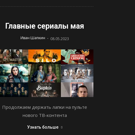
Главные сериалы мая
-
Иван Шапкин
08.05.2023
Продолжаем держать лапки на пульте
нового ТВ-контента
Узнать больше