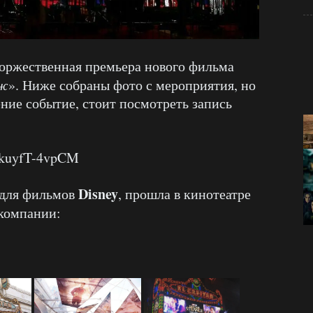
торжественная премьера нового фильма
дж
». Ниже собраны фото с мероприятия, но
ение событие, стоит посмотреть запись
=kuyfT-4vpCM
Disney
 для фильмов
, прошла в кинотеатре
компании: