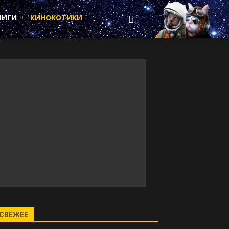
НИГИ
КИНОКОТИКИ
СВЕЖЕЕ