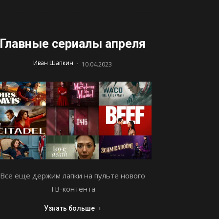
Главные сериалы апреля
-
Иван Шапкин
10.04.2023
Все еще держим лапки на пульте нового
ТВ-контента
Узнать больше