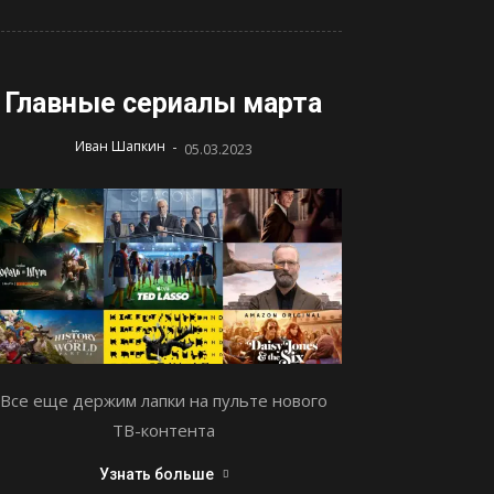
Главные сериалы марта
-
Иван Шапкин
05.03.2023
Все еще держим лапки на пульте нового
ТВ-контента
Узнать больше