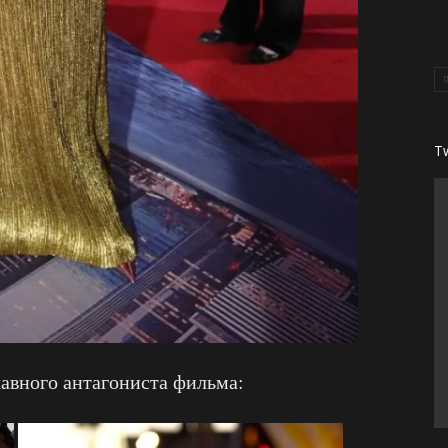
T
лавного антагониста фильма: