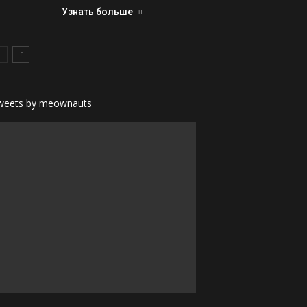
Узнать больше
weets by meownauts