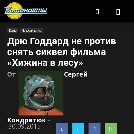
Котонавты
Кино
Новости кино
Дрю Годдард не против
снять сиквел фильма
«Хижина в лесу»
От
Сергей
Кондратюк
-
30.09.2015