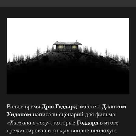
Дрю Годдард
Джоссом
В свое время
вместе с
Уидоном
написали сценарий для фильма
Годдард
«Хижина в лесу»
, которые
в итоге
срежиссировал и создал вполне неплохую