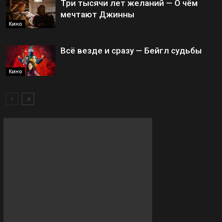
Три тысячи лет желаний — О чём
мечтают Джинны
Кино
Всё везде и сразу — Бейгл судьбы
Кино