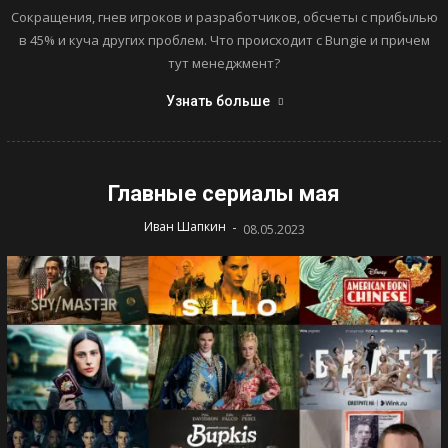
Сокращения, гнев игроков и разработчиков, обсчеты с прибылью
в 45% и куча других проблем. Что происходит с Bungie и причем
тут менеджмент?
Узнать больше
Главные сериалы мая
-
Иван Шапкин
08.05.2023