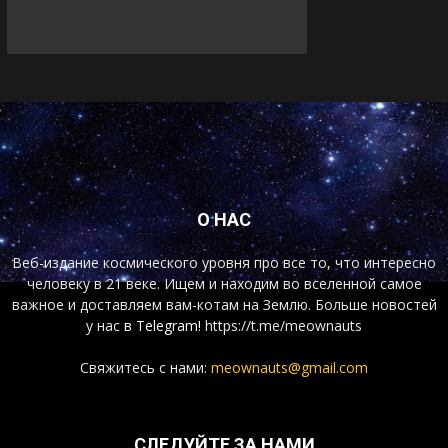
О НАС
Веб-издание космического уровня про все то, что интересно
человеку в 21 веке. Ищем и находим во вселенной самое
важное и доставляем вам-котам на Землю. Больше новостей
у нас
в Telegram!
https://t.me/meownauts
Свяжитесь с нами:
meownauts@gmail.com
СЛЕДУЙТЕ ЗА НАМИ