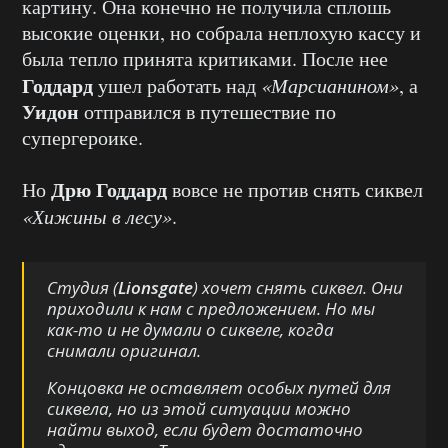
картину. Она конечно не получила сплошь
высокие оценки, но собрала неплохую кассу и
была тепло принята критиками. После нее
Годдард
ушел работать над
«Марсианином»
, а
Уидон
отправился в путешествие по
супергероике.
Дрю Годдард
Но
вовсе не против снять сиквел
«Хижины в лесу»
.
Студия (
Lionsgate
) хочет снять сиквел. Они
приходили к нам с предложением. Но мы
как-то и не думали о сиквеле, когда
снимали оригинал.
Концовка не оставляет особых путей для
сиквела, но из этой ситуации можно
найти выход, если будет достаточно