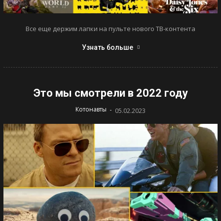
Все еще держим лапки на пульте нового ТВ-контента
Узнать больше
Это мы смотрели в 2022 году
-
Котонавты
05.02.2023