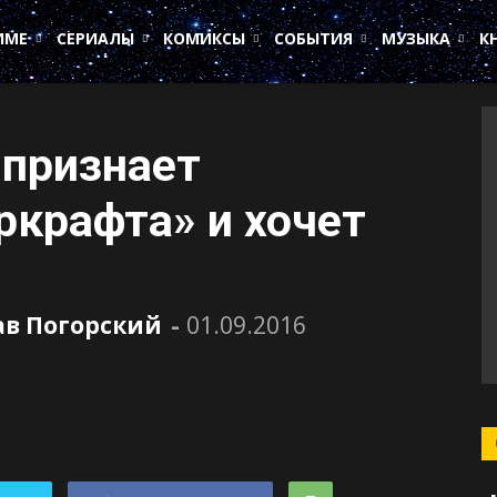
ИМЕ
СЕРИАЛЫ
КОМИКСЫ
СОБЫТИЯ
МУЗЫКА
К
 признает
крафта» и хочет
ав Погорский
-
01.09.2016