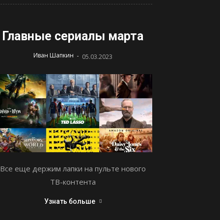
Главные сериалы марта
-
Иван Шапкин
05.03.2023
Все еще держим лапки на пульте нового
ТВ-контента
Узнать больше