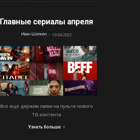
Главные сериалы апреля
-
Иван Шапкин
10.04.2023
Все еще держим лапки на пульте нового
ТВ-контента
Узнать больше