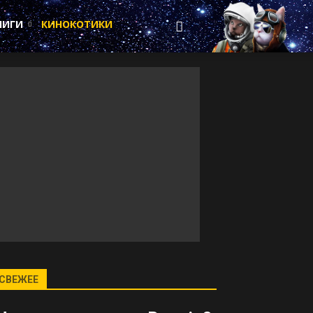
НИГИ
КИНОКОТИКИ
СВЕЖЕЕ