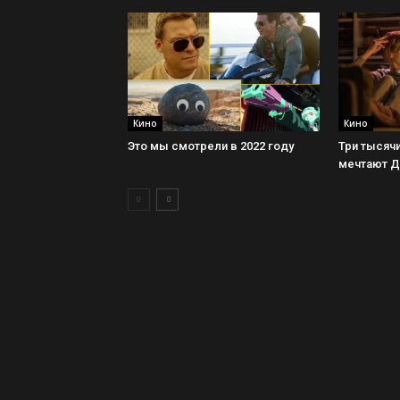
Кино
Кино
Это мы смотрели в 2022 году
Три тысячи
мечтают 