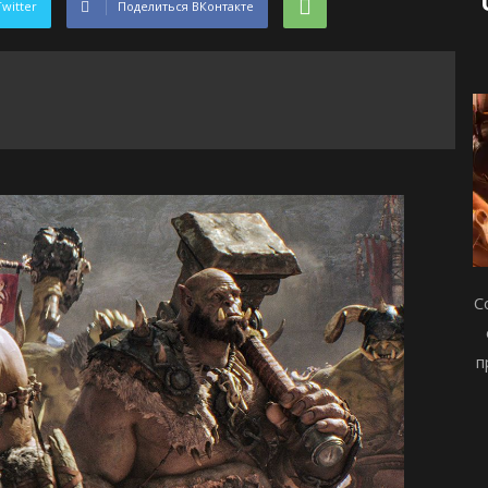
Twitter
Поделиться ВКонтакте
С
п