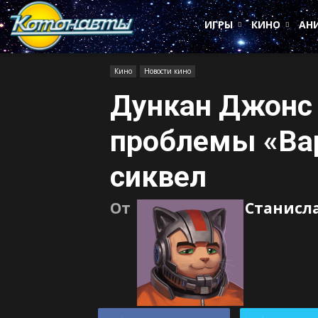
Котонавты
ИГРЫ
КИНО
АН
Кино
Новости кино
Дункан Джонс
проблемы «Вар
сиквел
От
Станисл