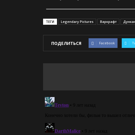
ТЕГИ
Legendary Pictures
Варкрафт
Дунка
ПОДЕЛИТЬСЯ
Facebook
T