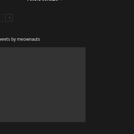
weets by meownauts