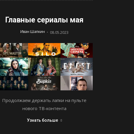
Главные сериалы мая
-
Иван Шапкин
08.05.2023
Продолжаем держать лапки на пульте
нового ТВ-контента
Узнать больше