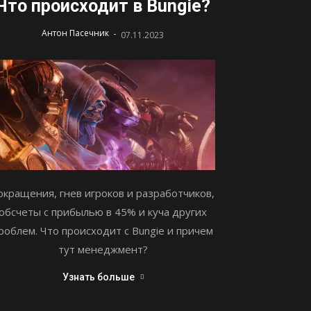
Что происходит в Bungie?
-
Антон Пасечник
07.11.2023
окращения, гнев игроков и разработчиков,
обсчеты с прибылью в 45% и куча других
роблем. Что происходит с Bungie и причем
тут менеджмент?
Узнать больше