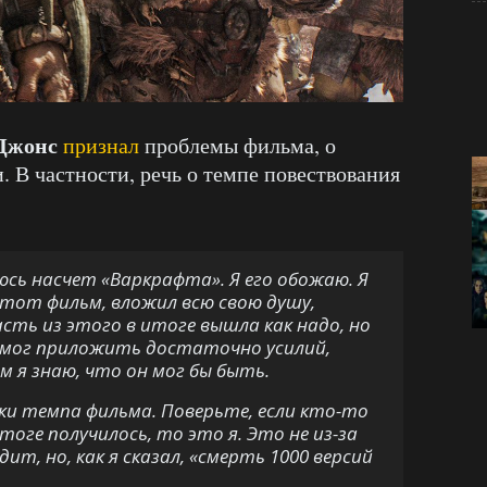
Джонс
признал
проблемы фильма, о
 В частности, речь о темпе повествования
юсь насчет «Варкрафта». Я его обожаю. Я
тот фильм, вложил всю свою душу,
сть из этого в итоге вышла как надо, но
 смог приложить достаточно усилий,
 я знаю, что он мог бы быть.
ки темпа фильма. Поверьте, если кто-то
тоге получилось, то это я. Это не из-за
ит, но, как я сказал, «смерть 1000 версий