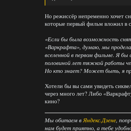
Но режиссёр непременно хочет сня
которые первый фильм вложил в 
«Если бы была возможность снят
«Варкрафта», думаю, мы продел
вселенной в первом фильме. Я бы 
половиной лет тяжкой работы чт
Но кто знает? Может быть, я п
Хотели бы вы сами увидеть сикве
через много лет? Либо «Варкрафт
кино?
Мы обитаем в
Яндекс.Дзене
, поп
нам будет приятно, а тебе удобн