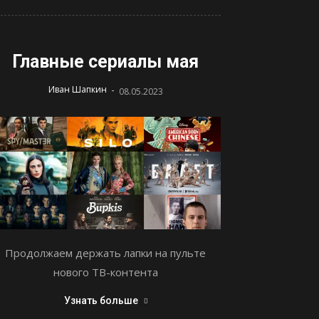
Главные сериалы мая
-
Иван Шапкин
08.05.2023
Продолжаем держать лапки на пульте
нового ТВ-контента
Узнать больше