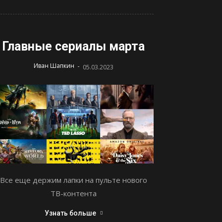
Главные сериалы марта
-
Иван Шапкин
05.03.2023
Все еще держим лапки на пульте нового
ТВ-контента
Узнать больше