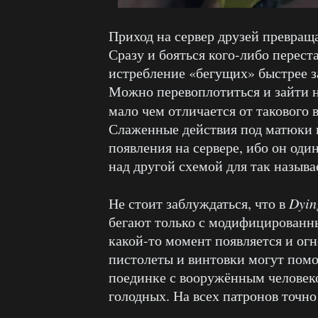
Приход на сервер друзей превращ
Сразу и бояться кого-либо перес
истребление «бегущих» быстрее з
Можно перевоплотиться и зайти н
мало чем отличается от такового 
Слаженные действия под матюки 
появления на сервере, ибо он оди
над другой схемой для так назыв
Не стоит заблуждаться, что в
Dyin
бегают только с модифицированн
какой-то момент появляется и огне
пистолеты и винтовки могут помоч
поединке с вооружённым человеко
голодных. На всех патронов точно 