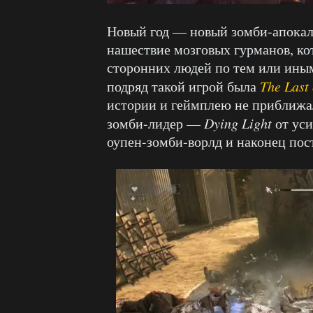
Новый год — новый зомби-апокали
нашествие мозговых гурманов, ко
сторонних людей по тем или иным
подряд такой игрой была
The Last 
истории и геймплею не приближал
зомби-лидер —
Dying Light
от уси
оупен-зомби-ворлд и наконец пос