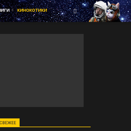
НИГИ
КИНОКОТИКИ
СВЕЖЕЕ