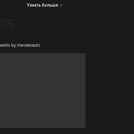
Узнать больше
weets by meownauts