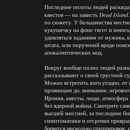
Последние оплоты людей раскида
квестов — на зависть
Dead Island
по сюжету. У большинства местн
кукушечку на фоне тягот и невзго
удивляться заданиям от мужика, 
штата, или поручений вроде поиск
апокалиптических мод.
Вокруг вообще полно людей разны
рассказывают о своей грустной с
Можно встретить кого угодно, от
провинции до, внимание, игровог
Ирония, квесты, люди, атмосфера
без ядерной войны. Смотрите сам
высшей миссией, за последние бог
симптоматики и отсрочки превра
борются несколько группировок, с