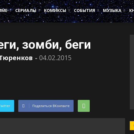
ИМЕ
СЕРИАЛЫ
КОМИКСЫ
СОБЫТИЯ
МУЗЫКА
К
еги, зомби, беги
 Тюренков
-
04.02.2015
Twitter
Поделиться ВКонтакте