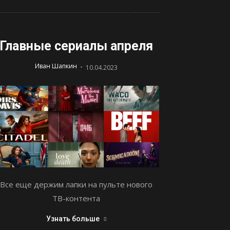
Главные сериалы апреля
-
Иван Шапкин
10.04.2023
Все еще держим лапки на пульте нового
ТВ-контента
Узнать больше