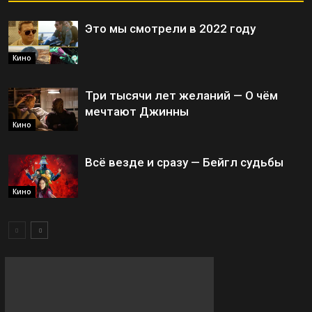
Это мы смотрели в 2022 году
Кино
Три тысячи лет желаний — О чём
мечтают Джинны
Кино
Всё везде и сразу — Бейгл судьбы
Кино