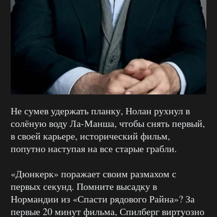
Не сумев удержать планку, Нолан рухнул в
солёную воду Ла-Манша, чтобы снять первый,
в своей карьере, исторический фильм,
попутно наступая на все старые грабли.
«Дюнкерк» поражает своим размахом с
первых секунд. Помните высадку в
Нормандии из «Спасти рядового Райна»? За
первые 20 минут фильма, Спилберг виртуозно