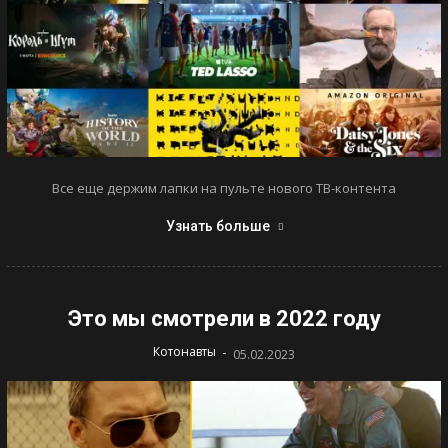
Все еще держим лапки на пульте нового ТВ-контента
Узнать больше
Это мы смотрели в 2022 году
-
Котонавты
05.02.2023