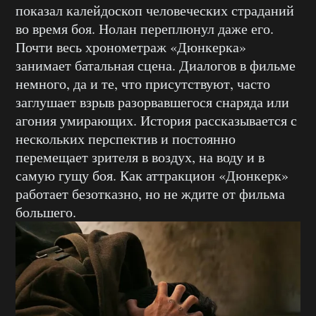
показал калейдоскоп человеческих страданий
во время боя. Нолан переплюнул даже его.
Почти весь хронометраж «Дюнкерка»
занимает батальная сцена. Диалогов в фильме
немного, да и те, что присутствуют, часто
заглушает взрыв разорвавшегося снаряда или
агония умирающих. История рассказывается с
нескольких перспектив и постоянно
перемещает зрителя в воздух, на воду и в
самую гущу боя. Как аттракцион «Дюнкерк»
работает безотказно, но не ждите от фильма
большего.