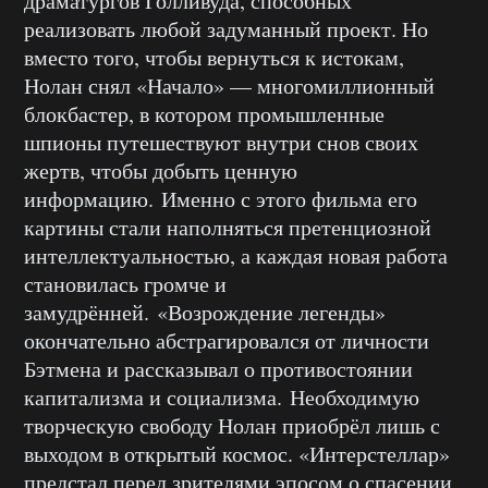
драматургов Голливуда, способных
реализовать любой задуманный проект. Но
вместо того, чтобы вернуться к истокам,
Нолан снял «Начало» — многомиллионный
блокбастер, в котором промышленные
шпионы путешествуют внутри снов своих
жертв, чтобы добыть ценную
информацию. Именно с этого фильма его
картины стали наполняться претенциозной
интеллектуальностью, а каждая новая работа
становилась громче и
замудрённей. «Возрождение легенды»
окончательно абстрагировался от личности
Бэтмена и рассказывал о противостоянии
капитализма и социализма. Необходимую
творческую свободу Нолан приобрёл лишь с
выходом в открытый космос. «Интерстеллар»
предстал перед зрителями эпосом о спасении