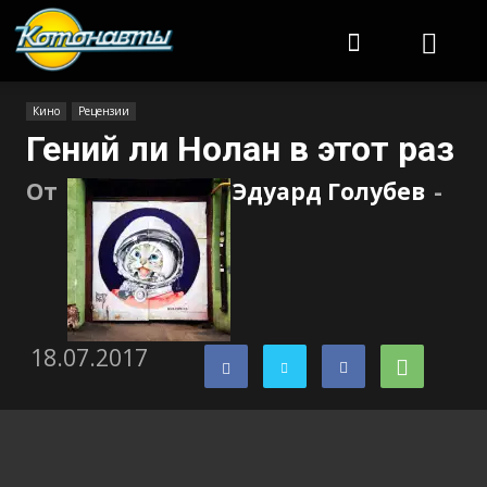
Котонавты
Кино
Рецензии
Гений ли Нолан в этот раз
От
Эдуард Голубев
-
18.07.2017