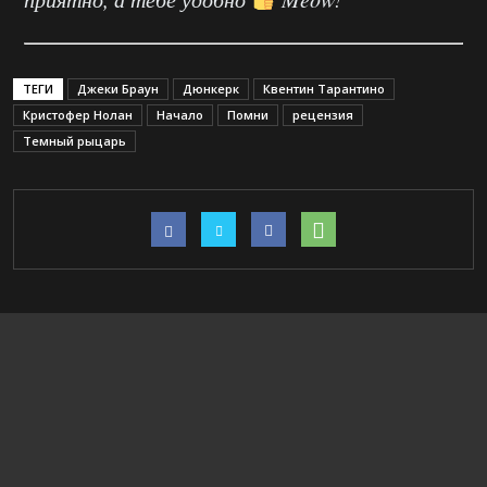
ТЕГИ
Джеки Браун
Дюнкерк
Квентин Тарантино
Кристофер Нолан
Начало
Помни
рецензия
Темный рыцарь