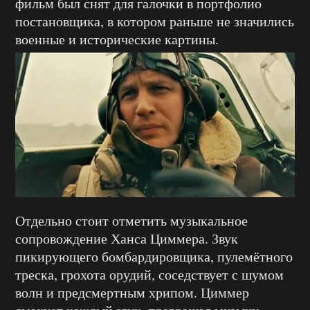
фильм был снят для галочки в портфолио
постановщика, в котором раньше не значились
военные и исторические картины.
Отдельно стоит отметить музыкальное
сопровождение Ханса Циммера. Звук
пикирующего бомбардировщика, пулемётного
треска, грохота орудий, соседствует с шумом
волн и предсмертным хрипом. Циммер