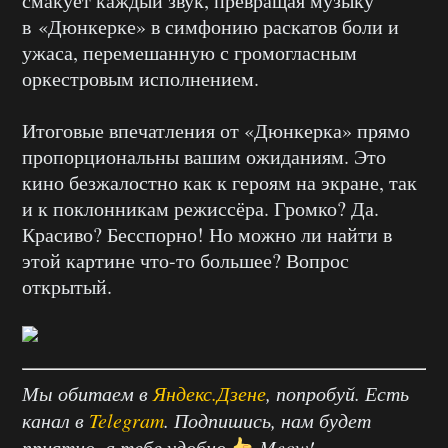
смакует каждый звук, превращая музыку
в «Дюнкерке» в симфонию раскатов боли и
ужаса, перемешанную с громогласным
оркестровым исполнением.
Итоговые впечатления от «Дюнкерка» прямо
пропорциональны вашим ожиданиям. Это
кино безжалостно как к героям на экране, так
и к поклонникам режиссёра. Громко? Да.
Красиво? Бесспорно! Но можно ли найти в
этой картине что-то большее? Вопрос
открытый.
Мы обитаем в
Яндекс.Дзене
, попробуй. Есть
канал в
Telegram
. Подпишись, нам будет
приятно, а тебе удобно
Meow!