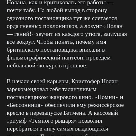
Нолана, как и критиковать его работы —
почти табу. На любой выпад в сторону
одиозного постановщика тут же слетается
орда гневных поклонников, а лозунг «Нолан
— гений!» звучит из каждого утюга, заглушая
всё вокруг. Чтобы понять, почему имя
британского постановщика вписали в
фильмографический пантеон, проведём
небольшой экскурс в прошлое.
В начале своей карьеры, Кристофер Нолан
зарекомендовал себя талантливым
постановщиком жанрового кино. «Помни» и
«Бессонница» обеспечили ему режиссёрское
кресло в перезапуске Бэтмена. А кассовый
триумф «Тёмного рыцаря» позволил
перебраться в лигу самых выдающихся