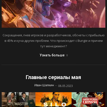
Сокращения, гнев игроков и разработчиков, обсчеты с прибылью
в 45% и куча других проблем. Что происходит с Bungie и причем
тут менеджмент?
Узнать больше
Главные сериалы мая
-
Иван Шапкин
08.05.2023