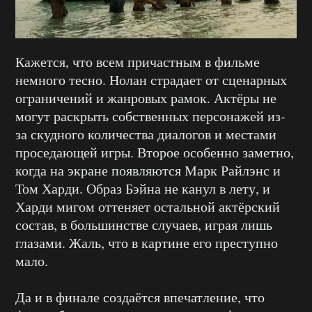
Кажется, что всем причастным в фильме
немного тесно. Нолан страдает от сценарных
ограничений и жанровых рамок. Актёры не
могут раскрыть собственных персонажей из-
за скудного количества диалогов и местами
проседающей игры. Второе особенно заметно,
когда на экране появляются Марк Райлэнс и
Том Харди. Образ Бэйна не канул в лету, и
Харди мигом оттеняет остальной актёрский
состав, в большинстве случаев, играя лишь
глазами. Жаль, что в картине его преступно
мало.
Да и в финале создаётся впечатление, что