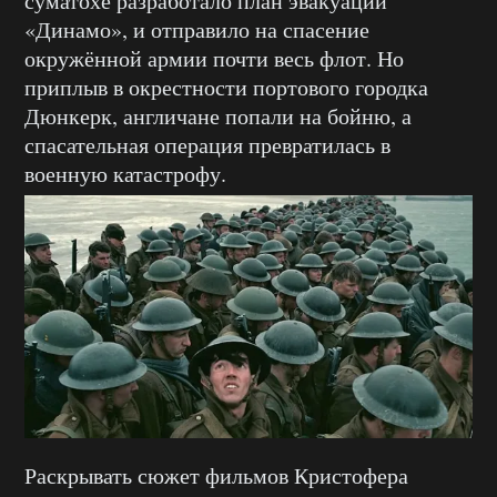
суматохе разработало план эвакуации
«Динамо», и отправило на спасение
окружённой армии почти весь флот. Но
приплыв в окрестности портового городка
Дюнкерк, англичане попали на бойню, а
спасательная операция превратилась в
военную катастрофу.
Раскрывать сюжет фильмов Кристофера