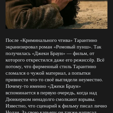
После «Криминального чтива» Тарантино
экранизировал роман «Ромовый пунш». Так
получилась «Джеки Браун» — фильм, от
которого открестился даже его режиссёр. Всё
потому, что фирменный стиль Тарантино
сломался о чужой материал, а попытки
привнести что-то своё выглядели неуместно.
Почему-то именно «Джеки Браун»
вспоминается в первую очередь, когда над
Дюнкерком ненадолго смолкают взрывы.
Известно, что сценарий к фильму писал лично
Нолан. За свою карьеру он также написал